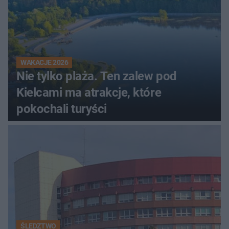
WAKACJE 2026
Nie tylko plaża. Ten zalew pod
Kielcami ma atrakcje, które
pokochali turyści
ŚLEDZTWO