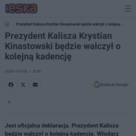
Prezydent Kalisza Krystian Kinastowski będzie walczył o kolejną
kadencję
Prezydent Kalisza Krystian
Kinastowski będzie walczył o
kolejną kadencję
2024-01-03
9:15
Dodaj do Google
Jest oficjalna deklaracja. Prezydent Kalisza
będzie walczył o kolejną kadencję. Włodarz