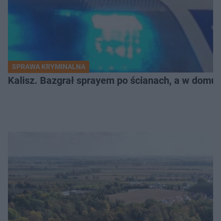
SPRAWA KRYMINALNA
Kalisz. Bazgrał sprayem po ścianach, a w domu m