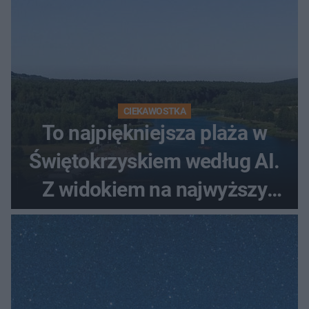
CIEKAWOSTKA
To najpiękniejsza plaża w
Świętokrzyskiem według AI.
Z widokiem na najwyższy
szczyt Gór Świętokrzyskich