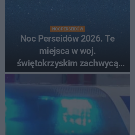
NOC PERSEIDÓW
Noc Perseidów 2026. Te
miejsca w woj.
świętokrzyskim zachwycą
każdego miłośnika gwiazd