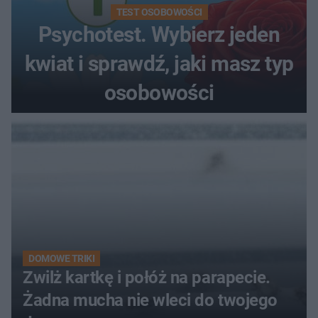
TEST OSOBOWOŚCI
Psychotest. Wybierz jeden
kwiat i sprawdź, jaki masz typ
osobowości
DOMOWE TRIKI
Zwilż kartkę i połóż na parapecie.
Żadna mucha nie wleci do twojego