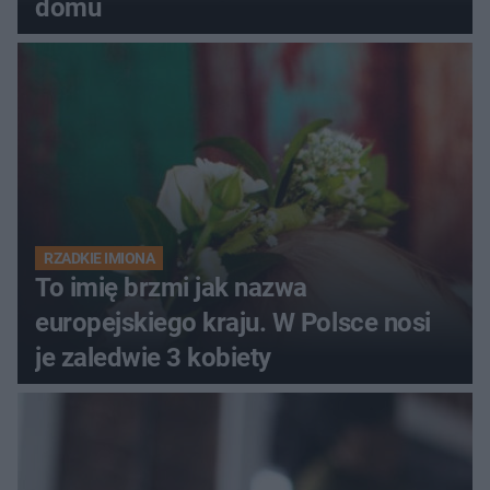
domu
RZADKIE IMIONA
To imię brzmi jak nazwa
europejskiego kraju. W Polsce nosi
je zaledwie 3 kobiety