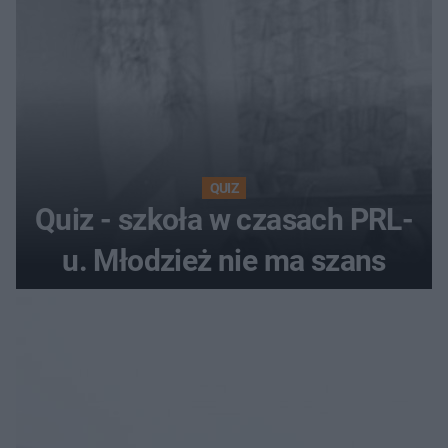
QUIZ
Quiz - szkoła w czasach PRL-
u. Młodzież nie ma szans