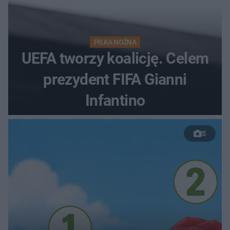
PIŁKA NOŻNA
UEFA tworzy koalicję. Celem
prezydent FIFA Gianni
Infantino
5