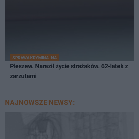
SPRAWA KRYMINALNA
Pleszew. Naraził życie strażaków. 62-latek z
zarzutami
NAJNOWSZE NEWSY: