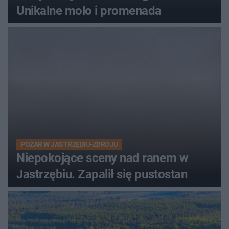
Unikalne molo i promenada
POŻAR W JASTRZĘBIU-ZDROJU
Niepokojące sceny nad ranem w
Jastrzębiu. Zapalił się pustostan