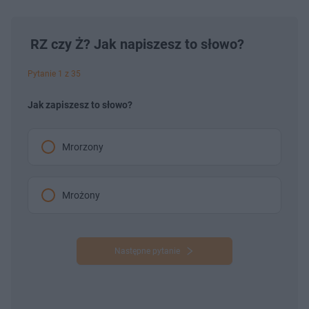
RZ czy Ż? Jak napiszesz to słowo?
Pytanie 1 z 35
Jak zapiszesz to słowo?
Mrorzony
Mrożony
Następne pytanie