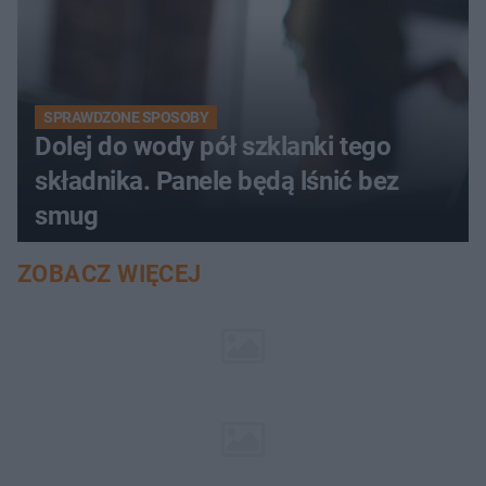
SPRAWDZONE SPOSOBY
Dolej do wody pół szklanki tego
składnika. Panele będą lśnić bez
smug
ZOBACZ WIĘCEJ