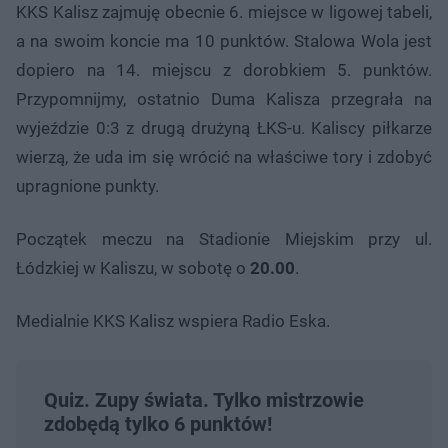
KKS Kalisz zajmuję obecnie 6. miejsce w ligowej tabeli,
a na swoim koncie ma 10 punktów. Stalowa Wola jest
dopiero na 14. miejscu z dorobkiem 5. punktów.
Przypomnijmy, ostatnio Duma Kalisza przegrała na
wyjeździe 0:3 z drugą drużyną ŁKS-u. Kaliscy piłkarze
wierzą, że uda im się wrócić na właściwe tory i zdobyć
upragnione punkty.
Początek meczu na Stadionie Miejskim przy ul.
Łódzkiej w Kaliszu, w sobotę o
20.00
.
Medialnie KKS Kalisz wspiera Radio Eska.
Quiz. Zupy świata. Tylko mistrzowie
zdobędą tylko 6 punktów!