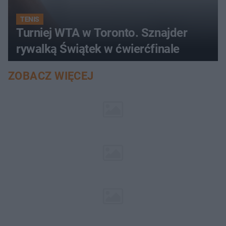
TENIS
Turniej WTA w Toronto. Sznajder
rywalką Świątek w ćwierćfinale
ZOBACZ WIĘCEJ