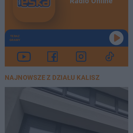
Radio Online
TERAZ
GRAMY
NAJNOWSZE Z DZIAŁU KALISZ