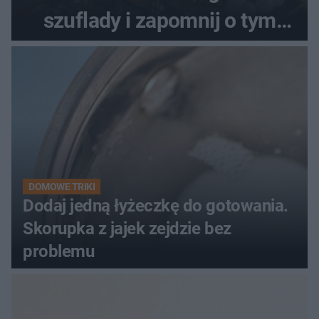
szuflady i zapomnij o tym
problemie. Sposób na
pociemniałą biżuterię
DOMOWE TRIKI
Dodaj jedną łyżeczkę do gotowania.
Skorupka z jajek zejdzie bez
problemu