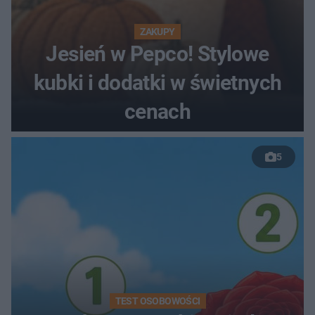
ZAKUPY
Jesień w Pepco! Stylowe
kubki i dodatki w świetnych
cenach
5
TEST OSOBOWOŚCI