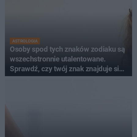
ASTROLOGIA
Osoby spod tych znaków zodiaku są
wszechstronnie utalentowane.
Sprawdź, czy twój znak znajduje się
na liście