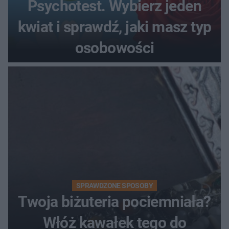
Psychotest. Wybierz jeden
kwiat i sprawdź, jaki masz typ
osobowości
SPRAWDZONE SPOSOBY
Twoja biżuteria pociemniała?
Włóż kawałek tego do