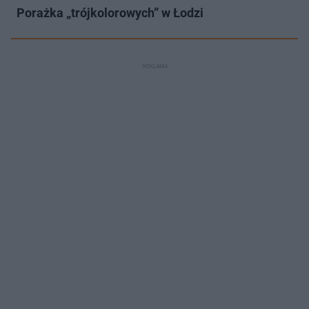
Porażka „trójkolorowych” w Łodzi