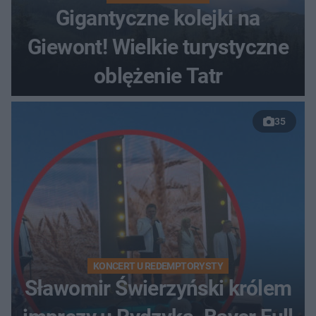
Gigantyczne kolejki na
Giewont! Wielkie turystyczne
oblężenie Tatr
35
KONCERT U REDEMPTORYSTY
Sławomir Świerzyński królem