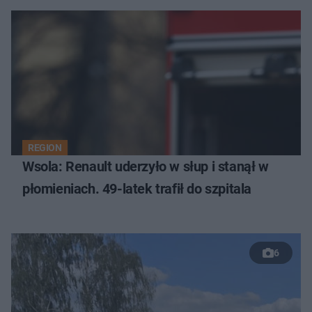
REGION
Wsola: Renault uderzyło w słup i stanął w
płomieniach. 49-latek trafił do szpitala
6