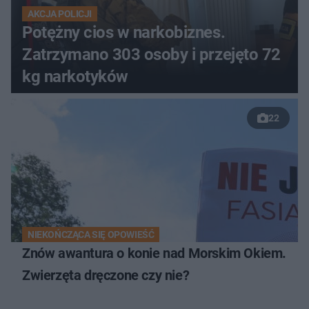
AKCJA POLICJI
Potężny cios w narkobiznes.
Zatrzymano 303 osoby i przejęto 72
kg narkotyków
22
NIEKOŃCZĄCA SIĘ OPOWIEŚĆ
Znów awantura o konie nad Morskim Okiem.
Zwierzęta dręczone czy nie?