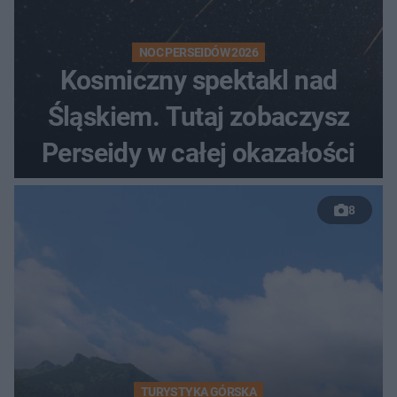
NOC PERSEIDÓW 2026
Kosmiczny spektakl nad
Śląskiem. Tutaj zobaczysz
Perseidy w całej okazałości
8
TURYSTYKA GÓRSKA