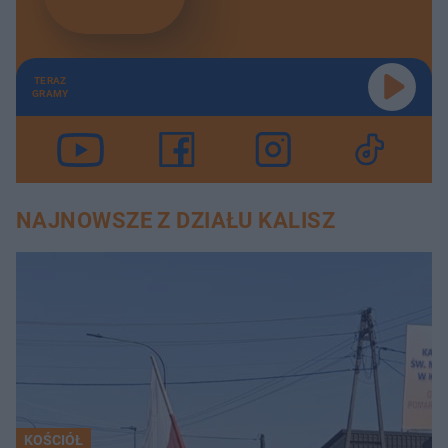
TERAZ
GRAMY
NAJNOWSZE Z DZIAŁU KALISZ
KOŚCIÓŁ