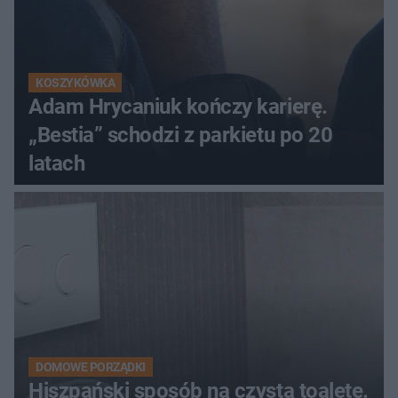
KOSZYKÓWKA
Adam Hrycaniuk kończy karierę.
„Bestia” schodzi z parkietu po 20
latach
DOMOWE PORZĄDKI
Hiszpański sposób na czystą toaletę.