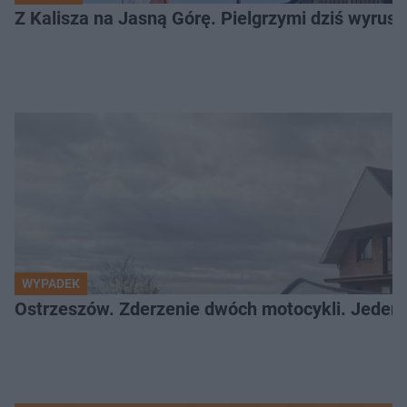
Z Kalisza na Jasną Górę. Pielgrzymi dziś wyruszy
WYPADEK
Ostrzeszów. Zderzenie dwóch motocykli. Jeden z