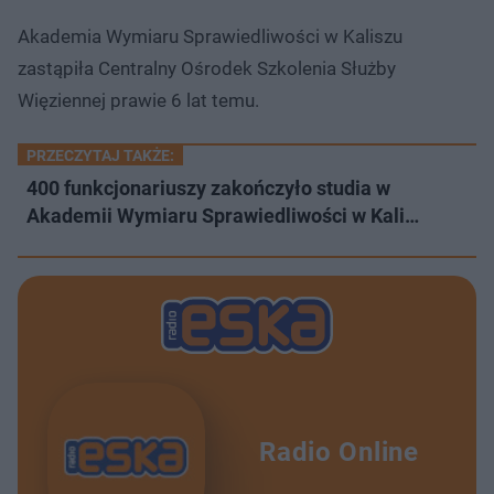
Akademia Wymiaru Sprawiedliwości w Kaliszu
zastąpiła Centralny Ośrodek Szkolenia Służby
Więziennej prawie 6 lat temu.
PRZECZYTAJ TAKŻE:
400 funkcjonariuszy zakończyło studia w
Akademii Wymiaru Sprawiedliwości w Kali…
Radio Online