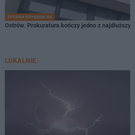
SPRAWA KRYMINALNA
Ostrów. Prokuratura kończy jedno z najdłuższyc
LOKALNIE: