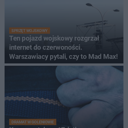
SPRZĘT WOJSKOWY
Ten pojazd wojskowy rozgrzał
internet do czerwoności.
Warszawiacy pytali, czy to Mad Max!
DRAMAT W GOLENIOWIE