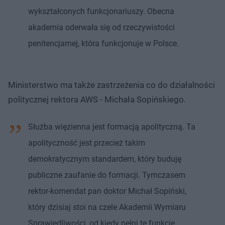
wykształconych funkcjonariuszy. Obecna
akademia oderwała się od rzeczywistości
penitencjarnej, która funkcjonuje w Polsce.
Ministerstwo ma także zastrzeżenia co do działalności
politycznej rektora AWS - Michała Sopińskiego.
Służba więzienna jest formacją apolityczną. Ta
apolityczność jest przecież takim
demokratycznym standardem, który buduję
publiczne zaufanie do formacji. Tymczasem
rektor-komendat pan doktor Michał Sopiński,
który dzisiaj stoi na czele Akademii Wymiaru
Sprawiedliwości, od kiedy pełni tę funkcję,