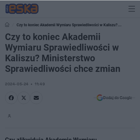
Czy to koniec Akademii Wymiaru Sprawiedliwości w Kaliszu?
Ministerstwo Sprawiedliwości chce zmian
Czy to koniec Akademii
Wymiaru Sprawiedliwości w
Kaliszu? Ministerstwo
Sprawiedliwości chce zmian
2024-05-24
11:49
Dodaj do Google
Czy zlikwidują Akademię Wymiaru