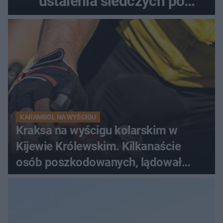
ustalenia śledczych po
dramatycznej akcji
KARAMBOL NA WYŚCIGU
Kraksa na wyścigu kolarskim w
Kijewie Królewskim. Kilkanaście
osób poszkodowanych, lądował
śmigłowiec LPR