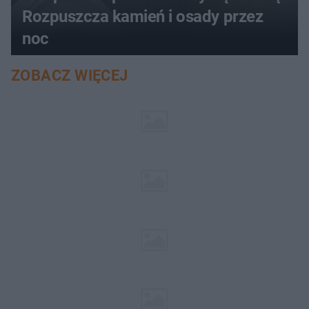
Rozpuszcza kamień i osady przez
noc
ZOBACZ WIĘCEJ