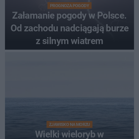
PROGNOZA POGODY
Załamanie pogody w Polsce.
Od zachodu nadciągają burze
z silnym wiatrem
ZJAWISKO NA MORZU
Wielki wieloryb w