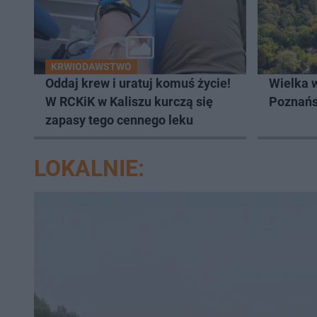
KRWIODAWSTWO
Oddaj krew i uratuj komuś życie!
Wielka 
W RCKiK w Kaliszu kurczą się
Poznań
zapasy tego cennego leku
LOKALNIE: