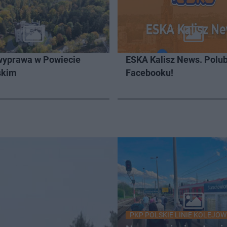
wyprawa w Powiecie
ESKA Kalisz News. Polub
skim
Facebooku!
PKP POLSKIE LINIE KOLEJOW