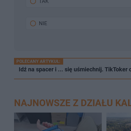
TAK
NIE
POLECANY ARTYKUŁ:
Idź na spacer i ... się uśmiechnij. TikToke
NAJNOWSZE Z DZIAŁU KAL