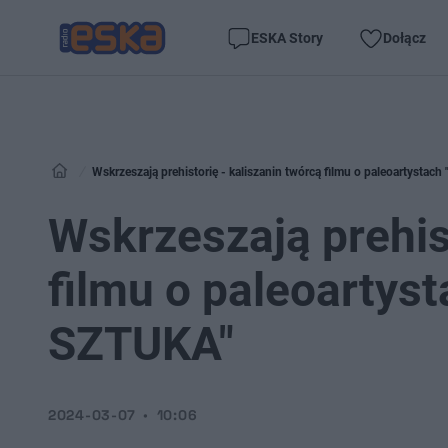
ESKA Story
Dołącz
Wskrzeszają prehistorię - kaliszanin twórcą filmu o paleoartysta
Wskrzeszają prehist
filmu o paleoartys
SZTUKA"
2024-03-07
10:06