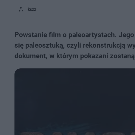
kszz
Powstanie film o paleoartystach. Jego
się paleosztuką, czyli rekonstrukcją w
dokument, w którym pokazani zostaną p