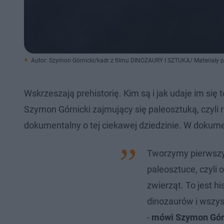
Autor: Szymon Górnicki/kadr z filmu DINOZAURY I SZTUKA/ Materiały 
​Wskrzeszają prehistorię. Kim są i jak udaje im się
Szymon Górnicki zajmujący się paleosztuką, czyli 
dokumentalny o tej ciekawej dziedzinie. W dokume
Tworzymy pierwszy 
paleosztuce, czyli
zwierząt. To jest hi
dinozaurów i wszy
-
mówi Szymon Górn