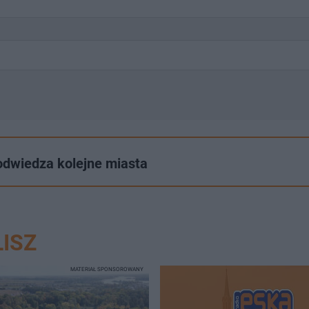
r odwiedza kolejne miasta
ISZ
MATERIAŁ SPONSOROWANY