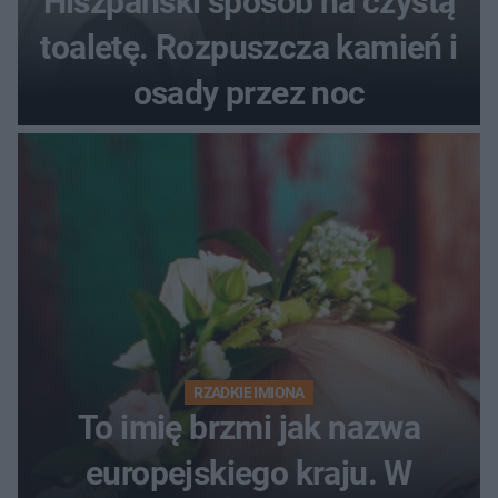
Hiszpański sposób na czystą
toaletę. Rozpuszcza kamień i
osady przez noc
RZADKIE IMIONA
To imię brzmi jak nazwa
europejskiego kraju. W