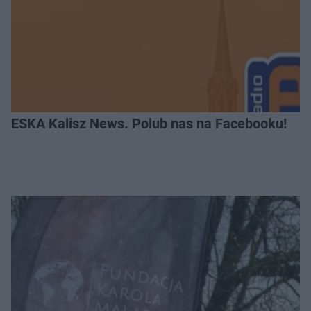
ESKA Kalisz News. Polub nas na Facebooku!