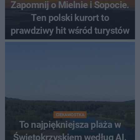
Zapomnij o Mielnie i Sopocie.
Ten polski kurort to
prawdziwy hit wśród turystów
CIEKAWOSTKA
To najpiękniejsza plaża w
Świętokrzyskiem według AI.