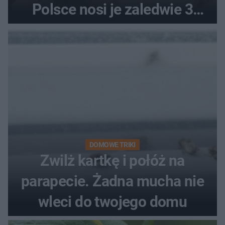
Polsce nosi je zaledwie 3
kobiety
DOMOWE TRIKI
Zwilż kartkę i połóż na
parapecie. Żadna mucha nie
wleci do twojego domu