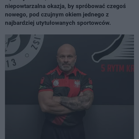
niepowtarzalna okazja, by spróbować czegoś
nowego, pod czujnym okiem jednego z
najbardziej utytułowanych sportowców.