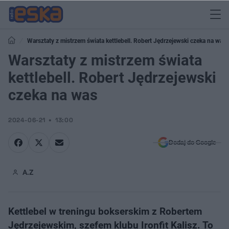
Warsztaty z mistrzem świata kettlebell. Robert Jędrzejewski czeka na was
Warsztaty z mistrzem świata
kettlebell. Robert Jędrzejewski
czeka na was
2024-06-21
13:00
Dodaj do Google
A.Z
Kettlebel w treningu bokserskim z Robertem
Jędrzejewskim, szefem klubu Ironfit Kalisz. To