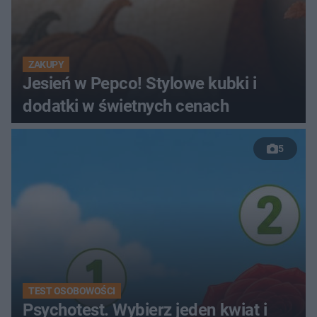
ZAKUPY
Jesień w Pepco! Stylowe kubki i
dodatki w świetnych cenach
5
TEST OSOBOWOŚCI
Psychotest. Wybierz jeden kwiat i