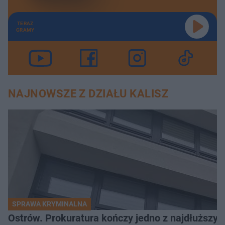
TERAZ
GRAMY
NAJNOWSZE Z DZIAŁU KALISZ
SPRAWA KRYMINALNA
Ostrów. Prokuratura kończy jedno z najdłuższyc