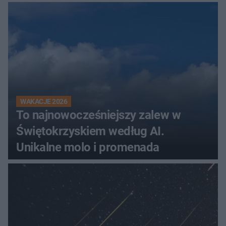
Świętokrzyskiem
WAKACJE 2026
To najnowocześniejszy zalew w
Świętokrzyskiem według AI.
Unikalne molo i promenada