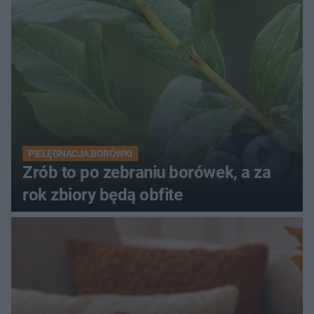
PIELĘGNACJA BORÓWKI
Zrób to po zebraniu borówek, a za
rok zbiory będą obfite