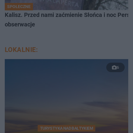
SPOŁECZNE
Kalisz. Przed nami zaćmienie Słońca i noc Per
obserwacje
LOKALNIE:
6
TURYSTYKA NAD BAŁTYKIEM