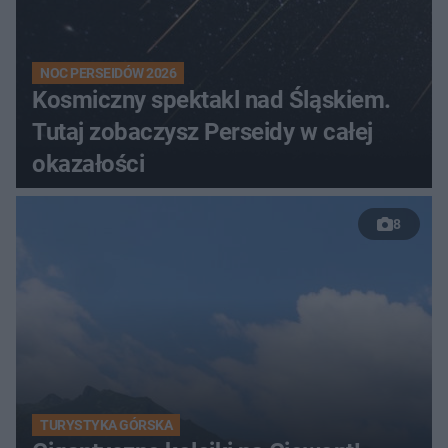
NOC PERSEIDÓW 2026
Kosmiczny spektakl nad Śląskiem.
Tutaj zobaczysz Perseidy w całej
okazałości
8
TURYSTYKA GÓRSKA