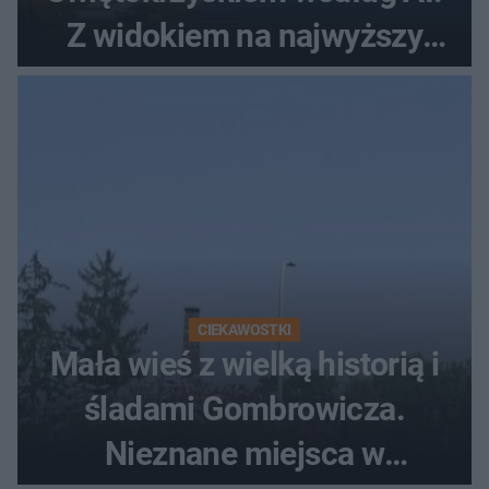
Z widokiem na najwyższy
szczyt Gór Świętokrzyskich
CIEKAWOSTKI
Mała wieś z wielką historią i
śladami Gombrowicza.
Nieznane miejsca w