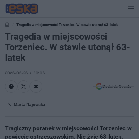
Tragedia w miejscowości Torzeniec. W stawie utonął 63-latek
Tragedia w miejscowości
Torzeniec. W stawie utonął 63-
latek
2026-06-26
10:06
Dodaj do Google
Marta Rajewska
Tragiczny poranek w miejscowości Torzeniec w
powiecie ostrzeszowskim. Nie żyje 63-latek.