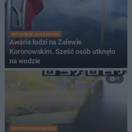
INTERWENCJA NA WODZIE
Awaria łodzi na Zalewie
Koronowskim. Sześć osób utknęło
na wodzie
13
WYPADEK NA POMORZU