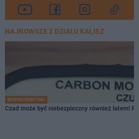
NAJNOWSZE Z DZIAŁU KALISZ
BEZPIECZEŃSTWO
Czad może być niebezpieczny również latem! Pr