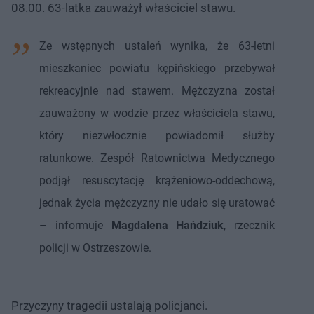
08.00. 63-latka zauważył właściciel stawu.
Ze wstępnych ustaleń wynika, że 63-letni
mieszkaniec powiatu kępińskiego przebywał
rekreacyjnie nad stawem. Mężczyzna został
zauważony w wodzie przez właściciela stawu,
który niezwłocznie powiadomił służby
ratunkowe. Zespół Ratownictwa Medycznego
podjął resuscytację krążeniowo-oddechową,
jednak życia mężczyzny nie udało się uratować
– informuje
Magdalena Hańdziuk
, rzecznik
policji w Ostrzeszowie.
Przyczyny tragedii ustalają policjanci.