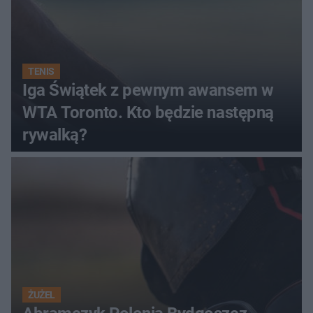
TENIS
Iga Świątek z pewnym awansem w
WTA Toronto. Kto będzie następną
rywalką?
ŻUŻEL