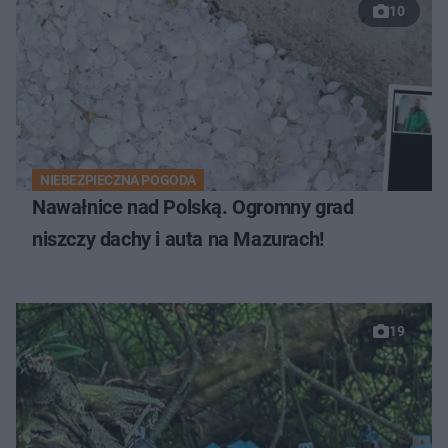
10
NIEBEZPIECZNA POGODA
Nawałnice nad Polską. Ogromny grad
niszczy dachy i auta na Mazurach!
19