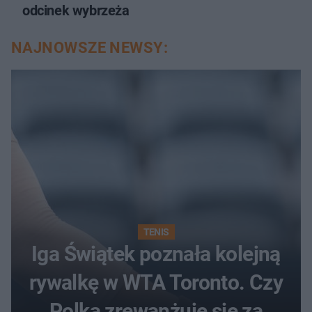
odcinek wybrzeża
NAJNOWSZE NEWSY:
TENIS
Iga Świątek poznała kolejną
rywalkę w WTA Toronto. Czy
Polka zrewanżuje się za