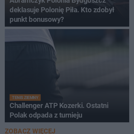
Abramczyk Polonia Bydgoszcz
deklasuje Polonię Piła. Kto zdobył
punkt bonusowy?
TENIS ZIEMNY
Challenger ATP Kozerki. Ostatni
Polak odpada z turnieju
ZOBACZ WIĘCEJ