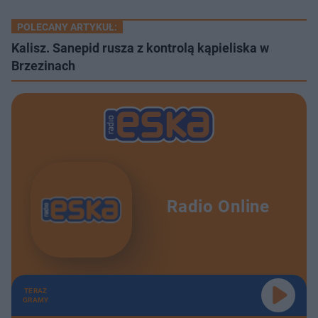
POLECANY ARTYKUŁ:
Kalisz. Sanepid rusza z kontrolą kąpieliska w
Brzezinach
Radio Online
TERAZ
GRAMY