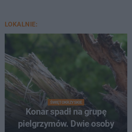
LOKALNIE:
ŚWIĘTOKRZYSKIE
Konar spadł na grupę
pielgrzymów. Dwie osoby