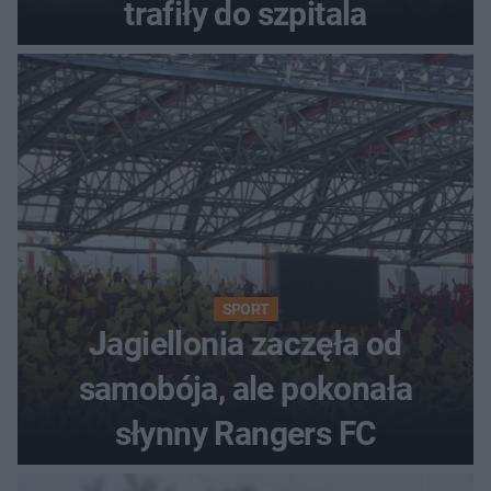
trafiły do szpitala
SPORT
Jagiellonia zaczęła od
samobója, ale pokonała
słynny Rangers FC