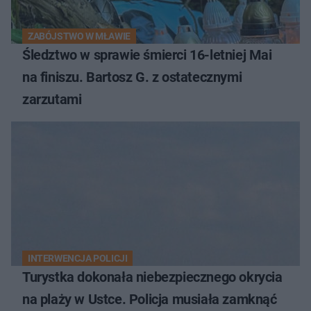
ZABÓJSTWO W MŁAWIE
Śledztwo w sprawie śmierci 16-letniej Mai
na finiszu. Bartosz G. z ostatecznymi
zarzutami
INTERWENCJA POLICJI
Turystka dokonała niebezpiecznego okrycia
na plaży w Ustce. Policja musiała zamknąć