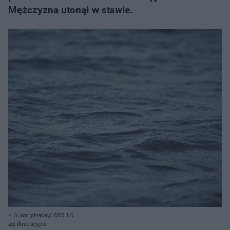
Mężczyzna utonął w stawie.
Autor: pixabay/ CC0 1.0
zdj ilustracyjne