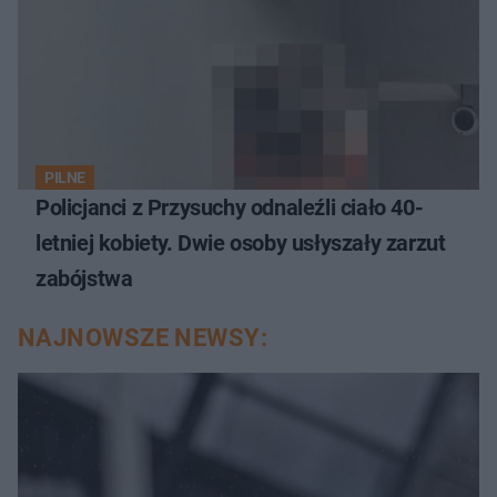
PILNE
Policjanci z Przysuchy odnaleźli ciało 40-
letniej kobiety. Dwie osoby usłyszały zarzut
zabójstwa
NAJNOWSZE NEWSY: