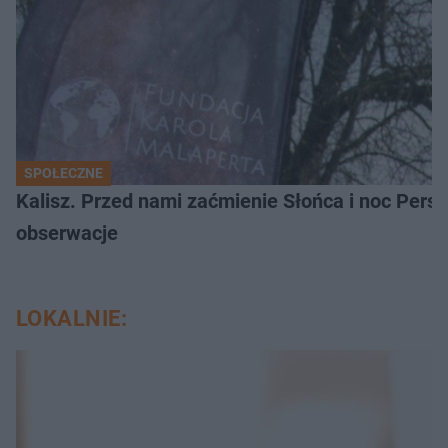
SPOŁECZNE
Kalisz. Przed nami zaćmienie Słońca i noc Per
obserwacje
LOKALNIE: