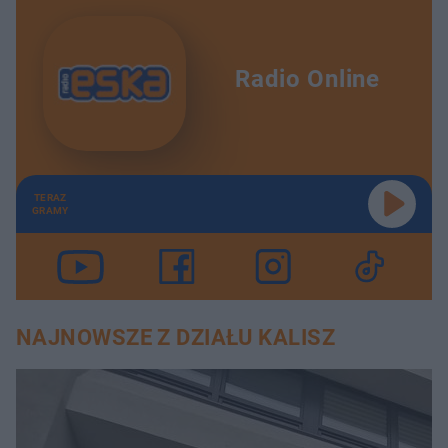
Radio Online
TERAZ
GRAMY
NAJNOWSZE Z DZIAŁU KALISZ