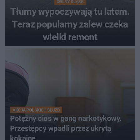
DOLNY ŚLĄSK
Tłumy wypoczywają tu latem.
Teraz popularny zalew czeka
wielki remont
AKCJA POLSKICH SŁUŻB
Potężny cios w gang narkotykowy.
Przestępcy wpadli przez ukrytą
kokainę