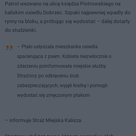
Patrol wezwano na ulicę księdza Piotrowskiego na
kaliskim osiedlu Dobrzec. Szpaki najpewniej wpadły do
rynny na bloku, a próbując się wydostać – dalej dotarły
do studzienki.
– Ptaki usłyszała mieszkanka osiedla
spacerująca z psem. Kobieta niezwłocznie o
zdarzeniu poinformowała miejskie służby.
Strażnicy po odkręceniu śrub
zabezpieczających, wyjęli kratkę i pomogli
wydostać się zmęczonym ptakom
– informuje Straż Miejska Kalisza.