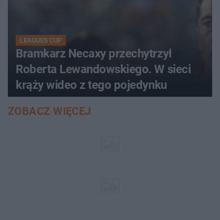
LEAGUES CUP
Bramkarz Necaxy przechytrzył
Roberta Lewandowskiego. W sieci
krąży wideo z tego pojedynku
ZOBACZ WIĘCEJ