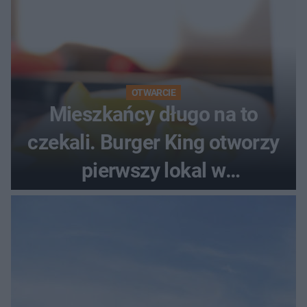
OTWARCIE
Mieszkańcy długo na to
czekali. Burger King otworzy
pierwszy lokal w
województwie podlaskim