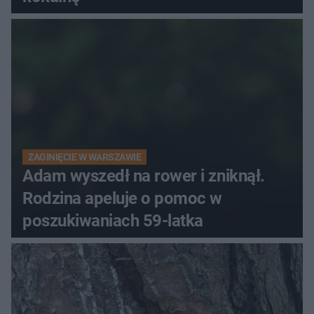
ZAGINIĘCIE W WARSZAWIE
Adam wyszedł na rower i zniknął.
Rodzina apeluje o pomoc w
poszukiwaniach 59-latka