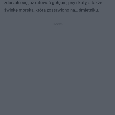
zdarzało się już ratować gołębie, psy i koty, a także
świnkę morską, którą zostawiono na… śmietniku.