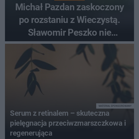
Michał Pazdan zaskoczony
po rozstaniu z Wieczystą.
Sławomir Peszko nie
dotrzymał słowa?
MATERIAŁ SPONSOROWANY
Serum z retinalem – skuteczna
pielęgnacja przeciwzmarszczkowa i
regenerująca