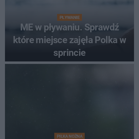
PŁYWANIE
ME w pływaniu. Sprawdź
które miejsce zajęła Polka w
sprincie
PIŁKA NOŻNA