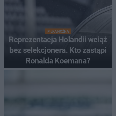
PIŁKA NOŻNA
Reprezentacja Holandii wciąż
bez selekcjonera. Kto zastąpi
Ronalda Koemana?