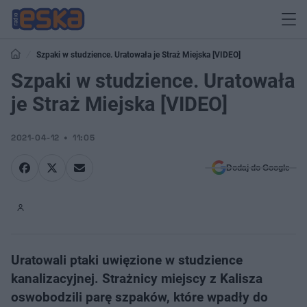
Szpaki w studzience. Uratowała je Straż Miejska [VIDEO]
Szpaki w studzience. Uratowała
je Straż Miejska [VIDEO]
2021-04-12
11:05
Dodaj do Google
Uratowali ptaki uwięzione w studzience
kanalizacyjnej. Strażnicy miejscy z Kalisza
oswobodzili parę szpaków, które wpadły do