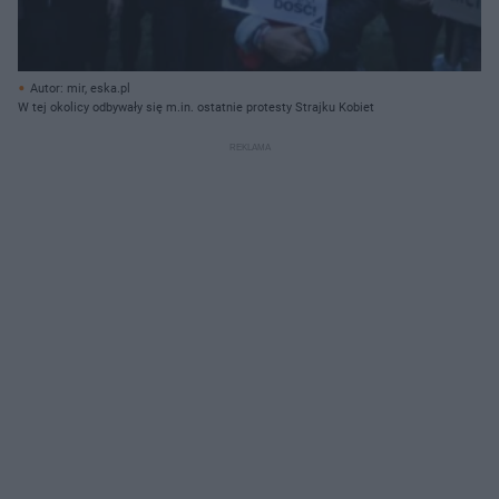
Autor: mir, eska.pl
W tej okolicy odbywały się m.in. ostatnie protesty Strajku Kobiet