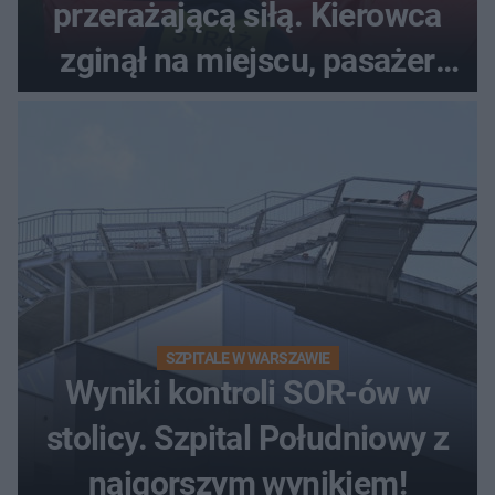
przerażającą siłą. Kierowca
zginął na miejscu, pasażer
walczy o życie
SZPITALE W WARSZAWIE
Wyniki kontroli SOR-ów w
stolicy. Szpital Południowy z
najgorszym wynikiem!