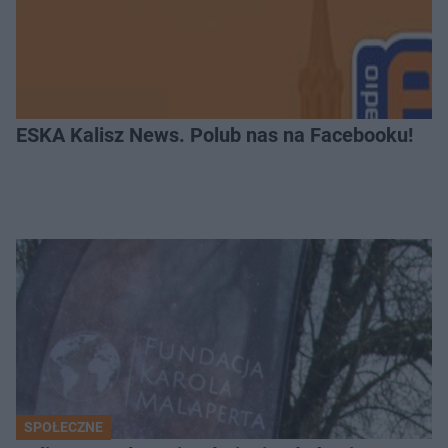
ESKA Kalisz News. Polub nas na Facebooku!
SPOŁECZNE