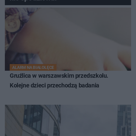
ALARM NA BIAŁOŁĘCE
Gruźlica w warszawskim przedszkolu.
Kolejne dzieci przechodzą badania