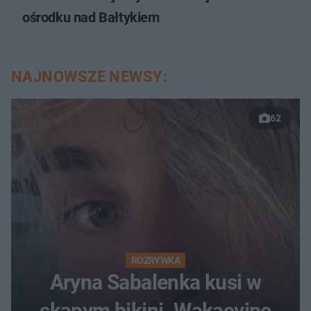
ośrodku nad Bałtykiem
NAJNOWSZE NEWSY:
62
ROZRYWKA
Aryna Sabalenka kusi w
skąpym bikini. Wakacyjne