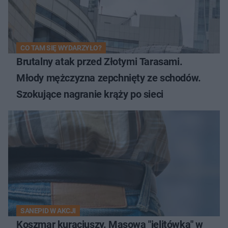
CO TAM SIĘ WYDARZYŁO?
Brutalny atak przed Złotymi Tarasami.
Młody mężczyzna zepchnięty ze schodów.
Szokujące nagranie krąży po sieci
SANEPID W AKCJI
Koszmar kuracjuszy. Masowa "jelitówka" w