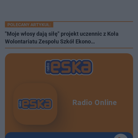
POLECANY ARTYKUŁ:
"Moje włosy dają siłę" projekt uczennic z Koła
Wolontariatu Zespołu Szkół Ekono…
Radio Online