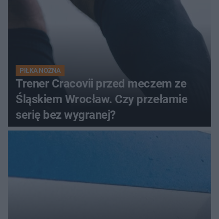
PIŁKA NOŻNA
Trener Cracovii przed meczem ze
Śląskiem Wrocław. Czy przełamie
serię bez wygranej?