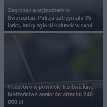
Zagrożenie wybuchem w
Swarzędzu. Policja zatrzymała 35-
latka, który zgłosił ładunek w swoim
aucie
Oszustwo w powiecie trzebnickim.
Małżeństwo seniorów straciło 240
000 zł