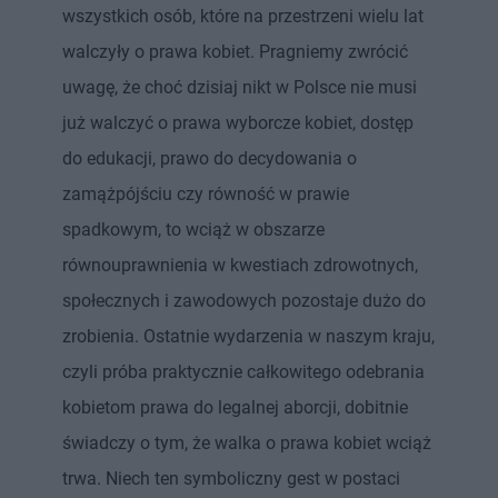
wszystkich osób, które na przestrzeni wielu lat
walczyły o prawa kobiet. Pragniemy zwrócić
uwagę, że choć dzisiaj nikt w Polsce nie musi
już walczyć o prawa wyborcze kobiet, dostęp
do edukacji, prawo do decydowania o
zamążpójściu czy równość w prawie
spadkowym, to wciąż w obszarze
równouprawnienia w kwestiach zdrowotnych,
społecznych i zawodowych pozostaje dużo do
zrobienia. Ostatnie wydarzenia w naszym kraju,
czyli próba praktycznie całkowitego odebrania
kobietom prawa do legalnej aborcji, dobitnie
świadczy o tym, że walka o prawa kobiet wciąż
trwa. Niech ten symboliczny gest w postaci