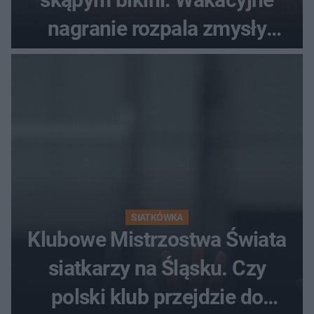
nagranie rozpala zmysły
fanów
SIATKÓWKA
Klubowe Mistrzostwa Świata
siatkarzy na Śląsku. Czy
polski klub przejdzie do