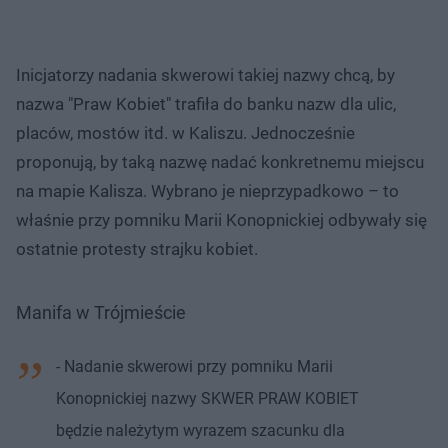
Inicjatorzy nadania skwerowi takiej nazwy chcą, by
nazwa "Praw Kobiet" trafiła do banku nazw dla ulic,
placów, mostów itd. w Kaliszu. Jednocześnie
proponują, by taką nazwę nadać konkretnemu miejscu
na mapie Kalisza. Wybrano je nieprzypadkowo – to
właśnie przy pomniku Marii Konopnickiej odbywały się
ostatnie protesty strajku kobiet.
Manifa w Trójmieście
- Nadanie skwerowi przy pomniku Marii
Konopnickiej nazwy SKWER PRAW KOBIET
będzie należytym wyrazem szacunku dla