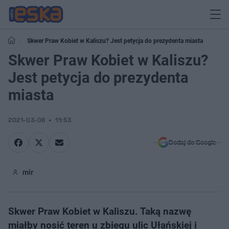
Skwer Praw Kobiet w Kaliszu? Jest petycja do prezydenta miasta
Skwer Praw Kobiet w Kaliszu?
Jest petycja do prezydenta
miasta
2021-03-08
11:53
Dodaj do Google
mir
Skwer Praw Kobiet w Kaliszu. Taką nazwę
miałby nosić teren u zbiegu ulic Ułańskiej i