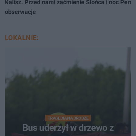
Kalisz. Przed nami zaćmienie Słońca i noc Per
obserwacje
LOKALNIE:
TRAGEDIA NA DRODZE
Bus uderzył w drzewo z