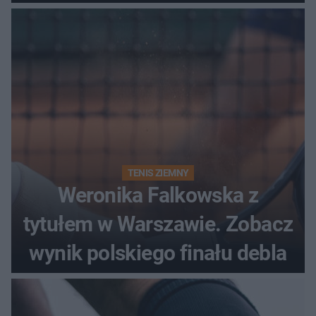
historii
TENIS ZIEMNY
Weronika Falkowska z
tytułem w Warszawie. Zobacz
wynik polskiego finału debla