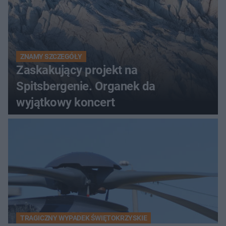
ZNAMY SZCZEGÓŁY
Zaskakujący projekt na
Spitsbergenie. Organek da
wyjątkowy koncert
TRAGICZNY WYPADEK ŚWIĘTOKRZYSKIE