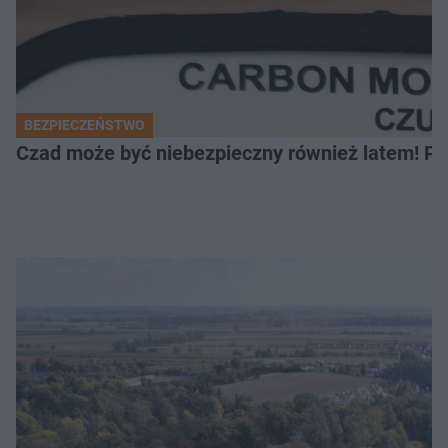
BEZPIECZEŃSTWO
Czad może być niebezpieczny również latem! Pr