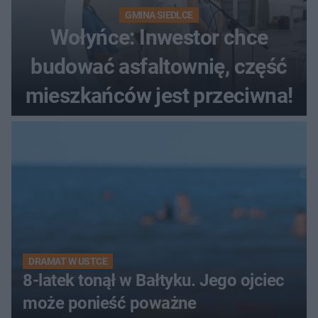
GMINA SIEDLCE
Wołyńce: Inwestor chce
budować asfaltownię, część
mieszkańców jest przeciwna!
DRAMAT W USTCE
8-latek tonął w Bałtyku. Jego ojciec
może ponieść poważne