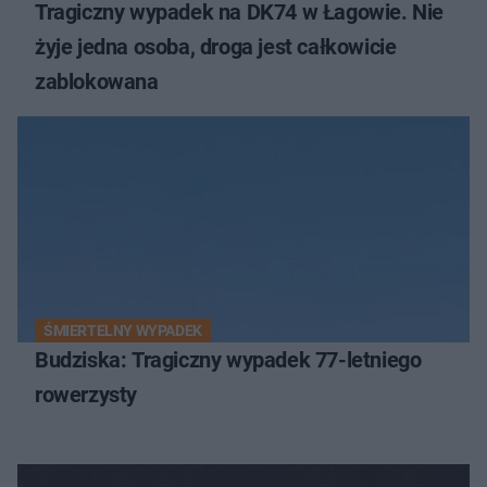
Tragiczny wypadek na DK74 w Łagowie. Nie
żyje jedna osoba, droga jest całkowicie
zablokowana
ŚMIERTELNY WYPADEK
Budziska: Tragiczny wypadek 77-letniego
rowerzysty