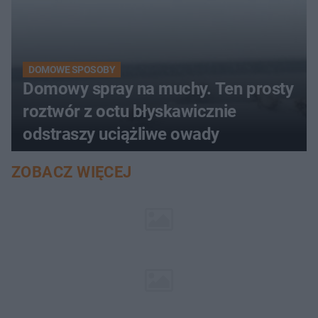
DOMOWE SPOSOBY
Domowy spray na muchy. Ten prosty
roztwór z octu błyskawicznie
odstraszy uciążliwe owady
ZOBACZ WIĘCEJ