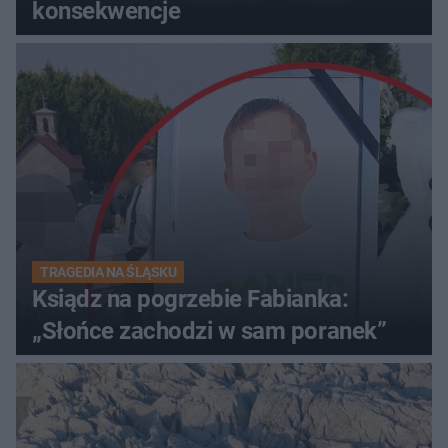
konsekwencje
TRAGEDIA NA ŚLĄSKU
Ksiądz na pogrzebie Fabianka:
„Słońce zachodzi w sam poranek”