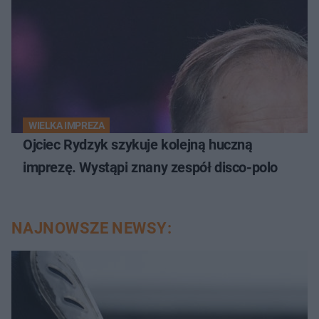
WIELKA IMPREZA
Ojciec Rydzyk szykuje kolejną huczną
imprezę. Wystąpi znany zespół disco-polo
NAJNOWSZE NEWSY: