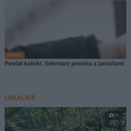
POWIAT
Powiat kaliski. Sekretarz powiatu z zarzutami
LOKALNIE:
19