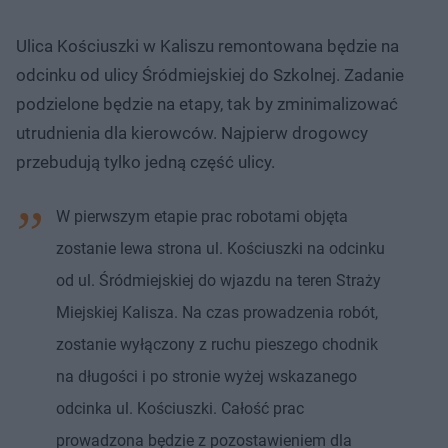
Ulica Kościuszki w Kaliszu remontowana będzie na
odcinku od ulicy Śródmiejskiej do Szkolnej. Zadanie
podzielone będzie na etapy, tak by zminimalizować
utrudnienia dla kierowców. Najpierw drogowcy
przebudują tylko jedną część ulicy.
W pierwszym etapie prac robotami objęta
zostanie lewa strona ul. Kościuszki na odcinku
od ul. Śródmiejskiej do wjazdu na teren Straży
Miejskiej Kalisza. Na czas prowadzenia robót,
zostanie wyłączony z ruchu pieszego chodnik
na długości i po stronie wyżej wskazanego
odcinka ul. Kościuszki. Całość prac
prowadzona będzie z pozostawieniem dla