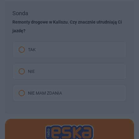
Sonda
Remonty drogowe w Kaliszu. Czy znacznie utrudniają Ci
jazdę?
TAK
NIE
NIE MAM ZDANIA