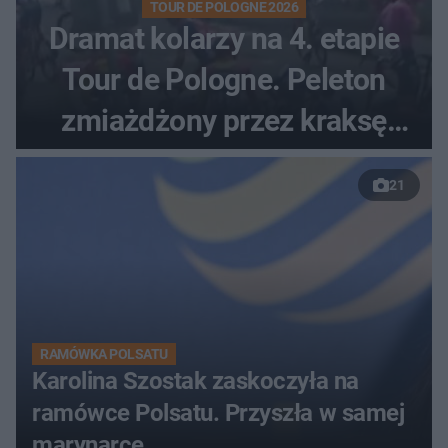
TOUR DE POLOGNE 2026
Dramat kolarzy na 4. etapie
Tour de Pologne. Peleton
zmiażdżony przez kraksę
przed Karpaczem
21
RAMÓWKA POLSATU
Karolina Szostak zaskoczyła na
ramówce Polsatu. Przyszła w samej
marynarce