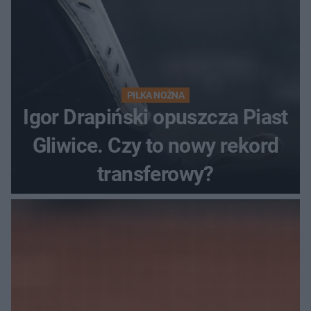
PIŁKA NOŻNA
Igor Drapiński opuszcza Piast
Gliwice. Czy to nowy rekord
transferowy?