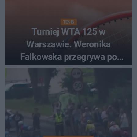
TENIS
Turniej WTA 125 w
Warszawie. Weronika
Falkowska przegrywa po
zaciętym boju