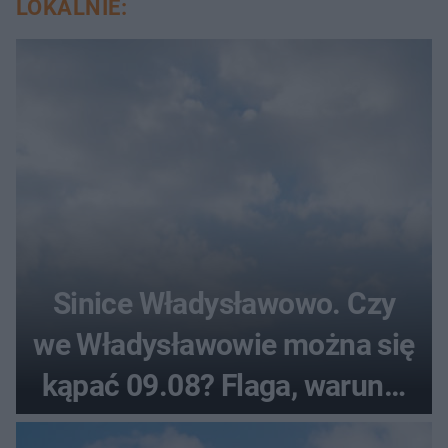
LOKALNIE:
Sinice Władysławowo. Czy
we Władysławowie można się
kąpać 09.08? Flaga, warunki
pogodowe