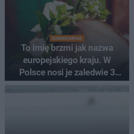
RZADKIE IMIONA
To imię brzmi jak nazwa
europejskiego kraju. W
Polsce nosi je zaledwie 3
kobiety