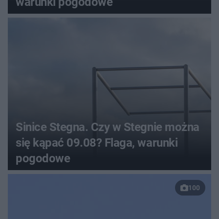
warunki pogodowe
Sinice Stegna. Czy w Stegnie można
się kąpać 09.08? Flaga, warunki
pogodowe
100