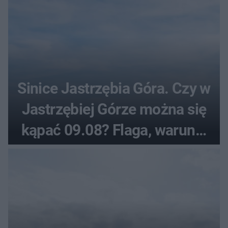
Sinice Jastrzębia Góra. Czy w
Jastrzębiej Górze można się
kąpać 09.08? Flaga, warunki
pogodowe