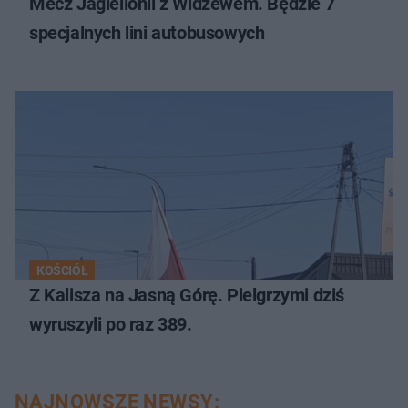
Mecz Jagiellonii z Widzewem. Będzie 7
specjalnych lini autobusowych
KOŚCIÓŁ
Z Kalisza na Jasną Górę. Pielgrzymi dziś
wyruszyli po raz 389.
NAJNOWSZE NEWSY: