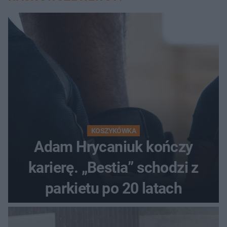
KOSZYKÓWKA
Adam Hrycaniuk kończy
karierę. „Bestia” schodzi z
parkietu po 20 latach