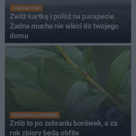
DOMOWE TRIKI
Zwilż kartkę i połóż na parapecie.
Żadna mucha nie wleci do twojego
domu
PIELĘGNACJA BORÓWKI
Zrób to po zebraniu borówek, a za
rok zbiory będą obfite