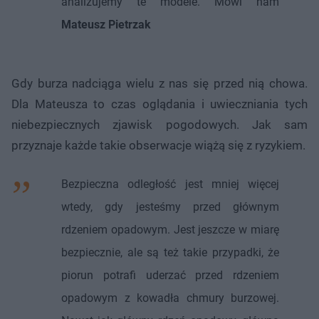
analizujemy te modele. Mówi nam
Mateusz Pietrzak
Gdy burza nadciąga wielu z nas się przed nią chowa.
Dla Mateusza to czas oglądania i uwieczniania tych
niebezpiecznych zjawisk pogodowych. Jak sam
przyznaje każde takie obserwacje wiążą się z ryzykiem.
Bezpieczna odległość jest mniej więcej
wtedy, gdy jesteśmy przed głównym
rdzeniem opadowym. Jest jeszcze w miarę
bezpiecznie, ale są też takie przypadki, że
piorun potrafi uderzać przed rdzeniem
opadowym z kowadła chmury burzowej.