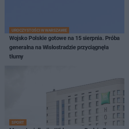
UROCZYSTOŚCI W WARSZAWIE
Wojsko Polskie gotowe na 15 sierpnia. Próba
generalna na Wisłostradzie przyciągnęła
tłumy
SPORT