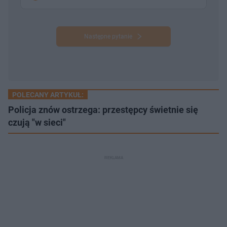
Następne pytanie
POLECANY ARTYKUŁ:
Policja znów ostrzega: przestępcy świetnie się
czują "w sieci"