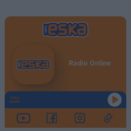
Radio Online
TERAZ
GRAMY