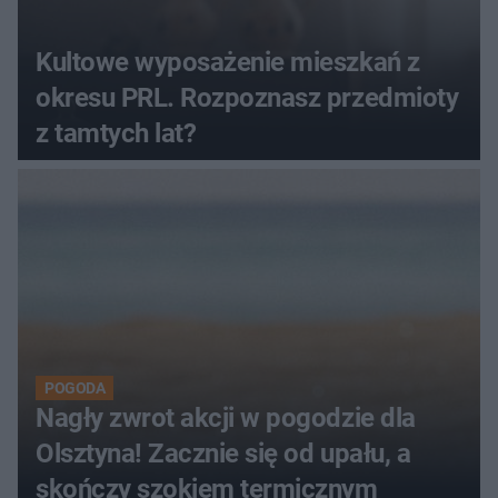
Kultowe wyposażenie mieszkań z
okresu PRL. Rozpoznasz przedmioty
z tamtych lat?
POGODA
Nagły zwrot akcji w pogodzie dla
Olsztyna! Zacznie się od upału, a
skończy szokiem termicznym