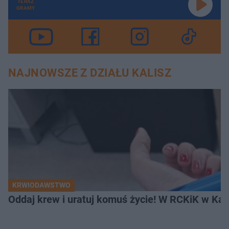
TERAZ
GRAMY
NAJNOWSZE Z DZIAŁU KALISZ
KRWIODAWSTWO
Oddaj krew i uratuj komuś życie! W RCKiK w Kal