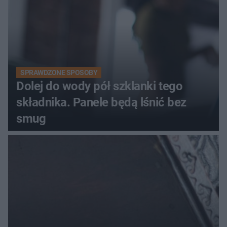
SPRAWDZONE SPOSOBY
Dolej do wody pół szklanki tego
składnika. Panele będą lśnić bez
smug