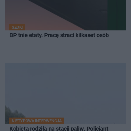
SZOK!
BP tnie etaty. Pracę straci kilkaset osób
NIETYPOWA INTERWENCJA
Kobieta rodziła na stacji paliw. Policjant