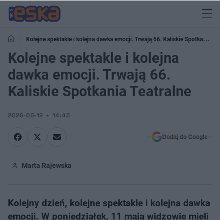
Kolejne spektakle i kolejna dawka emocji. Trwają 66. Kaliskie Spotkania
Teatralne
Kolejne spektakle i kolejna
dawka emocji. Trwają 66.
Kaliskie Spotkania Teatralne
2026-05-12
14:45
Dodaj do Google
Marta Rajewska
Kolejny dzień, kolejne spektakle i kolejna dawka
emocji. W poniedziałek, 11 maja widzowie mieli