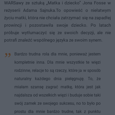
WARSawy ze sztuką „Matka i dziecko” Jona Fosse w
reżyserii Adama Sajnuka.To opowieść o niełatwym
życiu matki, która nie chciała zatrzymać się na zapadłej
prowincji i pozostawiła swoje dziecko. Po latach
próbuje wytłumaczyć się ze swoich decyzji, ale nie
potrafi znaleźć wspólnego języka ze swoim synem.
Bardzo trudna rola dla mnie, ponieważ jestem
kompletnie inna. Dla mnie wszystkie te więzi
rodzinne, relacje to są rzeczy, które ja w sposób
naturalny każdego dnia pielęgnuję. To, że
miałam szansę zagrać matkę, która jest jak
najdalsza od wszelkich więzi i buduje sobie taki
swój zamek ze swojego sukcesu, no to było po
prostu dla mnie bardzo trudne, tak z punktu