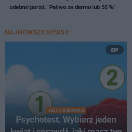
odebrał poród. "Paliwo za darmo lub 50 %!"
NAJNOWSZE NEWSY:
5
TEST OSOBOWOŚCI
Psychotest. Wybierz jeden
kwiat i sprawdź, jaki masz typ