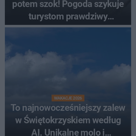
potem szok! Pogoda szykuje
turystom prawdziwy
rollercoaster
WAKACJE 2026
To najnowocześniejszy zalew
w Świętokrzyskiem według
AI. Unikalne molo i