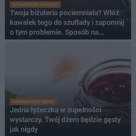
SPRAWDZONE SPOSOBY
Twoja biżuteria pociemniała? Włóż
kawałek tego do szuflady i zapomnij
o tym problemie. Sposób na
pociemniałą biżuterię
DOMOWE PRZETWORY
Jedna łyżeczka w zupełności
wystarczy. Twój dżem będzie gęsty
jak nigdy