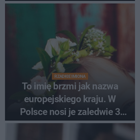
RZADKIE IMIONA
To imię brzmi jak nazwa
europejskiego kraju. W
Polsce nosi je zaledwie 3
kobiety