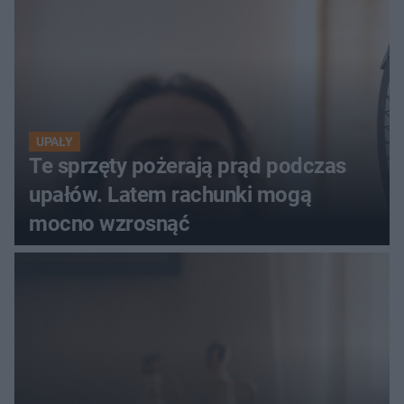
UPAŁY
Te sprzęty pożerają prąd podczas
upałów. Latem rachunki mogą
mocno wzrosnąć