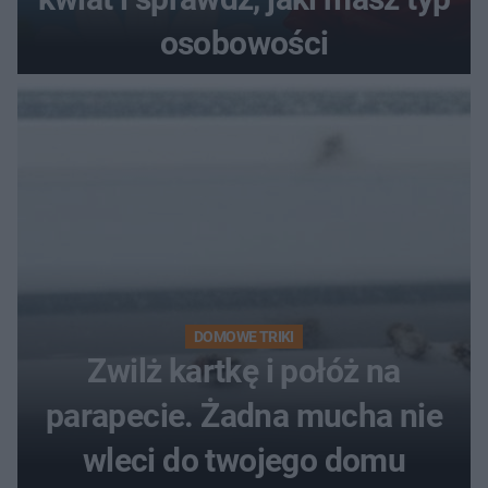
osobowości
DOMOWE TRIKI
Zwilż kartkę i połóż na
parapecie. Żadna mucha nie
wleci do twojego domu