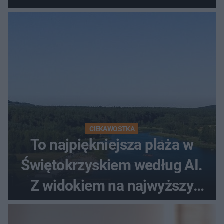
promenada
CIEKAWOSTKA
To najpiękniejsza plaża w
Świętokrzyskiem według AI.
Z widokiem na najwyższy
szczyt Gór Świętokrzyskich