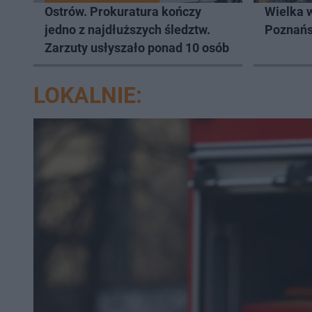
Ostrów. Prokuratura kończy
Wielka 
jedno z najdłuższych śledztw.
Poznań
Zarzuty usłyszało ponad 10 osób
LOKALNIE: