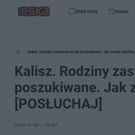
ESKA Story
Dołącz
Kalisz. Rodziny zastępcze wciąż poszukiwane. Jak zostać rodzin
Kalisz. Rodziny za
poszukiwane. Jak z
[POSŁUCHAJ]
2025-11-06
14:07