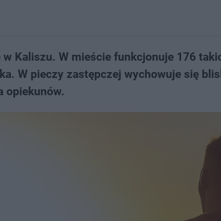
w Kaliszu. W mieście funkcjonuje 176 taki
ka. W pieczy zastępczej wychowuje się bli
 na opiekunów.