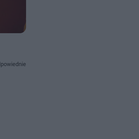
dpowiednie