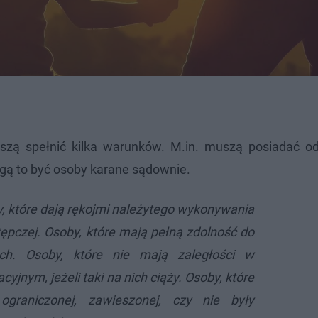
szą spełnić kilka warunków. M.in. muszą posiadać o
gą to być osoby karane sądownie.
, które dają rękojmi należytego wykonywania
stępczej. Osoby, które mają pełną zdolność do
ch. Osoby, które nie mają zaległości w
yjnym, jeżeli taki na nich ciąży. Osoby, które
graniczonej, zawieszonej, czy nie były