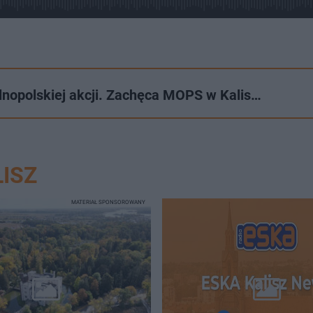
lnopolskiej akcji. Zachęca MOPS w Kalis…
ISZ
MATERIAŁ SPONSOROWANY