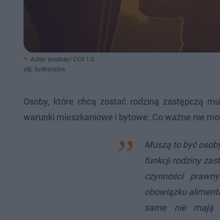
Autor: pixabay/ CC0 1.0
zdj. ilustracyjne
Osoby, które chcą zostać rodziną zastępczą mu
warunki mieszkaniowe i bytowe. Co ważne nie mo
Muszą to być osoby
funkcji rodziny za
czynności prawny
obowiązku alimentac
same nie mają o