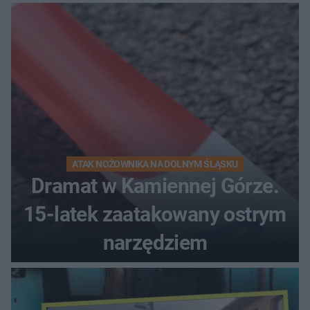
kierunek na urlop!
ATAK NOŻOWNIKA NA DOLNYM ŚLĄSKU
Dramat w Kamiennej Górze.
15-latek zaatakowany ostrym
narzędziem