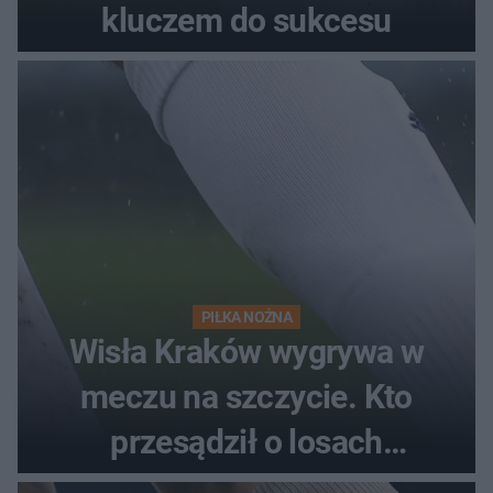
kluczem do sukcesu
PIŁKA NOŻNA
Wisła Kraków wygrywa w
meczu na szczycie. Kto
przesądził o losach
spotkania?