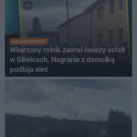
NIEWIARYGODNE!
Wkurzony rolnik zaorał świeży asfalt
w Gliwicach. Nagranie z demolką
podbija sieć