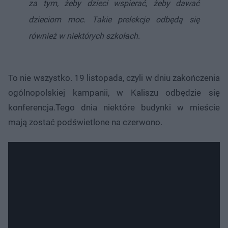
za tym, żeby dzieci wspierać, żeby dawać
dzieciom moc. Takie prelekcje odbędą się
również w niektórych szkołach.
To nie wszystko. 19 listopada, czyli w dniu zakończenia
ogólnopolskiej kampanii, w Kaliszu odbędzie się
konferencja.Tego dnia niektóre budynki w mieście
mają zostać podświetlone na czerwono.​