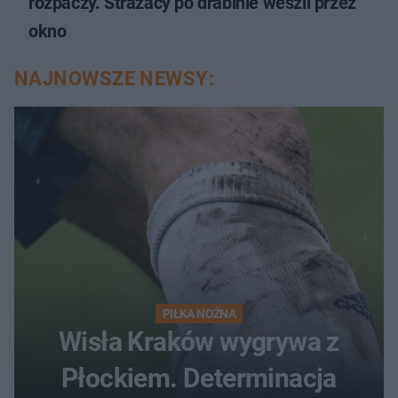
rozpaczy. Strażacy po drabinie weszli przez
okno
NAJNOWSZE NEWSY:
PIŁKA NOŻNA
Wisła Kraków wygrywa z
Płockiem. Determinacja