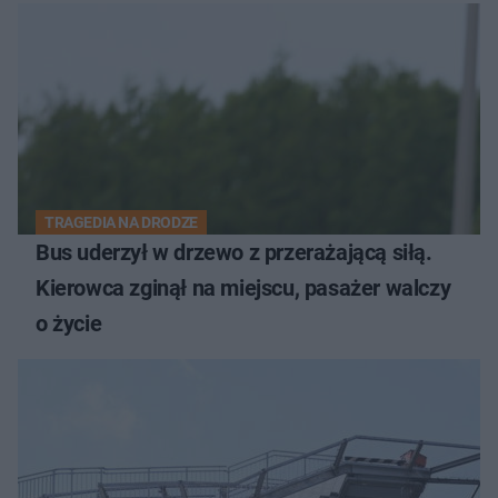
TRAGEDIA NA DRODZE
Bus uderzył w drzewo z przerażającą siłą.
Kierowca zginął na miejscu, pasażer walczy
o życie