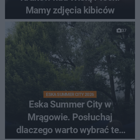
Mamy zdjęcia kibiców
37
ESKA SUMMER CITY 2026
Eska Summer City w
Mrągowie. Posłuchaj
dlaczego warto wybrać ten