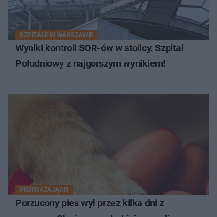
SZPITALE W WARSZAWIE
Wyniki kontroli SOR-ów w stolicy. Szpital
Południowy z najgorszym wynikiem!
PRZERAŻAJĄCE!
Porzucony pies wył przez kilka dni z