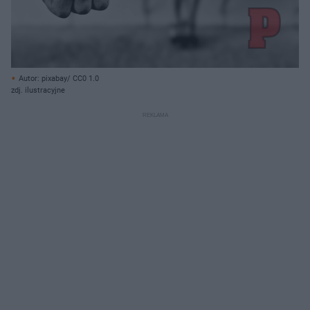
Autor: pixabay/ CC0 1.0
zdj. ilustracyjne