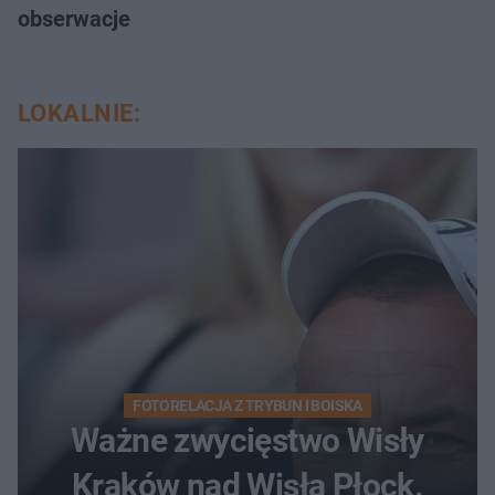
obserwacje
LOKALNIE:
FOTORELACJA Z TRYBUN I BOISKA
Ważne zwycięstwo Wisły
Kraków nad Wisłą Płock.