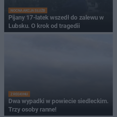
NOCNA AKCJA SŁUŻB
Pijany 17-latek wszedł do zalewu w
Lubsku. O krok od tragedii
Z REGIONU
Dwa wypadki w powiecie siedleckim.
Trzy osoby ranne!