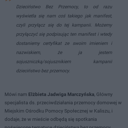
Dzieciństwo Bez Przemocy, to od razu
wyświetla się nam coś takiego jak manifest,
czyli przyłącz się do tej kampanii. Możemy
przyłączyć się podpisując ten manifest i wtedy
dostaniemy certyfikat ze swoim imieniem i
nazwiskiem, że ja jestem
sojuszniczką/sojusznikiem kampanii
dzieciństwo bez przemocy.
Mówi nam
Elżbieta Jadwiga Marczyńska
, Główny
specjalista ds. przeciwdziałania przemocy domowej w
Miejskim Ośrodku Pomocy Społecznej w Kaliszu, i
dodaje, że w mieście odbędą się spotkania
poświęcone tematyce dzieciństwa bez przemocy.