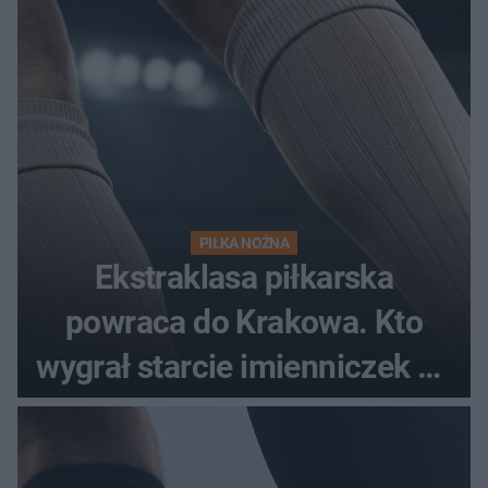
PIŁKA NOŻNA
Ekstraklasa piłkarska
powraca do Krakowa. Kto
wygrał starcie imienniczek na
pełnym stadionie