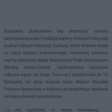
Kampania „Dzieciństwo bez przemocy” została
zainicjowana przez Fundację Dajemy Dzieciom Siłę przy
koalicji różnych instytucji, fundacji, która właśnie działa
na rzecz dziecka krzywdzonego. Honorowy patronat
nad tą kampanią objęła Rzeczniczka Praw Dziecka pani
Monika Horna-Cieślak. Ogólnopolska kampania
odbywa się po raz drugi. Trwa od 6 października do 19
listopada. Do akcji dołącza także Miejski Ośrodek
Pomocy Społecznej w Kaliszu i do wspólnego działania
zachęca również mieszkańców.
Jak wejdziemy na stronę internetową