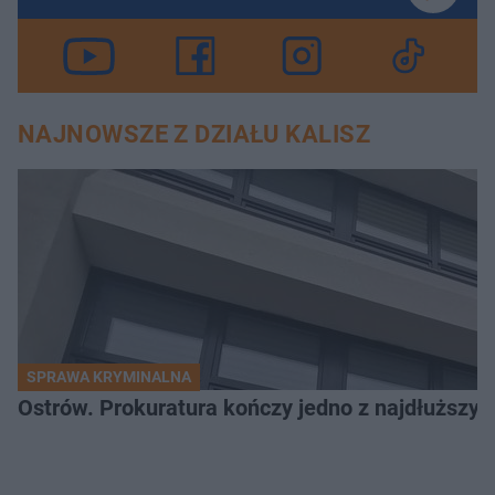
NAJNOWSZE Z DZIAŁU KALISZ
SPRAWA KRYMINALNA
Ostrów. Prokuratura kończy jedno z najdłuższyc