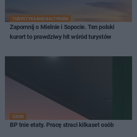
TURYSTYKA NAD BAŁTYKIEM
Zapomnij o Mielnie i Sopocie. Ten polski
kurort to prawdziwy hit wśród turystów
SZOK!
BP tnie etaty. Pracę straci kilkaset osób