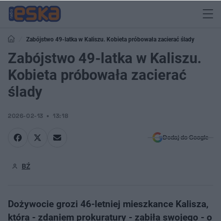
Zabójstwo 49-latka w Kaliszu. Kobieta próbowała zacierać ślady
Zabójstwo 49-latka w Kaliszu.
Kobieta próbowała zacierać
ślady
2026-02-13
13:18
Dodaj do Google
BŹ
Dożywocie grozi 46-letniej mieszkance Kalisza,
która - zdaniem prokuratury - zabiła swojego - o