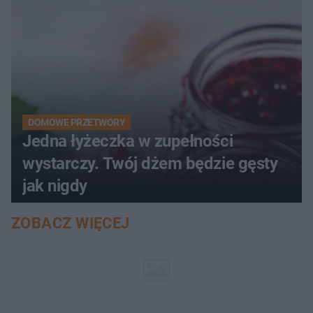
DOMOWE PRZETWORY
Jedna łyżeczka w zupełności
wystarczy. Twój dżem będzie gęsty
jak nigdy
ZOBACZ WIĘCEJ