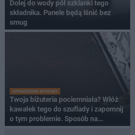
Dolej do wody pół szklanki tego
składnika. Panele będą lśnić bez
smug
SPRAWDZONE SPOSOBY
Twoja biżuteria pociemniała? Włóż
kawałek tego do szuflady i zapomnij
o tym problemie. Sposób na
pociemniałą biżuterię