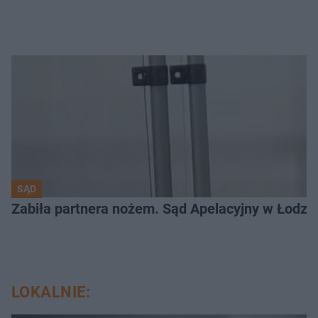
SĄD
Zabiła partnera nożem. Sąd Apelacyjny w Łodzi 
LOKALNIE: