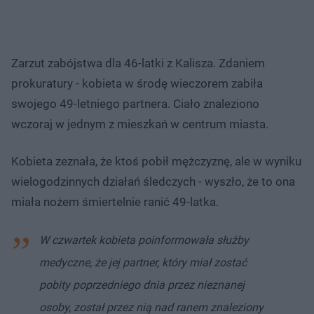
Zarzut zabójstwa dla 46-latki z Kalisza. Zdaniem
prokuratury - kobieta w środę wieczorem zabiła
swojego 49-letniego partnera. Ciało znaleziono
wczoraj w jednym z mieszkań w centrum miasta.
Kobieta zeznała, że ktoś pobił mężczyznę, ale w wyniku
wielogodzinnych działań śledczych - wyszło, że to ona
miała nożem śmiertelnie ranić 49-latka.
W czwartek kobieta poinformowała służby
medyczne, że jej partner, który miał zostać
pobity poprzedniego dnia przez nieznanej
osoby, został przez nią nad ranem znaleziony