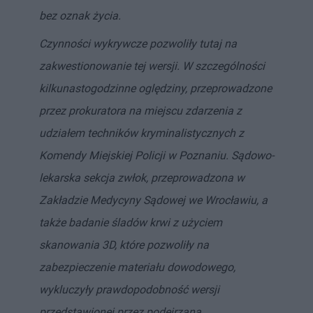
bez oznak życia.
Czynności wykrywcze pozwoliły tutaj na
zakwestionowanie tej wersji. W szczególności
kilkunastogodzinne oględziny, przeprowadzone
przez prokuratora na miejscu zdarzenia z
udziałem techników kryminalistycznych z
Komendy Miejskiej Policji w Poznaniu. Sądowo-
lekarska sekcja zwłok, przeprowadzona w
Zakładzie Medycyny Sądowej we Wrocławiu, a
także badanie śladów krwi z użyciem
skanowania 3D, które pozwoliły na
zabezpieczenie materiału dowodowego,
wykluczyły prawdopodobność wersji
przedstawionej przez podejrzaną.