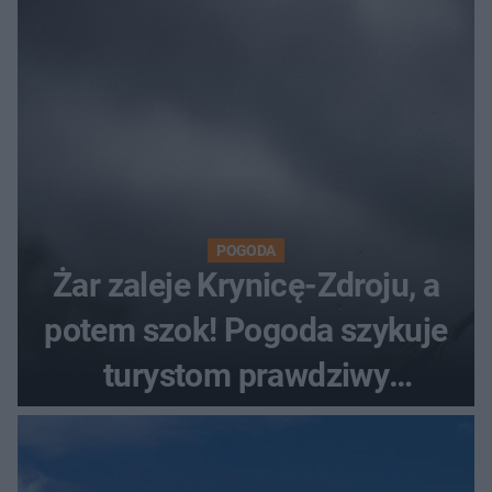
POGODA
Żar zaleje Krynicę-Zdroju, a
potem szok! Pogoda szykuje
turystom prawdziwy
rollercoaster