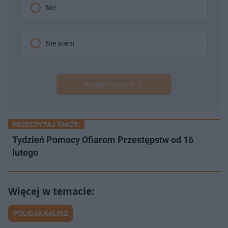
Nie
Nie wiem
Następne pytanie
PRZECZYTAJ TAKŻE:
Tydzień Pomocy Ofiarom Przestępstw od 16
lutego
POLICJA KALISZ