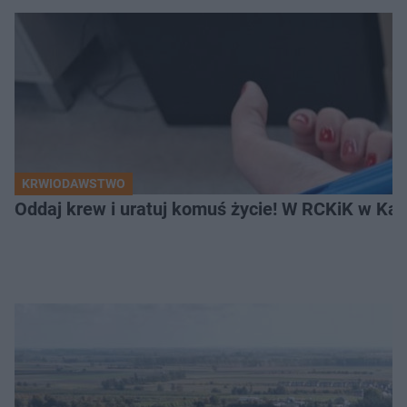
KRWIODAWSTWO
Oddaj krew i uratuj komuś życie! W RCKiK w Kal