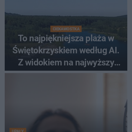
CIEKAWOSTKA
To najpiękniejsza plaża w
Świętokrzyskiem według AI.
Z widokiem na najwyższy
szczyt Gór Świętokrzyskich
UPAŁY