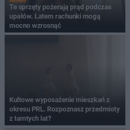
Te sprzęty pożerają prąd podczas
upałów. Latem rachunki mogą
mocno wzrosnąć
Kultowe wyposażenie mieszkań z
okresu PRL. Rozpoznasz przedmioty
z tamtych lat?