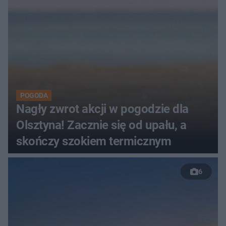
POGODA
Nagły zwrot akcji w pogodzie dla
Olsztyna! Zacznie się od upału, a
skończy szokiem termicznym
6