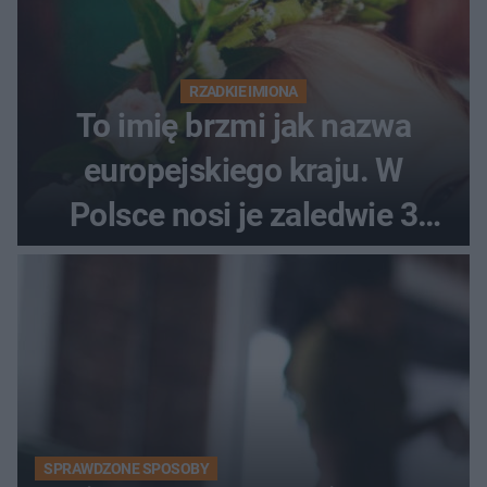
RZADKIE IMIONA
To imię brzmi jak nazwa
europejskiego kraju. W
Polsce nosi je zaledwie 3
kobiety
SPRAWDZONE SPOSOBY