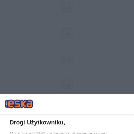
Drogi Użytkowniku,
My, naszych 1160 zaufanych partnerów oraz inne