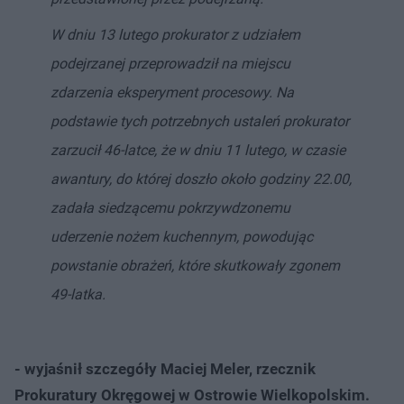
W dniu 13 lutego prokurator z udziałem
podejrzanej przeprowadził na miejscu
zdarzenia eksperyment procesowy. Na
podstawie tych potrzebnych ustaleń prokurator
zarzucił 46-latce, że w dniu 11 lutego, w czasie
awantury, do której doszło około godziny 22.00,
zadała siedzącemu pokrzywdzonemu
uderzenie nożem kuchennym, powodując
powstanie obrażeń, które skutkowały zgonem
49-latka.
- wyjaśnił szczegóły Maciej Meler, rzecznik
Prokuratury Okręgowej w Ostrowie Wielkopolskim.