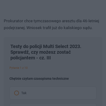
Prokurator chce tymczasowego aresztu dla 46-letniej
podejrzanej. Wniosek trafił już do kaliskiego sądu.
Testy do policji Multi Select 2023.
Sprawdź, czy możesz zostać
policjantem - cz. III
Pytanie 1 z 10
Chętnie czytam czasopisma techniczne
Tak