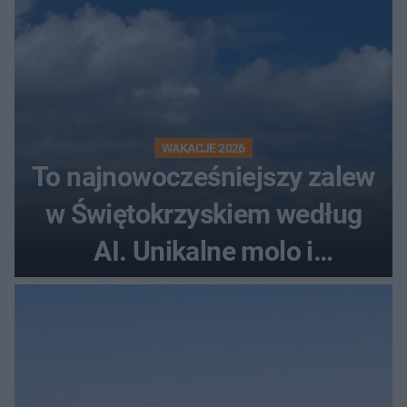
WAKACJE 2026
To najnowocześniejszy zalew
w Świętokrzyskiem według
AI. Unikalne molo i
promenada