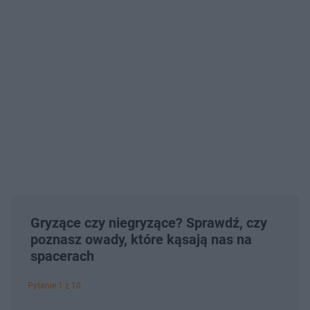
Gryzące czy niegryzące? Sprawdź, czy
poznasz owady, które kąsają nas na
spacerach
Pytanie 1 z 10