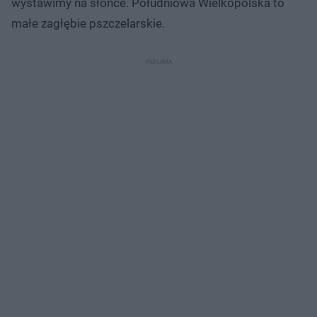
wystawimy na słońce. Południowa Wielkopolska to
małe zagłębie pszczelarskie.