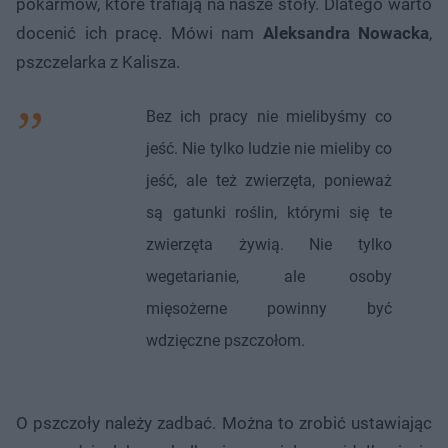
pokarmów, które trafiają na nasze stoły. Dlatego warto
docenić ich pracę. Mówi nam
Aleksandra Nowacka
,
pszczelarka z Kalisza.
Bez ich pracy nie mielibyśmy co
jeść. Nie tylko ludzie nie mieliby co
jeść, ale też zwierzęta, ponieważ
są gatunki roślin, którymi się te
zwierzęta żywią. Nie tylko
wegetarianie, ale osoby
mięsożerne powinny być
wdzięczne pszczołom.
O pszczoły należy zadbać. Można to zrobić ustawiając