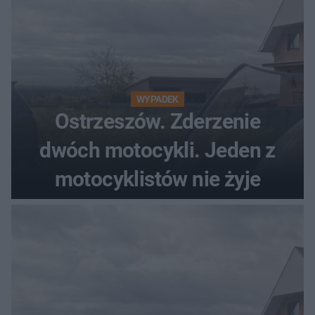
WYPADEK
Ostrzeszów. Zderzenie
dwóch motocykli. Jeden z
motocyklistów nie żyje