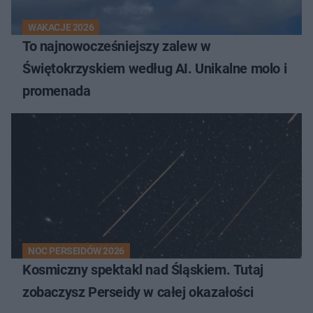
WAKACJE 2026
To najnowocześniejszy zalew w
Świętokrzyskiem według AI. Unikalne molo i
promenada
NOC PERSEIDÓW 2026
Kosmiczny spektakl nad Śląskiem. Tutaj
zobaczysz Perseidy w całej okazałości