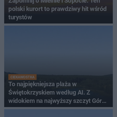
Zapomnij o Mielnie i Sopocie. Ten
polski kurort to prawdziwy hit wśród
turystów
CIEKAWOSTKA
To najpiękniejsza plaża w
Świętokrzyskiem według AI. Z
widokiem na najwyższy szczyt Gór
Świętokrzyskich