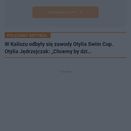
Następne pytanie
POLECANY ARTYKUŁ:
W Kaliszu odbyły się zawody Otylia Swim Cup.
Otylia Jędrzejczak: „Chcemy by dzi…