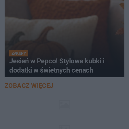
ZAKUPY
Jesień w Pepco! Stylowe kubki i
dodatki w świetnych cenach
ZOBACZ WIĘCEJ