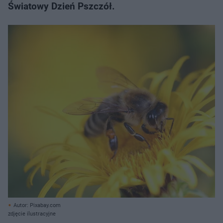
Światowy Dzień Pszczół.
Autor: Pixabay.com
zdjęcie ilustracyjne