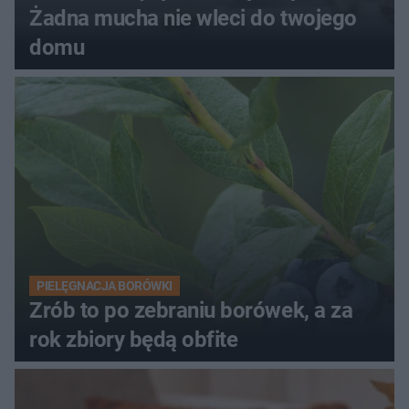
Żadna mucha nie wleci do twojego
domu
PIELĘGNACJA BORÓWKI
Zrób to po zebraniu borówek, a za
rok zbiory będą obfite