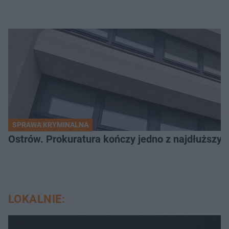
SPRAWA KRYMINALNA
Ostrów. Prokuratura kończy jedno z najdłuższyc
LOKALNIE: