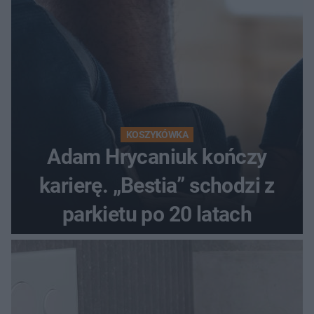
KOSZYKÓWKA
Adam Hrycaniuk kończy
karierę. „Bestia” schodzi z
parkietu po 20 latach