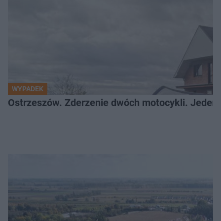
WYPADEK
Ostrzeszów. Zderzenie dwóch motocykli. Jeden z