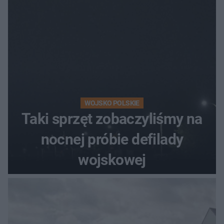
WOJSKO POLSKIE
Taki sprzęt zobaczyliśmy na
nocnej próbie defilady
wojskowej