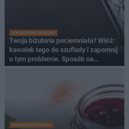
SPRAWDZONE SPOSOBY
Twoja biżuteria pociemniała? Włóż
kawałek tego do szuflady i zapomnij
o tym problemie. Sposób na
pociemniałą biżuterię
DOMOWE PRZETWORY