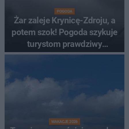
POGODA
Żar zaleje Krynicę-Zdroju, a
potem szok! Pogoda szykuje
turystom prawdziwy
rollercoaster
WAKACJE 2026