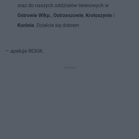
oraz do naszych oddziałów terenowych w
Ostrowie Wlkp.
,
Ostrzeszowie
,
Krotoszynie
i
Koninie
. Dzielcie się dobrem
— apeluje RCKiK.