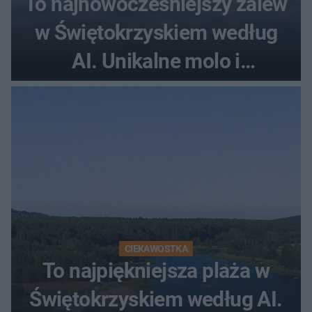
To najnowocześniejszy zalew
w Świętokrzyskiem według
AI. Unikalne molo i
promenada
CIEKAWOSTKA
To najpiękniejsza plaża w
Świętokrzyskiem według AI.