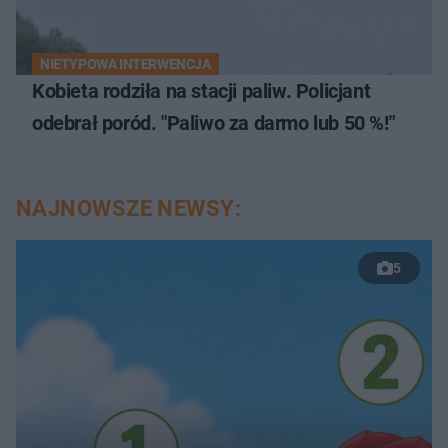
NIETYPOWA INTERWENCJA
Kobieta rodziła na stacji paliw. Policjant
odebrał poród. "Paliwo za darmo lub 50 %!"
NAJNOWSZE NEWSY:
5