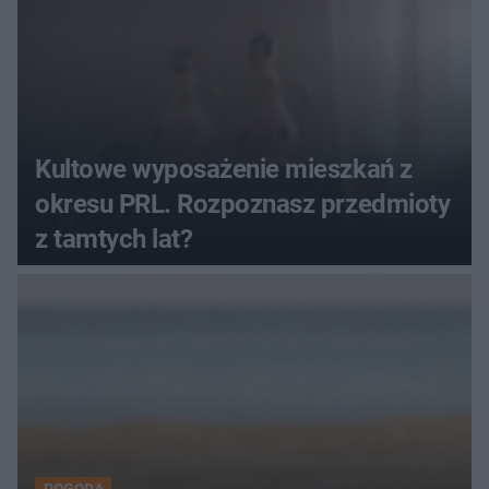
Kultowe wyposażenie mieszkań z
okresu PRL. Rozpoznasz przedmioty
z tamtych lat?
POGODA