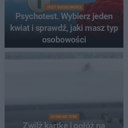
TEST OSOBOWOŚCI
Psychotest. Wybierz jeden
kwiat i sprawdź, jaki masz typ
osobowości
DOMOWE TRIKI
Zwilż kartkę i połóż na