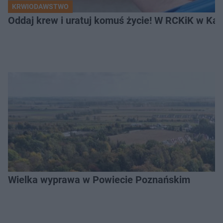
KRWIODAWSTWO
Oddaj krew i uratuj komuś życie! W RCKiK w Kal
Wielka wyprawa w Powiecie Poznańskim