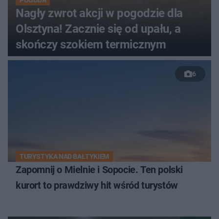
Nagły zwrot akcji w pogodzie dla
Olsztyna! Zacznie się od upału, a
skończy szokiem termicznym
6
TURYSTYKA NAD BAŁTYKIEM
Zapomnij o Mielnie i Sopocie. Ten polski
kurort to prawdziwy hit wśród turystów