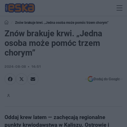
Znów brakuje krwi. „Jedna osoba może pomóc trzem chorym”
Znów brakuje krwi. „Jedna
osoba może pomóc trzem
chorym”
2024-08-08
14:51
Dodaj do Google
Oddaj krew latem — zachęcają regionalne
punkty krwiodawstwa w Kaliszu, Ostrowie i