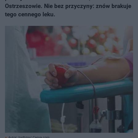
Ostrzeszowie. Nie bez przyczyny: znów brakuje
tego cennego leku.
Autor: hxdbzxy/ Canva.com