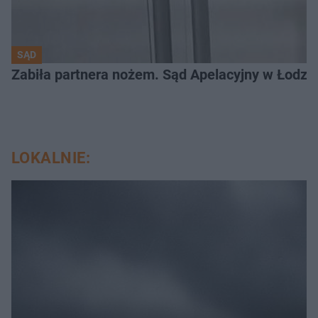
SĄD
Zabiła partnera nożem. Sąd Apelacyjny w Łodzi 
LOKALNIE: