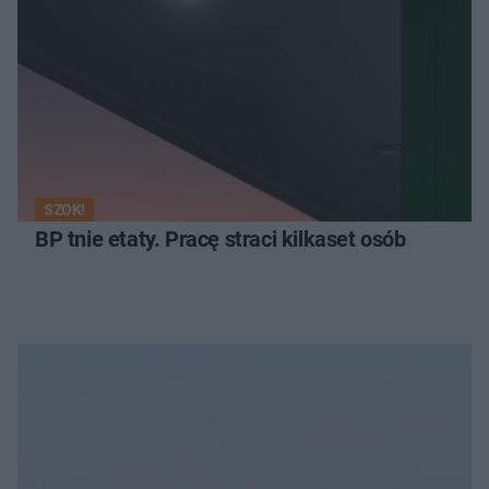
SZOK!
BP tnie etaty. Pracę straci kilkaset osób