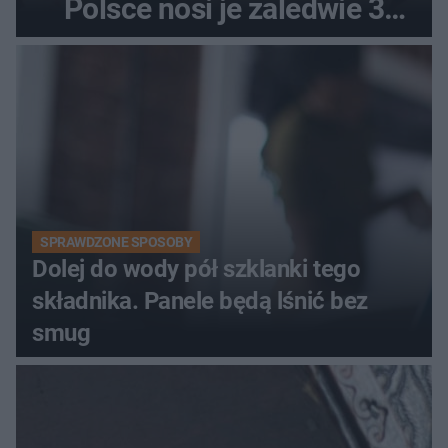
Polsce nosi je zaledwie 3
kobiety
SPRAWDZONE SPOSOBY
Dolej do wody pół szklanki tego
składnika. Panele będą lśnić bez
smug