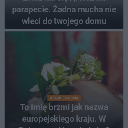
parapecie. Żadna mucha nie
wleci do twojego domu
RZADKIE IMIONA
To imię brzmi jak nazwa
europejskiego kraju. W