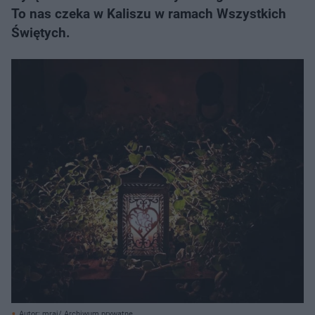
To nas czeka w Kaliszu w ramach Wszystkich
Świętych.
Autor: mraj/ Archiwum prywatne