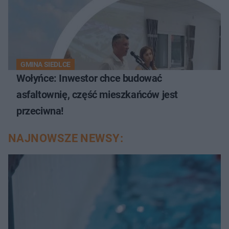
GMINA SIEDLCE
Wołyńce: Inwestor chce budować
asfaltownię, część mieszkańców jest
przeciwna!
NAJNOWSZE NEWSY: