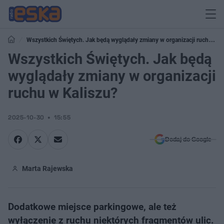
Wszystkich Świętych. Jak będą wyglądały zmiany w organizacji ruchu w
Kaliszu?
Wszystkich Świętych. Jak będą
wyglądały zmiany w organizacji
ruchu w Kaliszu?
2025-10-30
15:55
Dodaj do Google
Marta Rajewska
Dodatkowe miejsce parkingowe, ale też
wyłączenie z ruchu niektórych fragmentów ulic.