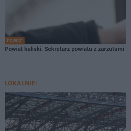
POWIAT
Powiat kaliski. Sekretarz powiatu z zarzutami
LOKALNIE: