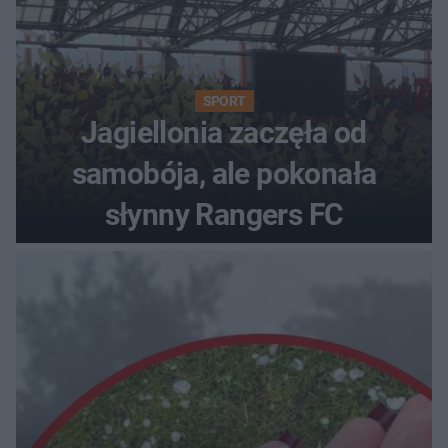
SPORT
Jagiellonia zaczęła od
samobója, ale pokonała
słynny Rangers FC