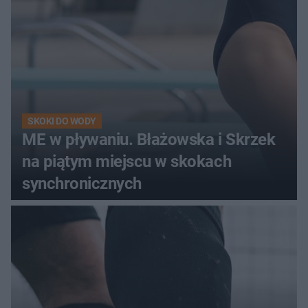
SKOKI DO WODY
ME w pływaniu. Błażowska i Skrzek
na piątym miejscu w skokach
synchronicznych