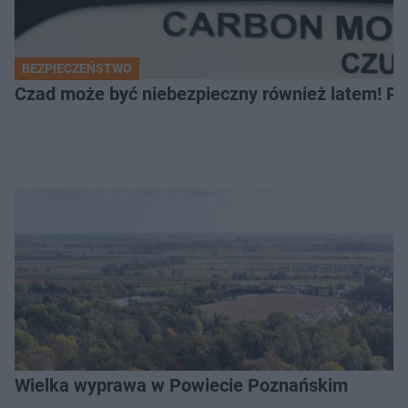
BEZPIECZEŃSTWO
Czad może być niebezpieczny również latem! Pr
Wielka wyprawa w Powiecie Poznańskim