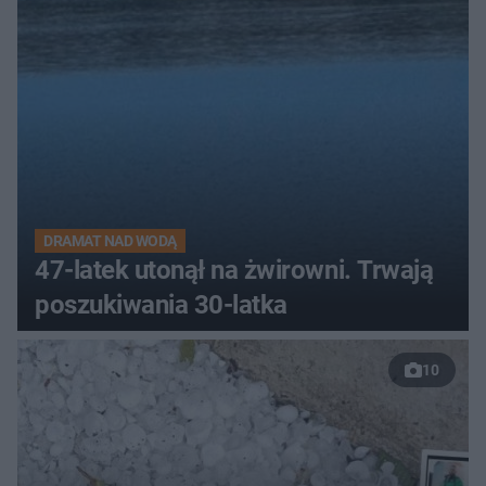
DRAMAT NAD WODĄ
47-latek utonął na żwirowni. Trwają
poszukiwania 30-latka
10