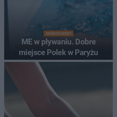
SKOKI DO WODY
ME w pływaniu. Dobre
miejsce Polek w Paryżu