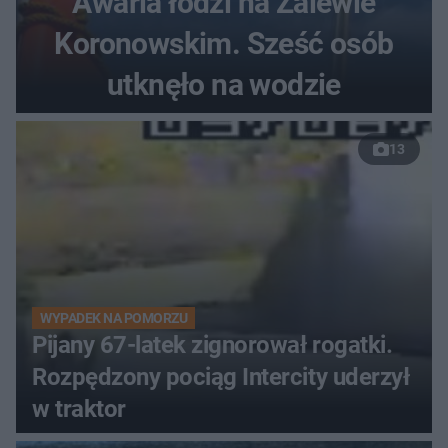
Awaria łodzi na Zalewie
Koronowskim. Sześć osób
utknęło na wodzie
13
WYPADEK NA POMORZU
Pijany 67-latek zignorował rogatki.
Rozpędzony pociąg Intercity uderzył
w traktor