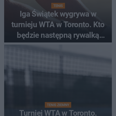
TENIS
Iga Świątek wygrywa w
turnieju WTA w Toronto. Kto
będzie następną rywalką
Polki?
TENIS ZIEMNY
Turniej WTA w Toronto.