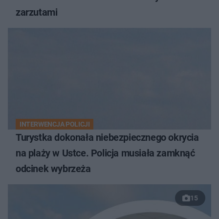
zarzutami
INTERWENCJA POLICJI
Turystka dokonała niebezpiecznego okrycia
na plaży w Ustce. Policja musiała zamknąć
odcinek wybrzeża
15