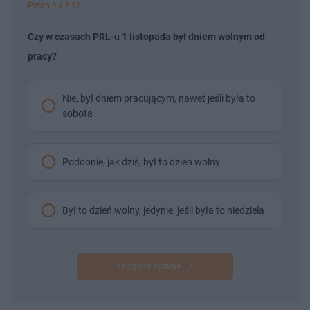
Pytanie 1 z 15
Czy w czasach PRL-u 1 listopada był dniem wolnym od
pracy?
Nie, był dniem pracującym, nawet jeśli była to
sobota
Podobnie, jak dziś, był to dzień wolny
Był to dzień wolny, jedynie, jeśli była to niedziela
Następne pytanie