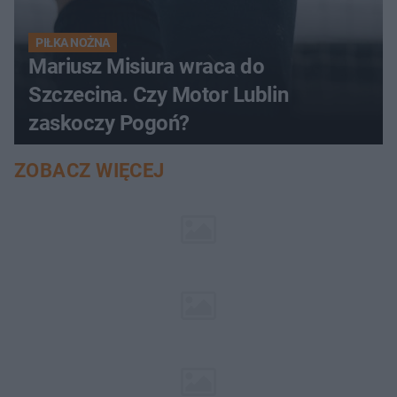
PIŁKA NOŻNA
Mariusz Misiura wraca do
Szczecina. Czy Motor Lublin
zaskoczy Pogoń?
ZOBACZ WIĘCEJ