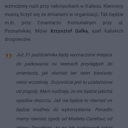
wzmożony ruch przy nekropoliach w Kaliszu. Kierowcy
muszą liczyć się ze zmianami w organizacji. Tak będzie
m.in. przy Cmentarzu Komunalnym przy ul.
Poznańskiej. Mówi
Krzysztof Gałka
, szef kaliskich
drogowców.
Już 31 października będą wyznaczone miejsca
do parkowania na terenach przyległych do
cmentarza, jak również ten teren trawiasty
nieco wcześniej. Oczywiście jest to uzależnione
od pogody. Mam nadzieję, że nie będzie jakichś
opadów deszczu. Jak nie będzie to również on
będzie możliwy do wykorzystania. Ponadto
mamy również zgody od Marketu Carrefour, od
sklepu Decathlon, że na ich parkingach także