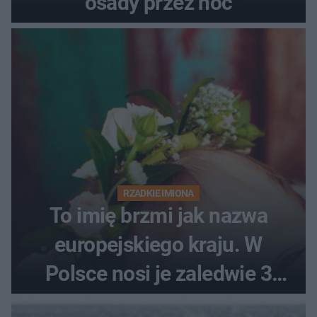
osady przez noc
RZADKIE IMIONA
To imię brzmi jak nazwa
europejskiego kraju. W
Polsce nosi je zaledwie 3
kobiety