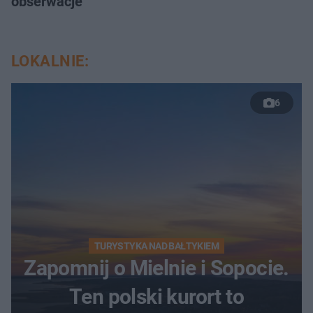
obserwacje
LOKALNIE:
6
TURYSTYKA NAD BAŁTYKIEM
Zapomnij o Mielnie i Sopocie.
Ten polski kurort to