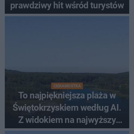
prawdziwy hit wśród turystów
CIEKAWOSTKA
To najpiękniejsza plaża w
Świętokrzyskiem według AI.
Z widokiem na najwyższy
szczyt Gór Świętokrzyskich