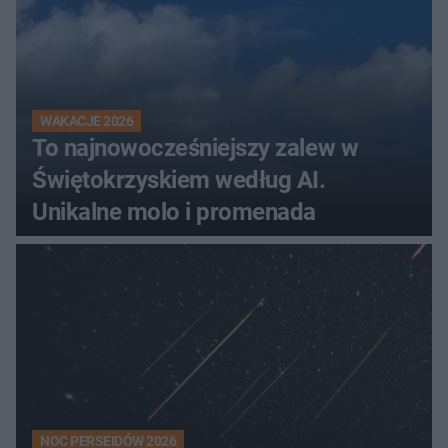
WAKACJE 2026
To najnowocześniejszy zalew w
Świętokrzyskiem według AI.
Unikalne molo i promenada
NOC PERSEIDÓW 2026