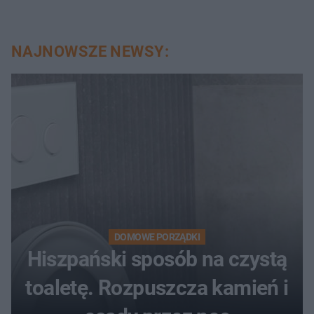
NAJNOWSZE NEWSY:
DOMOWE PORZĄDKI
Hiszpański sposób na czystą
toaletę. Rozpuszcza kamień i