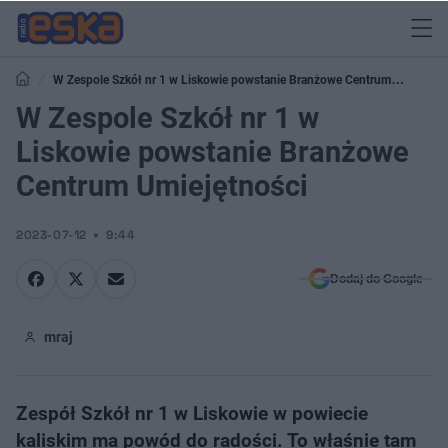
W Zespole Szkół nr 1 w Liskowie powstanie Branżowe Centrum
Umiejętności
W Zespole Szkół nr 1 w
Liskowie powstanie Branżowe
Centrum Umiejętności
2023-07-12
9:44
Dodaj do Google
mraj
Zespół Szkół nr 1 w Liskowie w powiecie
kaliskim ma powód do radości. To właśnie tam