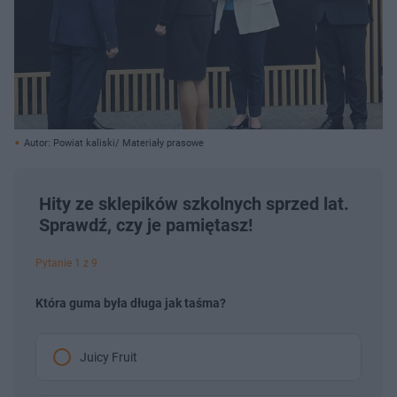
Autor: Powiat kaliski/ Materiały prasowe
Hity ze sklepików szkolnych sprzed lat.
Sprawdź, czy je pamiętasz!
Pytanie 1 z 9
Która guma była długa jak taśma?
Juicy Fruit