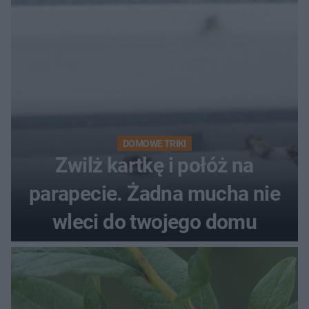
DOMOWE TRIKI
Zwilż kartkę i połóż na
parapecie. Żadna mucha nie
wleci do twojego domu