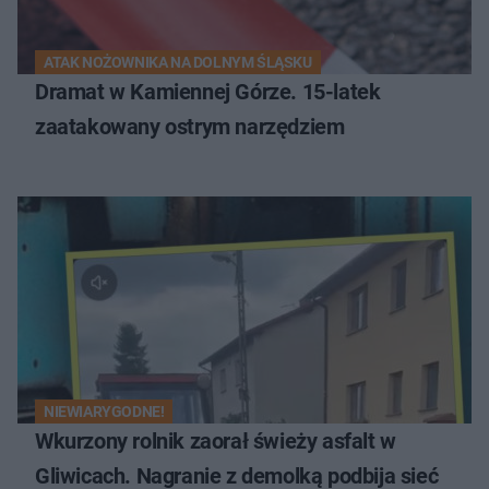
ATAK NOŻOWNIKA NA DOLNYM ŚLĄSKU
Dramat w Kamiennej Górze. 15-latek
zaatakowany ostrym narzędziem
NIEWIARYGODNE!
Wkurzony rolnik zaorał świeży asfalt w
Gliwicach. Nagranie z demolką podbija sieć