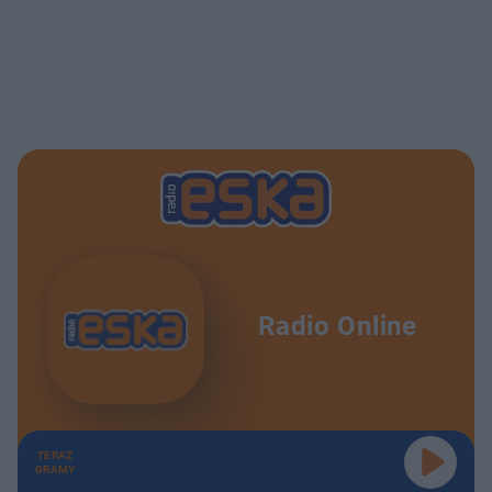
Radio Online
TERAZ
GRAMY