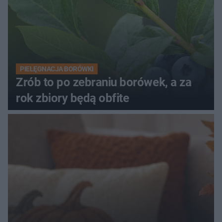
PIELĘGNACJA BORÓWKI
Zrób to po zebraniu borówek, a za
rok zbiory będą obfite