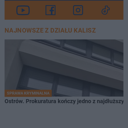
NAJNOWSZE Z DZIAŁU KALISZ
SPRAWA KRYMINALNA
Ostrów. Prokuratura kończy jedno z najdłuższyc