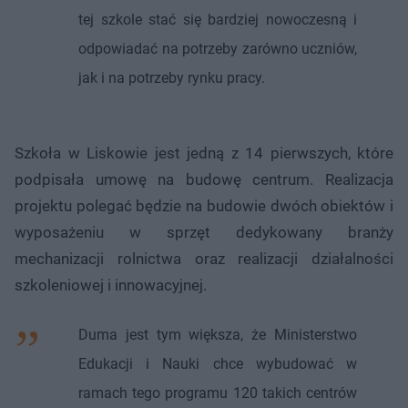
tej szkole stać się bardziej nowoczesną i
odpowiadać na potrzeby zarówno uczniów,
jak i na potrzeby rynku pracy.
Szkoła w Liskowie jest jedną z 14 pierwszych, które
podpisała umowę na budowę centrum. Realizacja
projektu polegać będzie na budowie dwóch obiektów i
wyposażeniu w sprzęt dedykowany branży
mechanizacji rolnictwa oraz realizacji działalności
szkoleniowej i innowacyjnej.
Duma jest tym większa, że Ministerstwo
Edukacji i Nauki chce wybudować w
ramach tego programu 120 takich centrów