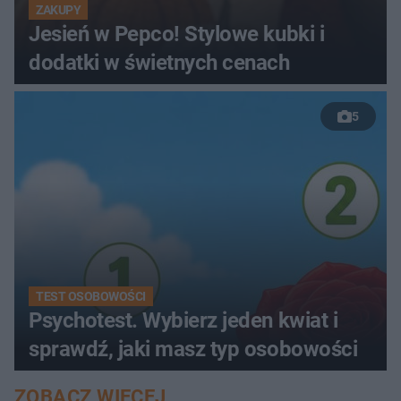
ZAKUPY
Jesień w Pepco! Stylowe kubki i
dodatki w świetnych cenach
5
TEST OSOBOWOŚCI
Psychotest. Wybierz jeden kwiat i
sprawdź, jaki masz typ osobowości
ZOBACZ WIĘCEJ