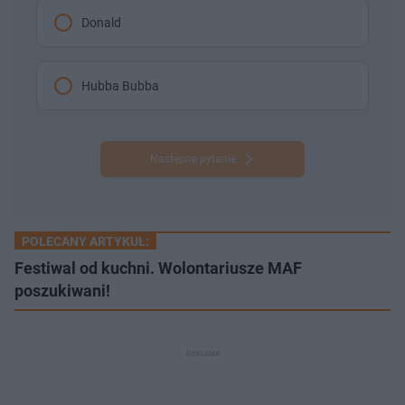
Donald
Hubba Bubba
Następne pytanie
POLECANY ARTYKUŁ:
Festiwal od kuchni. Wolontariusze MAF
poszukiwani!