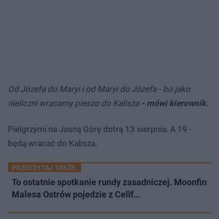
Od Józefa do Maryi i od Maryi do Józefa - bo jako
nieliczni wracamy pieszo do Kalisza
- mówi kierownik.
Pielgrzymi na Jasną Górę dotrą 13 sierpnia. A 19 -
będą wracać do Kalisza.
PRZECZYTAJ TAKŻE:
To ostatnie spotkanie rundy zasadniczej. Moonfin
Malesa Ostrów pojedzie z Cellf…