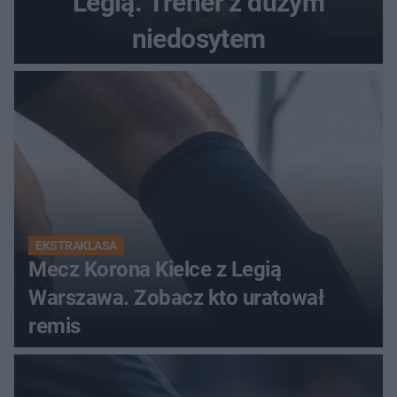
Legią. Trener z dużym
niedosytem
EKSTRAKLASA
Mecz Korona Kielce z Legią
Warszawa. Zobacz kto uratował
remis