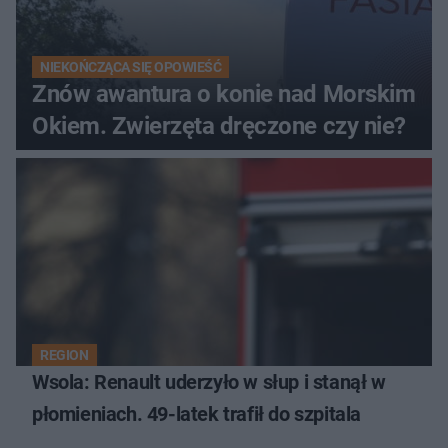
NIEKOŃCZĄCA SIĘ OPOWIEŚĆ
Znów awantura o konie nad Morskim
Okiem. Zwierzęta dręczone czy nie?
REGION
Wsola: Renault uderzyło w słup i stanął w
płomieniach. 49-latek trafił do szpitala