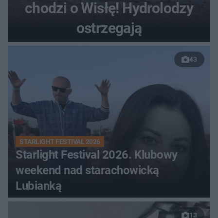
chodzi o Wisłę! Hydrolodzy
ostrzegają
43
STARLIGHT FESTIVAL 2026
Starlight Festival 2026. Klubowy
weekend nad starachowicką
Lubianką
13