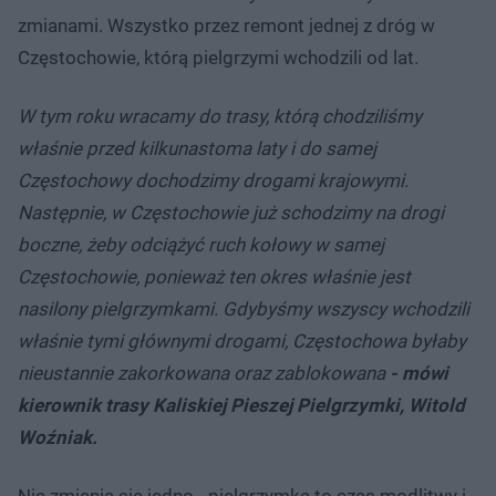
zmianami. Wszystko przez remont jednej z dróg w
Częstochowie, którą pielgrzymi wchodzili od lat.
W tym roku wracamy do trasy, którą chodziliśmy
właśnie przed kilkunastoma laty i do samej
Częstochowy dochodzimy drogami krajowymi.
Następnie, w Częstochowie już schodzimy na drogi
boczne, żeby odciążyć ruch kołowy w samej
Częstochowie, ponieważ ten okres właśnie jest
nasilony pielgrzymkami. Gdybyśmy wszyscy wchodzili
właśnie tymi głównymi drogami, Częstochowa byłaby
nieustannie zakorkowana oraz zablokowana
- mówi
kierownik trasy Kaliskiej Pieszej Pielgrzymki, Witold
Woźniak.
Nie zmienia się jedno - pielgrzymka to czas modlitwy i