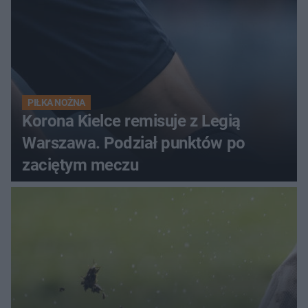
PIŁKA NOŻNA
Korona Kielce remisuje z Legią
Warszawa. Podział punktów po
zaciętym meczu