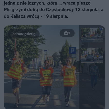
jedna z nielicznych, która … wraca pieszo!
Pielgrzymi dotrą do Częstochowy 13 sierpnia, a
do Kalisza wrócą - 19 sierpnia.
3