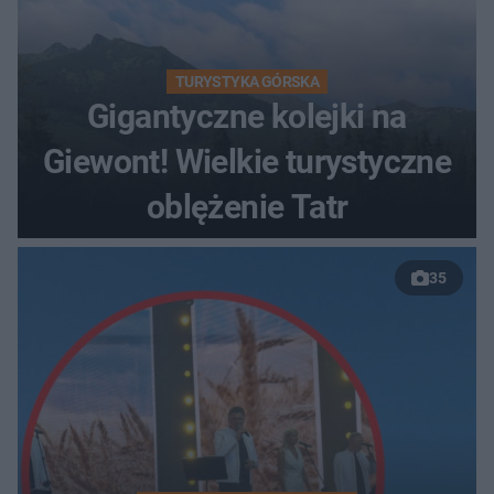
TURYSTYKA GÓRSKA
Gigantyczne kolejki na
Giewont! Wielkie turystyczne
oblężenie Tatr
35