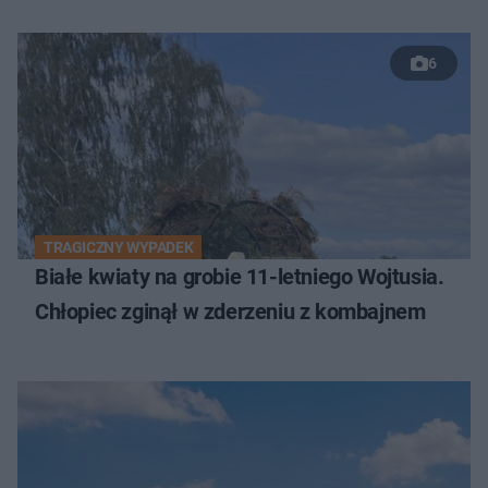
6
TRAGICZNY WYPADEK
Białe kwiaty na grobie 11-letniego Wojtusia.
Chłopiec zginął w zderzeniu z kombajnem