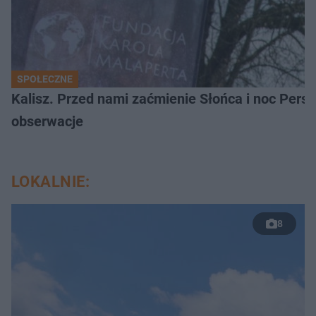
SPOŁECZNE
Kalisz. Przed nami zaćmienie Słońca i noc Per
obserwacje
LOKALNIE:
8