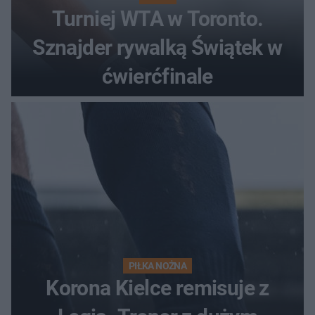
Turniej WTA w Toronto.
Sznajder rywalką Świątek w
ćwierćfinale
PIŁKA NOŻNA
Korona Kielce remisuje z