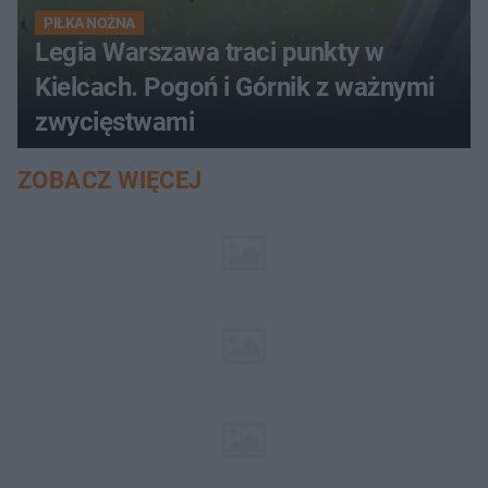
PIŁKA NOŻNA
Legia Warszawa traci punkty w
Kielcach. Pogoń i Górnik z ważnymi
zwycięstwami
ZOBACZ WIĘCEJ