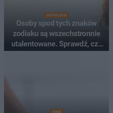
ASTROLOGIA
Osoby spod tych znaków
zodiaku są wszechstronnie
utalentowane. Sprawdź, czy
twój znak znajduje się na
liście
TENIS