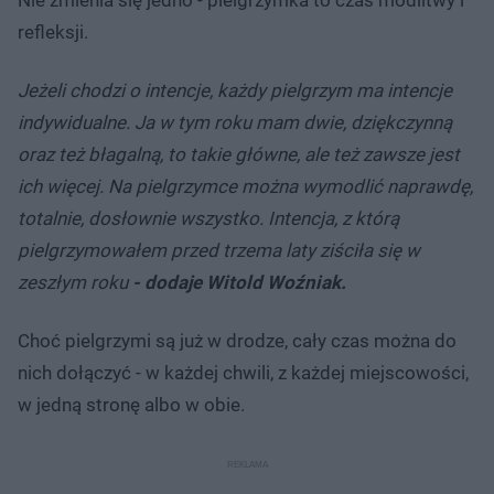
refleksji.
Jeżeli chodzi o intencje, każdy pielgrzym ma intencje
indywidualne. Ja w tym roku mam dwie, dziękczynną
oraz też błagalną, to takie główne, ale też zawsze jest
ich więcej. Na pielgrzymce można wymodlić naprawdę,
totalnie, dosłownie wszystko. Intencja, z którą
pielgrzymowałem przed trzema laty ziściła się w
zeszłym roku
- dodaje Witold Woźniak.
Choć pielgrzymi są już w drodze, cały czas można do
nich dołączyć - w każdej chwili, z każdej miejscowości,
w jedną stronę albo w obie.