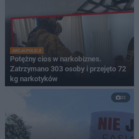
AKCJA POLICJI
Potężny cios w narkobiznes.
Zatrzymano 303 osoby i przejęto 72
kg narkotyków
22