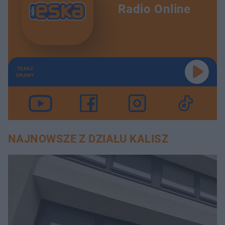
Radio Online
TERAZ
GRAMY
NAJNOWSZE Z DZIAŁU KALISZ