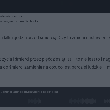
ateriały prasowe
aliszu, reż. Bożena Suchocka
 kilka godzin przed śmiercią. Czy to zmieni nastawienie
cia i śmierci przez pięćdziesiąt lat – to nie jest to i na
ia do śmierci zamienia na coś, co jest bardziej ludzkie – 
i Bożena Suchocka, reżyserka spektaklu