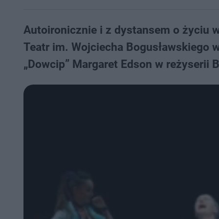
Autoironicznie i z dystansem o życiu w
Teatr im. Wojciecha Bogusławskiego w
„Dowcip” Margaret Edson w reżyserii 