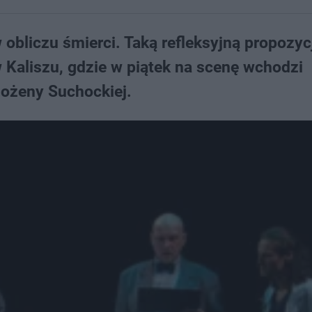
 obliczu śmierci. Taką refleksyjną propozy
 Kaliszu, gdzie w piątek na scenę wchodzi
Bożeny Suchockiej.