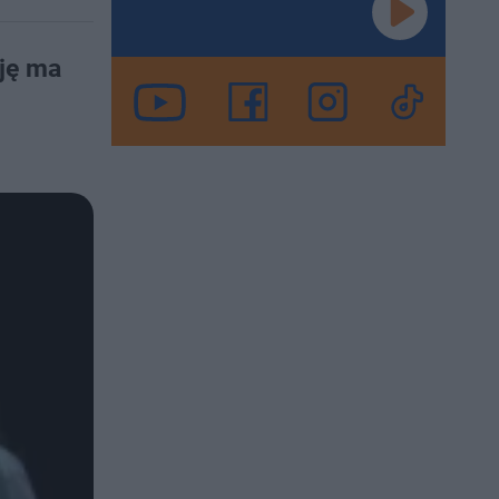
cję ma