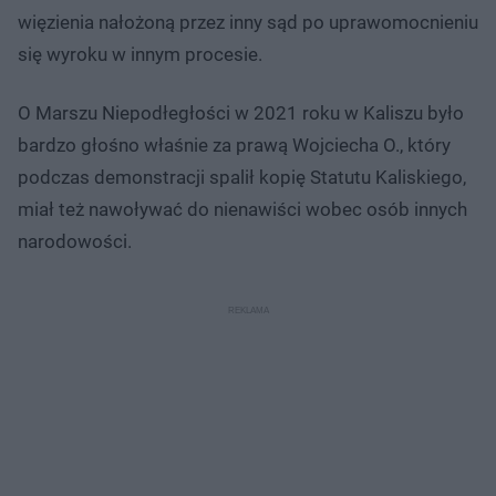
więzienia nałożoną przez inny sąd po uprawomocnieniu
się wyroku w innym procesie.
O Marszu Niepodłegłości w 2021 roku w Kaliszu było
bardzo głośno właśnie za prawą Wojciecha O., który
podczas demonstracji spalił kopię Statutu Kaliskiego,
miał też nawoływać do nienawiści wobec osób innych
narodowości.