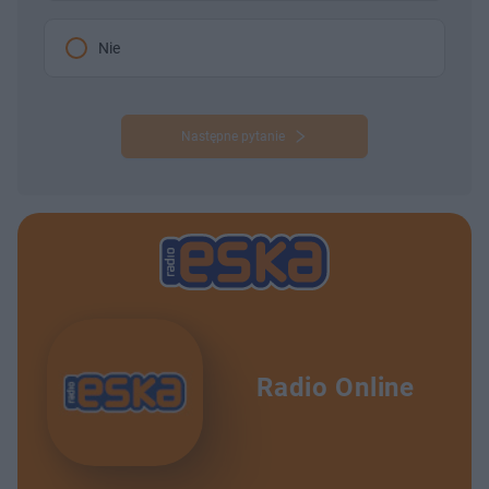
Nie
Następne pytanie
Radio Online