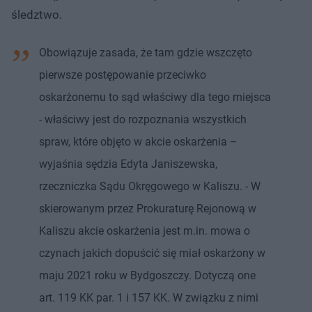
śledztwo.
Obowiązuje zasada, że tam gdzie wszczęto
pierwsze postępowanie przeciwko
oskarżonemu to sąd właściwy dla tego miejsca
- właściwy jest do rozpoznania wszystkich
spraw, które objęto w akcie oskarżenia –
wyjaśnia sędzia Edyta Janiszewska,
rzeczniczka Sądu Okręgowego w Kaliszu. - W
skierowanym przez Prokuraturę Rejonową w
Kaliszu akcie oskarżenia jest m.in. mowa o
czynach jakich dopuścić się miał oskarżony w
maju 2021 roku w Bydgoszczy. Dotyczą one
art. 119 KK par. 1 i 157 KK. W związku z nimi