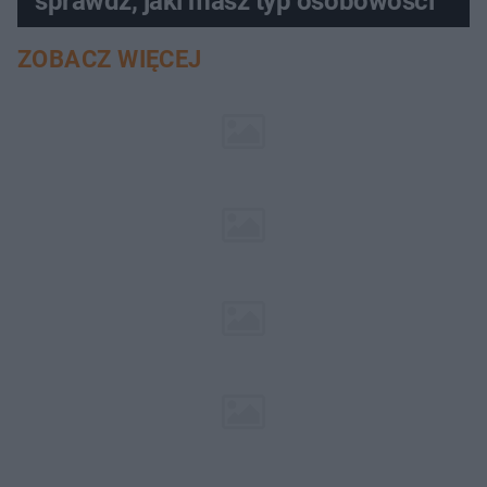
sprawdź, jaki masz typ osobowości
ZOBACZ WIĘCEJ