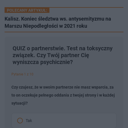
POLECANY ARTYKUŁ:
Kalisz. Koniec śledztwa ws. antysemityzmu na
Marszu Niepodległości w 2021 roku
QUIZ o partnerstwie. Test na toksyczny
związek. Czy Twój partner Cię
wyniszcza psychicznie?
Pytanie 1 z 10
Czy czujesz, że w swoim partnerze nie masz wsparcia, za
to on oczekuje pełnego oddania z twojej strony i w każdej
sytuacji?
Tak