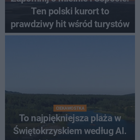
Ten polski kurort to
prawdziwy hit wśród turystów
CIEKAWOSTKA
To najpiękniejsza plaża w
Świętokrzyskiem według AI.