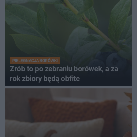
PIELĘGNACJA BORÓWKI
Zrób to po zebraniu borówek, a za
rok zbiory będą obfite