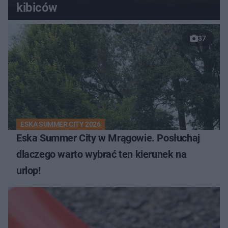
kibiców
37
ESKA SUMMER CITY 2026
Eska Summer City w Mrągowie. Posłuchaj
dlaczego warto wybrać ten kierunek na
urlop!