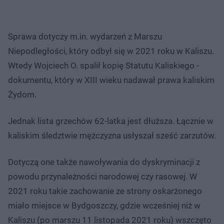
Sprawa dotyczy m.in. wydarzeń z Marszu
Niepodległości, który odbył się w 2021 roku w Kaliszu.
Wtedy Wojciech O. spalił kopię Statutu Kaliskiego -
dokumentu, który w XIII wieku nadawał prawa kaliskim
Żydom.
Jednak lista grzechów 62-latka jest dłuższa. Łącznie w
kaliskim śledztwie mężczyzna usłyszał sześć zarzutów.
Dotyczą one także nawoływania do dyskryminacji z
powodu przynależności narodowej czy rasowej. W
2021 roku takie zachowanie ze strony oskarżonego
miało miejsce w Bydgoszczy, gdzie wcześniej niż w
Kaliszu (po marszu 11 listopada 2021 roku) wszczęto