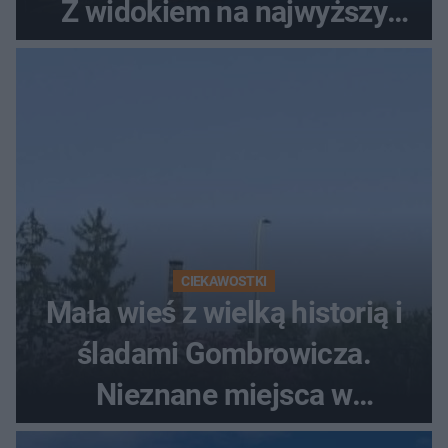
Z widokiem na najwyższy
szczyt Gór Świętokrzyskich
CIEKAWOSTKI
Mała wieś z wielką historią i
śladami Gombrowicza.
Nieznane miejsca w
Świętokrzyskiem