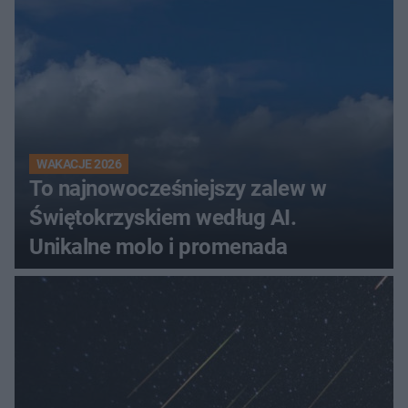
WAKACJE 2026
To najnowocześniejszy zalew w
Świętokrzyskiem według AI.
Unikalne molo i promenada