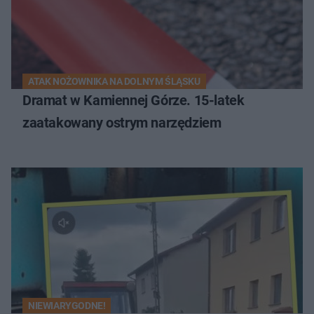
ATAK NOŻOWNIKA NA DOLNYM ŚLĄSKU
Dramat w Kamiennej Górze. 15-latek
zaatakowany ostrym narzędziem
NIEWIARYGODNE!