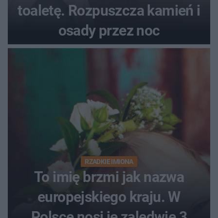
toaletę. Rozpuszcza kamień i
osady przez noc
RZADKIE IMIONA
To imię brzmi jak nazwa
europejskiego kraju. W
Polsce nosi je zaledwie 3