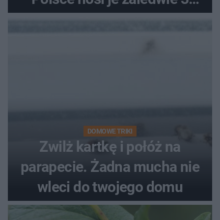
kobiety
DOMOWE TRIKI
Zwilż kartkę i połóż na
parapecie. Żadna mucha nie
wleci do twojego domu