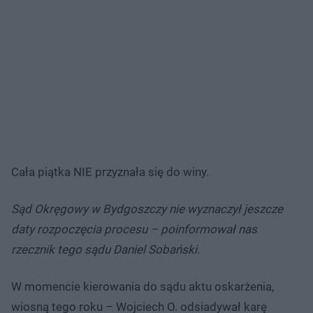
Cała piątka NIE przyznała się do winy.
Sąd Okręgowy w Bydgoszczy nie wyznaczył jeszcze
daty rozpoczęcia procesu – poinformował nas
rzecznik tego sądu Daniel Sobański.
W momencie kierowania do sądu aktu oskarżenia,
wiosną tego roku – Wojciech O. odsiadywał karę