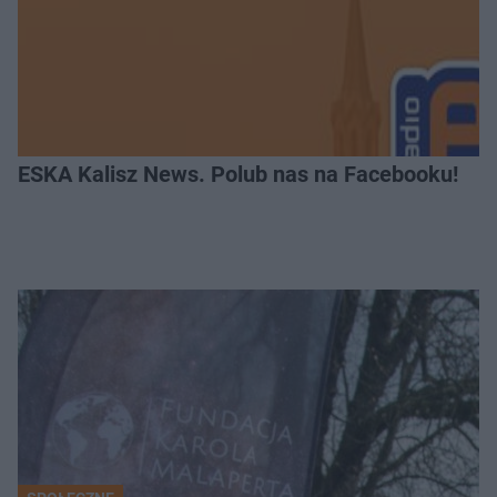
ESKA Kalisz News. Polub nas na Facebooku!