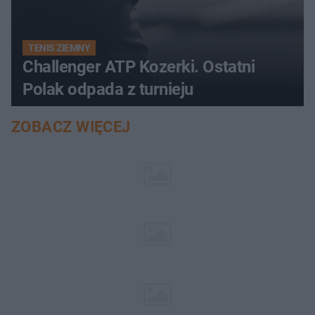
TENIS ZIEMNY
Challenger ATP Kozerki. Ostatni
Polak odpada z turnieju
ZOBACZ WIĘCEJ