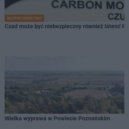
BEZPIECZEŃSTWO
Czad może być niebezpieczny również latem! Pr
Wielka wyprawa w Powiecie Poznańskim