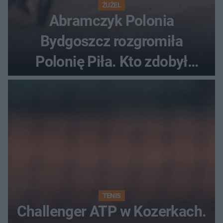
ŻUŻEL
Abramczyk Polonia
Bydgoszcz rozgromiła
Polonię Piła. Kto zdobył
najwięcej punktów?
TENIS
Challenger ATP w Kozerkach.