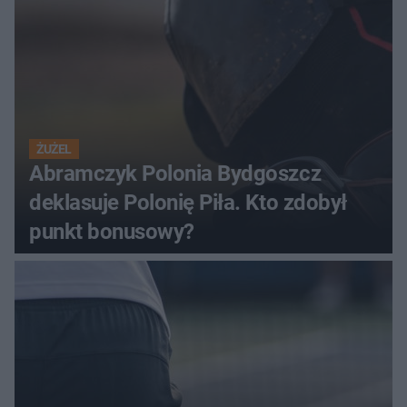
ŻUŻEL
Abramczyk Polonia Bydgoszcz
deklasuje Polonię Piła. Kto zdobył
punkt bonusowy?