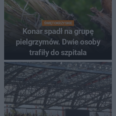
ŚWIĘTOKRZYSKIE
Konar spadł na grupę
pielgrzymów. Dwie osoby
trafiły do szpitala