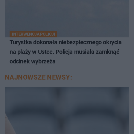
INTERWENCJA POLICJI
Turystka dokonała niebezpiecznego okrycia
na plaży w Ustce. Policja musiała zamknąć
odcinek wybrzeża
NAJNOWSZE NEWSY: