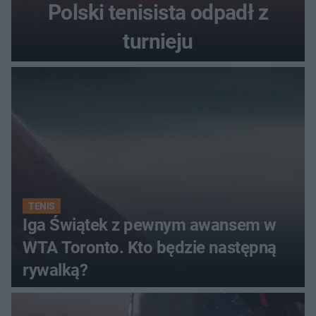
Polski tenisista odpadł z
turnieju
TENIS
Iga Świątek z pewnym awansem w
WTA Toronto. Kto będzie następną
rywalką?