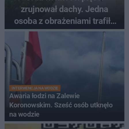
zrujnował dachy. Jedna
osoba z obrażeniami trafiła
do szpitala
INTERWENCJA NA WODZIE
Awaria łodzi na Zalewie
Koronowskim. Sześć osób utknęło
na wodzie