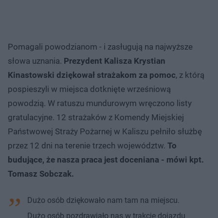
Pomagali powodzianom - i zasługują na najwyższe
słowa uznania.
Prezydent Kalisza Krystian
Kinastowski dziękował strażakom za pomoc
, z którą
pospieszyli w miejsca dotknięte wrześniową
powodzią. W ratuszu mundurowym wręczono listy
gratulacyjne. 12 strażaków z Komendy Miejskiej
Państwowej Straży Pożarnej w Kaliszu pełniło służbę
przez 12 dni na terenie trzech województw.
To
budujące, że nasza praca jest doceniana - mówi kpt.
Tomasz Sobczak.
Dużo osób dziękowało nam tam na miejscu.
Dużo osób pozdrawiało nas w trakcie dojazdu