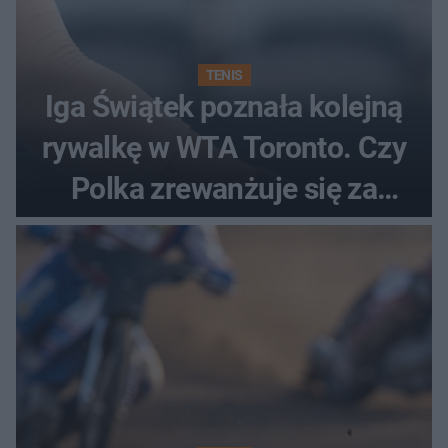
TENIS
Iga Świątek poznała kolejną
rywalkę w WTA Toronto. Czy
Polka zrewanżuje się za
ostatnią porażkę?