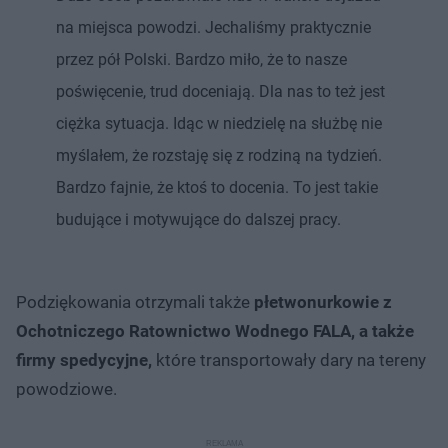
na miejsca powodzi. Jechaliśmy praktycznie
przez pół Polski. Bardzo miło, że to nasze
poświęcenie, trud doceniają. Dla nas to też jest
ciężka sytuacja. Idąc w niedzielę na służbę nie
myślałem, że rozstaję się z rodziną na tydzień.
Bardzo fajnie, że ktoś to docenia. To jest takie
budujące i motywujące do dalszej pracy.
Podziękowania otrzymali także
płetwonurkowie z
Ochotniczego Ratownictwo Wodnego FALA, a także
firmy spedycyjne,
które transportowały dary na tereny
powodziowe.