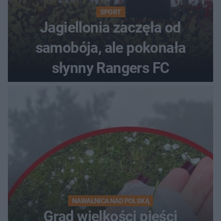
SPORT
Jagiellonia zaczęła od
samobója, ale pokonała
słynny Rangers FC
NAWAŁNICA NAD POLSKĄ
Grad wielkości pięści