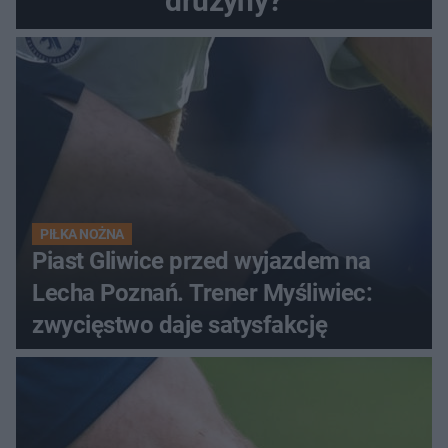
drużyny?
PIŁKA NOŻNA
Piast Gliwice przed wyjazdem na
Lecha Poznań. Trener Myśliwiec:
zwycięstwo daje satysfakcję