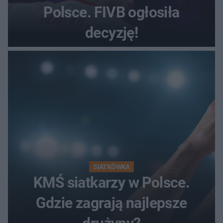
Polsce. FIVB ogłosiła
decyzję!
SIATKÓWKA
KMŚ siatkarzy w Polsce.
Gdzie zagrają najlepsze