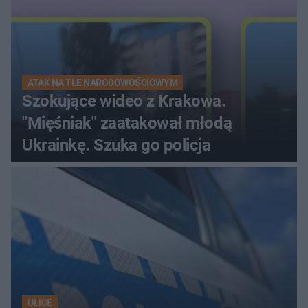
ATAK NA TLE NARODOWOŚCIOWYM
Szokujące wideo z Krakowa.
"Mięśniak" zaatakował młodą
Ukrainkę. Szuka go policja
ULICE