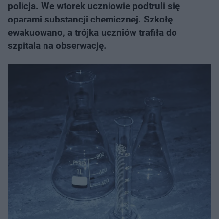
policja. We wtorek uczniowie podtruli się
oparami substancji chemicznej. Szkołę
ewakuowano, a trójka uczniów trafiła do
szpitala na obserwację.