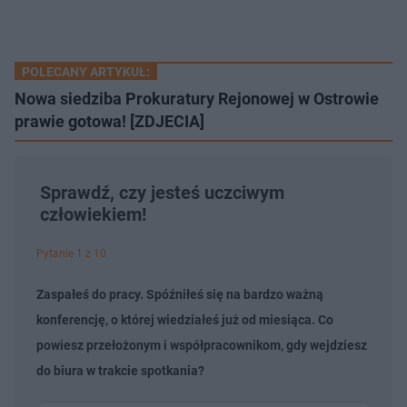
POLECANY ARTYKUŁ:
Nowa siedziba Prokuratury Rejonowej w Ostrowie
prawie gotowa! [ZDJECIA]
Sprawdź, czy jesteś uczciwym
człowiekiem!
Pytanie 1 z 10
Zaspałeś do pracy. Spóźniłeś się na bardzo ważną
konferencję, o której wiedziałeś już od miesiąca. Co
powiesz przełożonym i współpracownikom, gdy wejdziesz
do biura w trakcie spotkania?