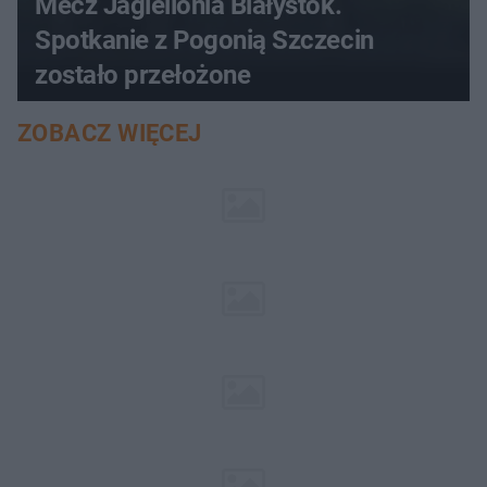
Mecz Jagiellonia Białystok.
Spotkanie z Pogonią Szczecin
zostało przełożone
ZOBACZ WIĘCEJ