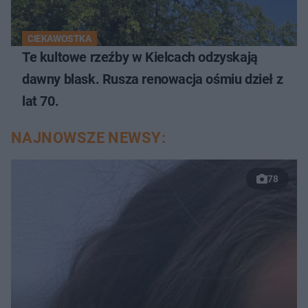
CIEKAWOSTKA
Te kultowe rzeźby w Kielcach odzyskają
dawny blask. Rusza renowacja ośmiu dzieł z
lat 70.
NAJNOWSZE NEWSY:
78