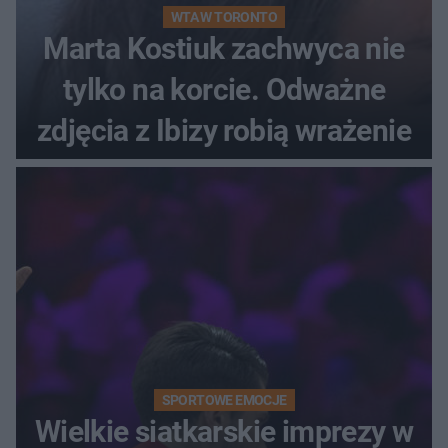
WTA W TORONTO
Marta Kostiuk zachwyca nie
tylko na korcie. Odważne
zdjęcia z Ibizy robią wrażenie
SPORTOWE EMOCJE
Wielkie siatkarskie imprezy w