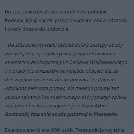
Do zdarzenia doszło we wtorek koło południa.
Podczas lekcji chemii przeprowadzano doświadczenia.
I wtedy doszło do podtrucia.
- Do zdarzenia wysłano łącznie cztery zastępy straży
pożarnej oraz specjalistyczną grupę ratownictwa
chemiczno-ekologicznego z Ostrowa Wielkopolskiego.
Po przybyciu strażaków na miejsce okazało się, że
dziewięcioro uczniów źle się poczuło. Została im
udzielona pierwsza pomoc. Na miejsce przybył też
zespół ratownictwa medycznego, który przejął opiekę
nad tymi poszkodowanymi – przekazał
Artur
Burchacki, rzecznik straży pożarnej w Pleszewie.
Ewakuowano blisko 200 osób. Teraz policja wyjaśnia