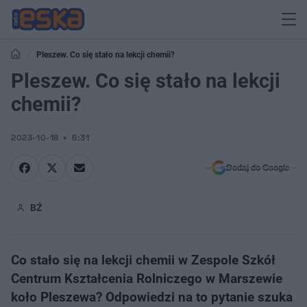
Pleszew. Co się stało na lekcji chemii?
Pleszew. Co się stało na lekcji
chemii?
2023-10-18
6:31
Dodaj do Google
BŹ
Co stało się na lekcji chemii w Zespole Szkół
Centrum Kształcenia Rolniczego w Marszewie
koło Pleszewa? Odpowiedzi na to pytanie szuka