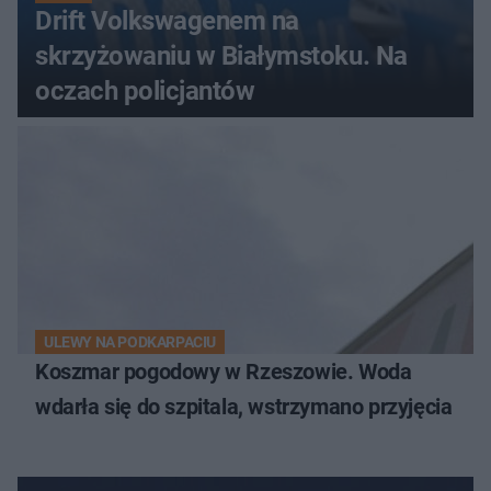
Drift Volkswagenem na
skrzyżowaniu w Białymstoku. Na
oczach policjantów
ULEWY NA PODKARPACIU
Koszmar pogodowy w Rzeszowie. Woda
wdarła się do szpitala, wstrzymano przyjęcia