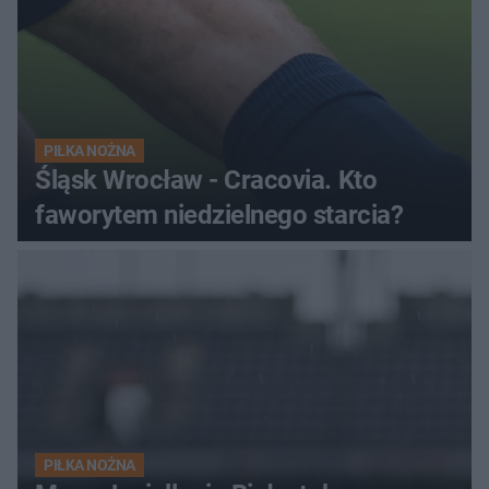
PIŁKA NOŻNA
Śląsk Wrocław - Cracovia. Kto
faworytem niedzielnego starcia?
PIŁKA NOŻNA