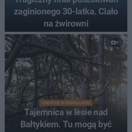
zaginionego 30-latka. Ciało
na żwirowni
9
ODKRYCIE W ŚWINOUJŚCIU
Tajemnica w lesie nad
Bałtykiem. Tu mogą być