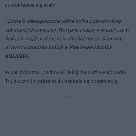
co dokładnie się stało.
- Została zabezpieczona jedna fiolka z zawartością
substancji chemicznej. Wstępne analizy wykazały, że w
fiolkach znajdował się m.in alkohol i kwas siarkowy -
m
ówi
rzeczniczka policji w Pleszewie Monika
KOŁASKA.
W sali podczas „pechowej” lekcji było dziewięć osób.
Troje uczniów zabrano do szpitala na obserwację.