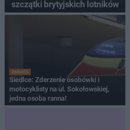
szczątki brytyjskich lotników
Z MIASTA
Siedlce: Zderzenie osobówki i
motocyklisty na ul. Sokołowskiej,
jedna osoba ranna!