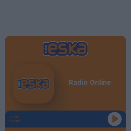
Radio Online
TERAZ
GRAMY