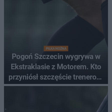
PIŁKA NOŻNA
Pogoń Szczecin wygrywa w
Ekstraklasie z Motorem. Kto
przyniósł szczęście trenerowi
gospodarzy?