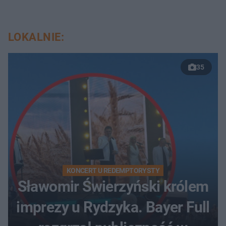
LOKALNIE:
35
KONCERT U REDEMPTORYSTY
Sławomir Świerzyński królem
imprezy u Rydzyka. Bayer Full