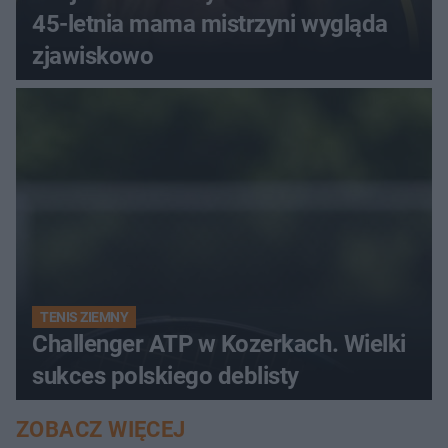
45-letnia mama mistrzyni wygląda
zjawiskowo
TENIS ZIEMNY
Challenger ATP w Kozerkach. Wielki
sukces polskiego deblisty
ZOBACZ WIĘCEJ