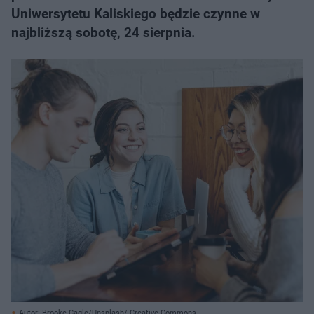
Uniwersytetu Kaliskiego będzie czynne w
najbliższą sobotę, 24 sierpnia.
Autor: Brooke Cagle/Unsplash/ Creative Commons