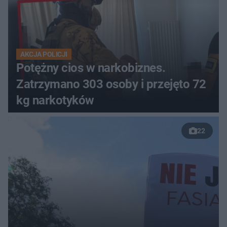
AKCJA POLICJI
Potężny cios w narkobiznes.
Zatrzymano 303 osoby i przejęto 72
kg narkotyków
22