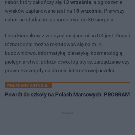
nabór, który zakończy się
13 września
, a ogłoszenie
wyników zaplanowane jest na
18 września
. Pierwszy
nabór na studia stacjonarne trwa do 30 sierpnia.
Lista kierunków z wolnymi miejscami na UK jest długa i
różnorodna: można rekrutować się na m.in.
budownictwo, informatykę, dietetykę, kosmetologię,
pielęgniarstwo, położnictwo, logistykę, zarządzanie czy
prawo.Szczegóły na stronie internetowej uczelni.
POLECANY ARTYKUŁ:
Powrót do szkoły na Polach Marsowych. PROGRAM