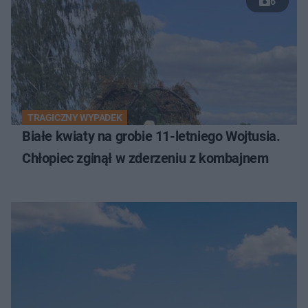
6
TRAGICZNY WYPADEK
Białe kwiaty na grobie 11-letniego Wojtusia.
Chłopiec zginął w zderzeniu z kombajnem