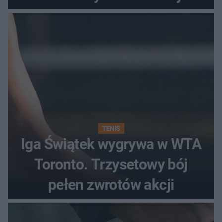
TENIS
Iga Świątek wygrywa w WTA
Toronto. Trzysetowy bój
pełen zwrotów akcji