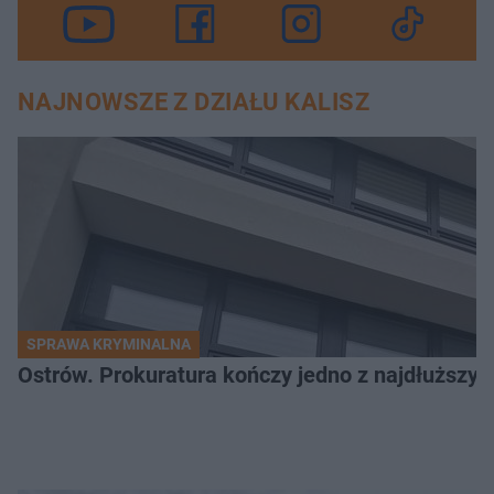
NAJNOWSZE Z DZIAŁU KALISZ
SPRAWA KRYMINALNA
Ostrów. Prokuratura kończy jedno z najdłuższyc