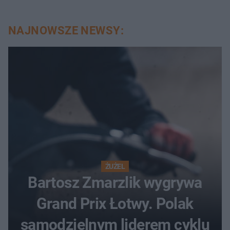
NAJNOWSZE NEWSY:
ŻUŻEL
Bartosz Zmarzlik wygrywa
Grand Prix Łotwy. Polak
samodzielnym liderem cyklu