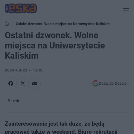
Ostatni dzwonek. Wolne miejsca na Uniwersytecie Kaliskim
Ostatni dzwonek. Wolne
miejsca na Uniwersytecie
Kaliskim
2024-08-23
13:19
Dodaj do Google
mir
Zainteresowanie jest tak duże, że będą
pracować także w weekend. Biuro rekrutacji