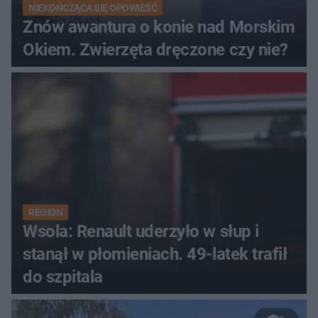
NIEKOŃCZĄCA SIĘ OPOWIEŚĆ
Znów awantura o konie nad Morskim
Okiem. Zwierzęta dręczone czy nie?
REGION
Wsola: Renault uderzyło w słup i
stanął w płomieniach. 49-latek trafił
do szpitala