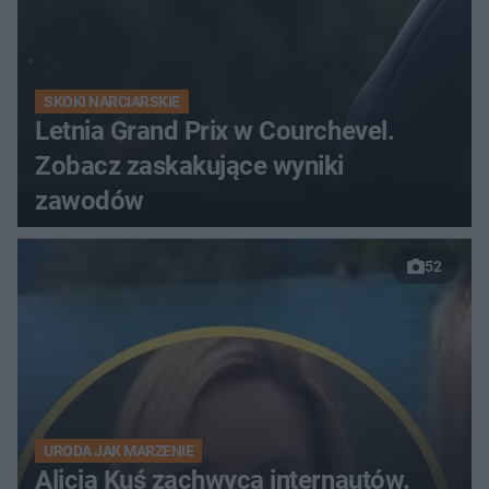
SKOKI NARCIARSKIE
Letnia Grand Prix w Courchevel.
Zobacz zaskakujące wyniki
zawodów
52
URODA JAK MARZENIE
Alicja Kuś zachwyca internautów.