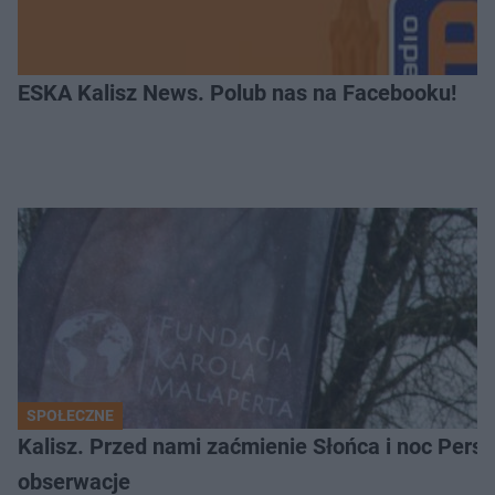
ESKA Kalisz News. Polub nas na Facebooku!
SPOŁECZNE
Kalisz. Przed nami zaćmienie Słońca i noc Per
obserwacje