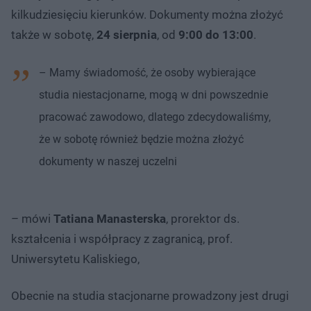
kilkudziesięciu kierunków. Dokumenty można złożyć
także w sobotę,
24 sierpnia
, od
9:00 do 13:00
.
– Mamy świadomość, że osoby wybierające
studia niestacjonarne, mogą w dni powszednie
pracować zawodowo, dlatego zdecydowaliśmy,
że w sobotę również będzie można złożyć
dokumenty w naszej uczelni
– mówi
Tatiana Manasterska
, prorektor ds.
kształcenia i współpracy z zagranicą, prof.
Uniwersytetu Kaliskiego,
Obecnie na studia stacjonarne prowadzony jest drugi