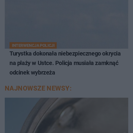
INTERWENCJA POLICJI
Turystka dokonała niebezpiecznego okrycia
na plaży w Ustce. Policja musiała zamknąć
odcinek wybrzeża
NAJNOWSZE NEWSY: