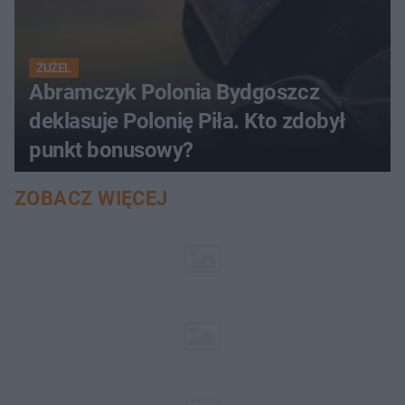
ŻUŻEL
Abramczyk Polonia Bydgoszcz
deklasuje Polonię Piła. Kto zdobył
punkt bonusowy?
ZOBACZ WIĘCEJ