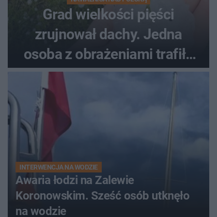
Grad wielkości pięści
zrujnował dachy. Jedna
osoba z obrażeniami trafiła
do szpitala
INTERWENCJA NA WODZIE
Awaria łodzi na Zalewie
Koronowskim. Sześć osób utknęło
na wodzie