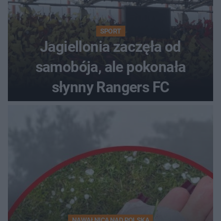
SPORT
Jagiellonia zaczęła od
samobója, ale pokonała
słynny Rangers FC
NAWAŁNICA NAD POLSKĄ