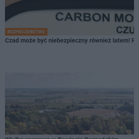
BEZPIECZEŃSTWO
Czad może być niebezpieczny również latem! Pr