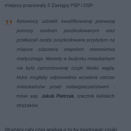
miejscu pracowały 3 Zastępy PSP i OSP.
Ratownicy udzielili kwalifikowanej pierwszej
pomocy osobom poszkodowanym oraz
przekazali osoby poszkodowane przybyłym na
miejsce zdarzenia zespołom ratownictwa
medycznego. Niestety w budynku mieszkalnym
nie było zamontowanej czujki tlenku węgla,
która mogłaby odpowiednio wcześnie ostrzec
mieszkańców przed niebezpieczeństwem -
mówi asp.
Jakub Pietrzak
, rzecznik kaliskich
strażaków.
Strażacy cały czas apelują o to by montować czujki