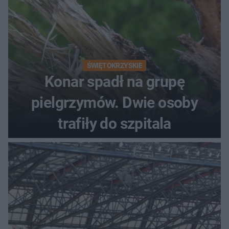
ŚWIĘTOKRZYSKIE
Konar spadł na grupę
pielgrzymów. Dwie osoby
trafiły do szpitala