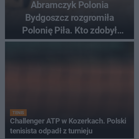
Abramczyk Polonia
Bydgoszcz rozgromiła
Polonię Piła. Kto zdobył
najwięcej punktów?
TENIS
Challenger ATP w Kozerkach. Polski
tenisista odpadł z turnieju