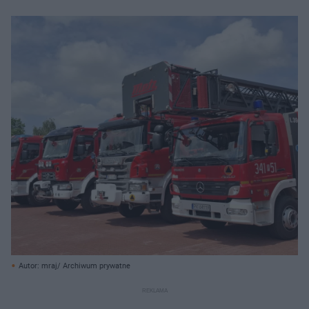
Autor: mraj/ Archiwum prywatne