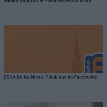
Wielka wyprawa w Powiecie Poznańskim
ESKA Kalisz News. Polub nas na Facebooku!