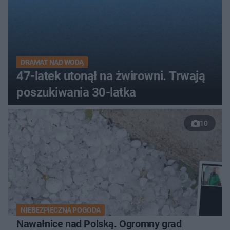
DRAMAT NAD WODĄ
47-latek utonął na żwirowni. Trwają
poszukiwania 30-latka
10
NIEBEZPIECZNA POGODA
Nawałnice nad Polską. Ogromny grad