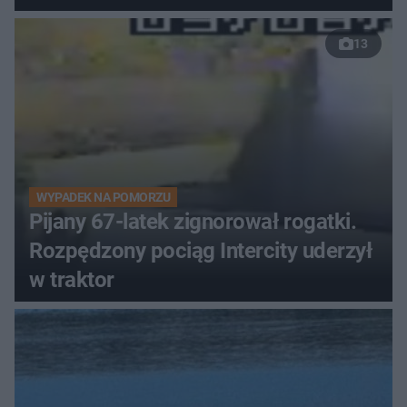
13
WYPADEK NA POMORZU
Pijany 67-latek zignorował rogatki.
Rozpędzony pociąg Intercity uderzył
w traktor