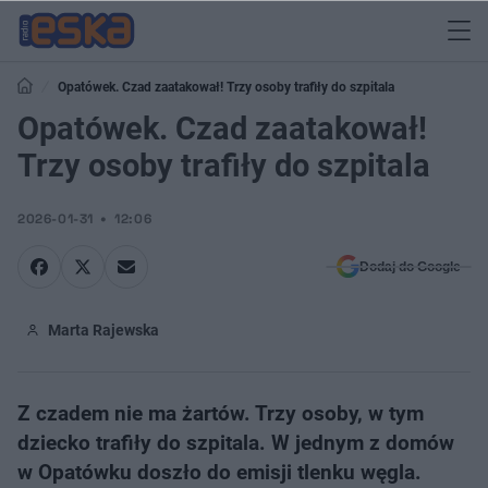
Opatówek. Czad zaatakował! Trzy osoby trafiły do szpitala
Opatówek. Czad zaatakował!
Trzy osoby trafiły do szpitala
2026-01-31
12:06
Dodaj do Google
Marta Rajewska
Z czadem nie ma żartów. Trzy osoby, w tym
dziecko trafiły do szpitala. W jednym z domów
w Opatówku doszło do emisji tlenku węgla.