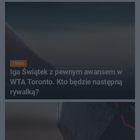
TENIS
Iga Świątek z pewnym awansem w
WTA Toronto. Kto będzie następną
rywalką?