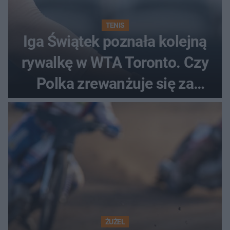
TENIS
Iga Świątek poznała kolejną
rywalkę w WTA Toronto. Czy
Polka zrewanżuje się za
ostatnią porażkę?
ŻUŻEL