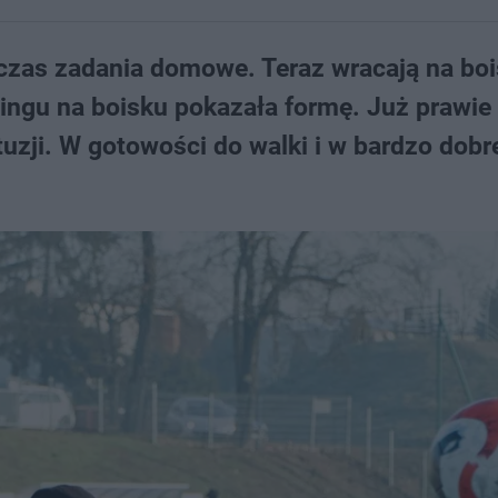
n czas zadania domowe. Teraz wracają na bo
ingu na boisku pokazała formę. Już prawie
uzji. W gotowości do walki i w bardzo dobr