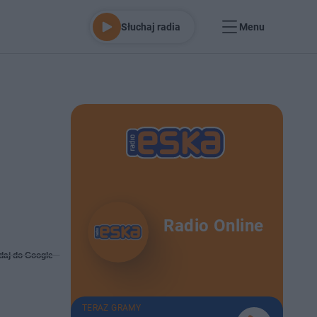
Słuchaj radia
Menu
Radio Online
daj do Google
TERAZ GRAMY