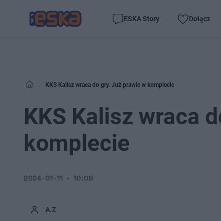
ESKA Story
Dołącz
KKS Kalisz wraca do gry. Już prawie w komplecie
KKS Kalisz wraca d
komplecie
2024-01-11
10:08
A.Z