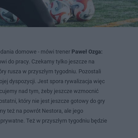
zadania domowe - mówi trener
Paweł Ozga:
towi do pracy. Czekamy tylko jeszcze na
óry rusza w przyszłym tygodniu. Pozostali
ej dyspozycji. Jest spora rywalizacja więc
acujemy nad tym, żeby jeszcze wzmocnić
ostatni, który nie jest jeszcze gotowy do gry
y też na powrót Nestora, ale jego
prywatne. Też w przyszłym tygodniu będzie