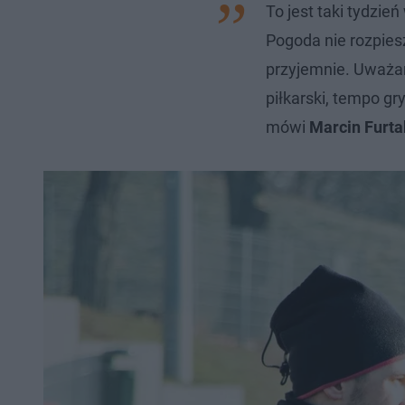
To jest taki tydzie
Pogoda nie rozpiesz
przyjemnie. Uważa
piłkarski, tempo g
mówi
Marcin Furta