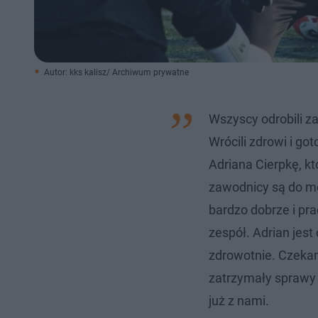
Autor: kks kalisz/ Archiwum prywatne
Wszyscy odrobili 
Wrócili zdrowi i go
Adriana Cierpkę, kt
zawodnicy są do moj
bardzo dobrze i pr
zespół. Adrian jest 
zdrowotnie. Czekam
zatrzymały sprawy 
już z nami.