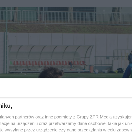
niku,
fanych partnerów oraz inne podmioty z Grupy ZPR Media uzyskujem
cje na urządzeniu oraz przetwarzamy dane osobowe, takie jak unika
je wysyłane przez urządzenie czy dane przeglądania w celu zapewn