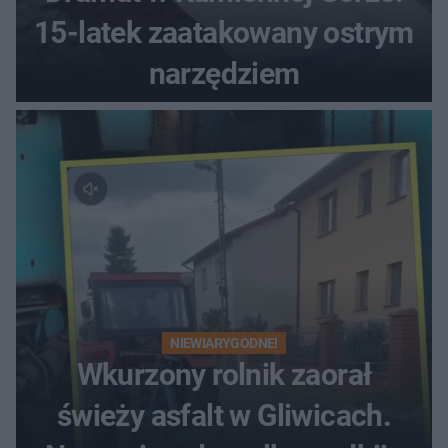
15-latek zaatakowany ostrym
narzędziem
NIEWIARYGODNE!
Wkurzony rolnik zaorał
świeży asfalt w Gliwicach.