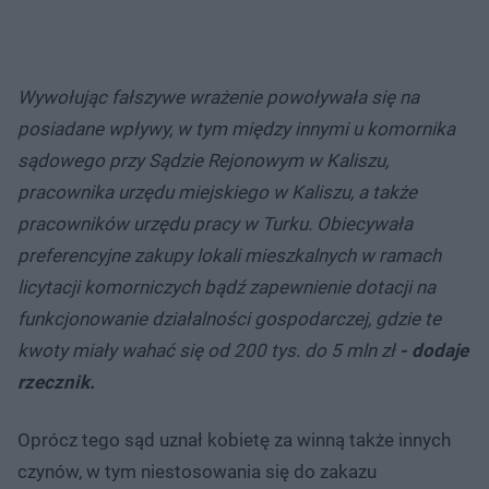
Wywołując fałszywe wrażenie powoływała się na
posiadane wpływy, w tym między innymi u komornika
sądowego przy Sądzie Rejonowym w Kaliszu,
pracownika urzędu miejskiego w Kaliszu, a także
pracowników urzędu pracy w Turku. Obiecywała
preferencyjne zakupy lokali mieszkalnych w ramach
licytacji komorniczych bądź zapewnienie dotacji na
funkcjonowanie działalności gospodarczej, gdzie te
kwoty miały wahać się od 200 tys. do 5 mln zł
- dodaje
rzecznik.
Oprócz tego sąd uznał kobietę za winną także innych
czynów, w tym niestosowania się do zakazu