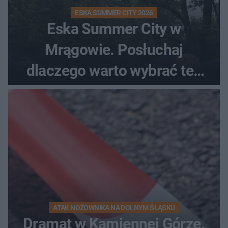
ESKA SUMMER CITY 2026
Eska Summer City w
Mrągowie. Posłuchaj
dlaczego warto wybrać ten
kierunek na urlop!
ATAK NOŻOWNIKA NA DOLNYM ŚLĄSKU
Dramat w Kamiennej Górze.