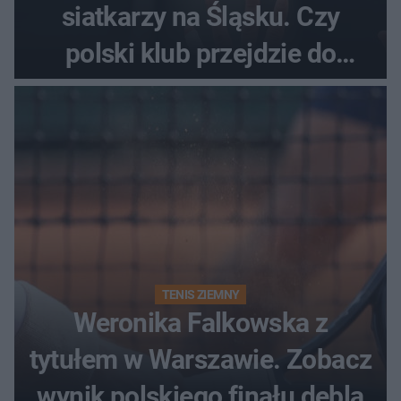
siatkarzy na Śląsku. Czy
polski klub przejdzie do
historii
TENIS ZIEMNY
Weronika Falkowska z
tytułem w Warszawie. Zobacz
wynik polskiego finału debla