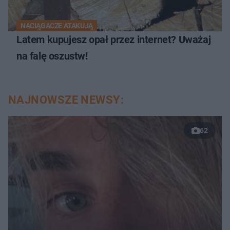
NACIĄGACZE ATAKUJĄ
Latem kupujesz opał przez internet? Uważaj
na falę oszustw!
NAJNOWSZE NEWSY:
62