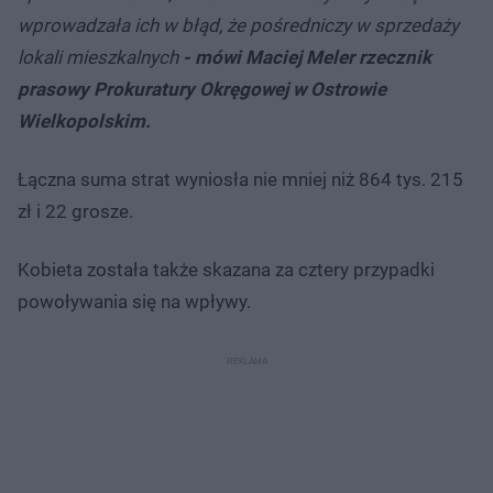
wprowadzała ich w błąd, że pośredniczy w sprzedaży
lokali mieszkalnych
- mówi Maciej Meler rzecznik
prasowy Prokuratury Okręgowej w Ostrowie
Wielkopolskim.
Łączna suma strat wyniosła nie mniej niż 864 tys. 215
zł i 22 grosze.
Kobieta została także skazana za cztery przypadki
powoływania się na wpływy.