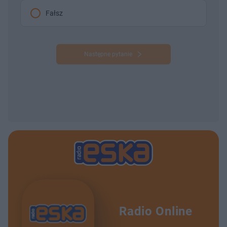
Fałsz
Następne pytanie
Radio Online