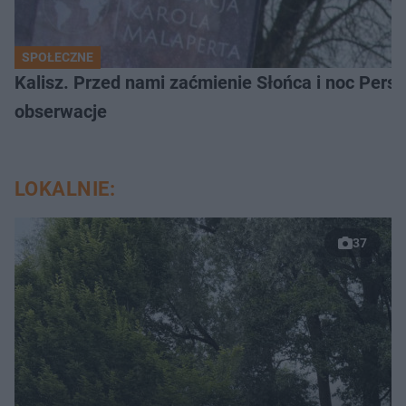
SPOŁECZNE
Kalisz. Przed nami zaćmienie Słońca i noc Per
obserwacje
LOKALNIE:
37