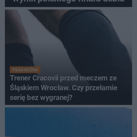
PIŁKA NOŻNA
Trener Cracovii przed meczem ze
Śląskiem Wrocław. Czy przełamie
serię bez wygranej?