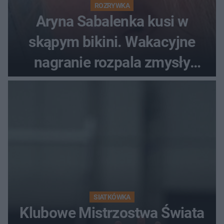
ROZRYWKA
Aryna Sabalenka kusi w
skąpym bikini. Wakacyjne
nagranie rozpala zmysły
fanów
SIATKÓWKA
Klubowe Mistrzostwa Świata