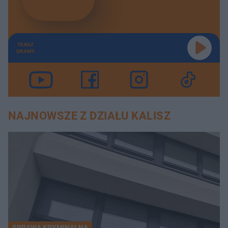
TERAZ
GRAMY
NAJNOWSZE Z DZIAŁU KALISZ
SPRAWA KRYMINALNA