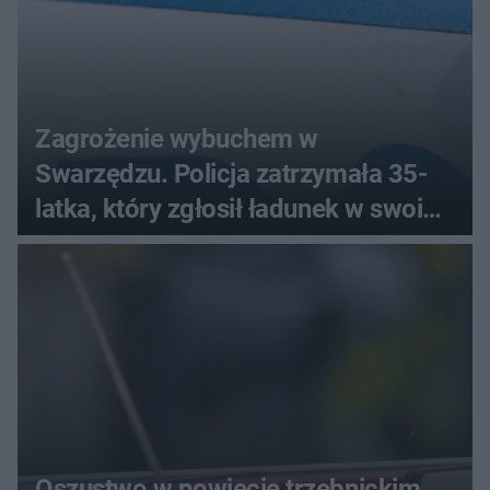
Zagrożenie wybuchem w
Swarzędzu. Policja zatrzymała 35-
latka, który zgłosił ładunek w swoim
aucie
Oszustwo w powiecie trzebnickim.