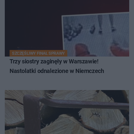
SZCZĘŚLIWY FINAŁ SPRAWY
Trzy siostry zaginęły w Warszawie!
Nastolatki odnalezione w Niemczech