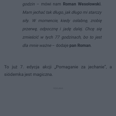
godzin
– mówi nam
Roman Wesołowski
.
Mam jechać tak długo, jak długo mi starczy
siły. W momencie, kiedy osłabnę, zrobię
przerwę, odpocznę i jadę dalej. Chcę się
zmieścić w tych 77 godzinach, bo to jest
dla mnie ważne
– dodaje
pan Roman
.
To już 7. edycja akcji „Pomaganie za jechanie”, a
siódemka jest magiczna.