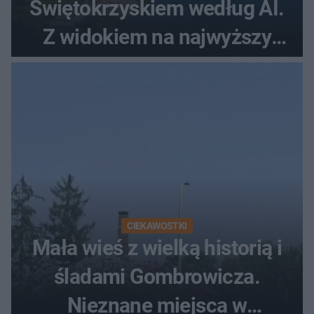
Świętokrzyskiem według AI.
Z widokiem na najwyższy
szczyt Gór Świętokrzyskich
CIEKAWOSTKI
Mała wieś z wielką historią i
śladami Gombrowicza.
Nieznane miejsca w