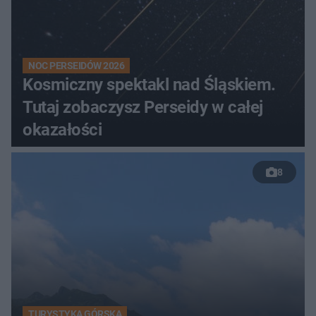
NOC PERSEIDÓW 2026
Kosmiczny spektakl nad Śląskiem.
Tutaj zobaczysz Perseidy w całej
okazałości
8
TURYSTYKA GÓRSKA