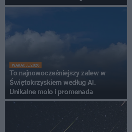
Świętokrzyskiem
WAKACJE 2026
To najnowocześniejszy zalew w
Świętokrzyskiem według AI.
Unikalne molo i promenada