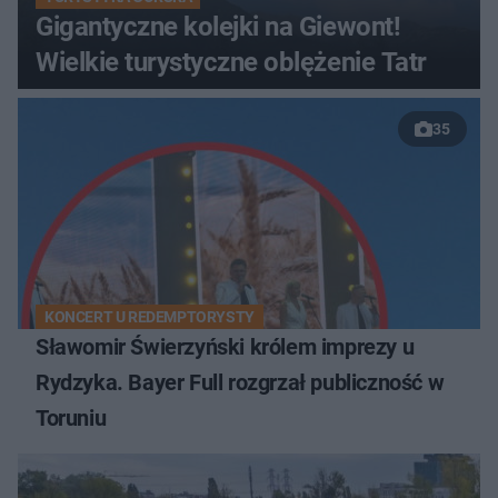
Gigantyczne kolejki na Giewont!
Wielkie turystyczne oblężenie Tatr
35
KONCERT U REDEMPTORYSTY
Sławomir Świerzyński królem imprezy u
Rydzyka. Bayer Full rozgrzał publiczność w
Toruniu