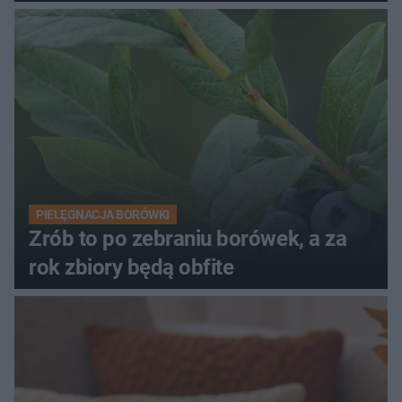
PIELĘGNACJA BORÓWKI
Zrób to po zebraniu borówek, a za
rok zbiory będą obfite