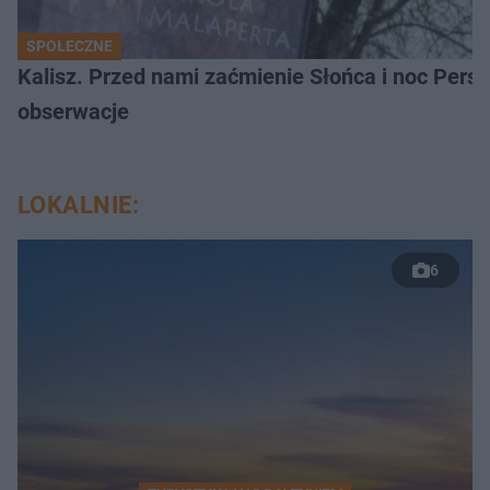
SPOŁECZNE
Kalisz. Przed nami zaćmienie Słońca i noc Per
obserwacje
LOKALNIE:
6