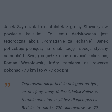
Janek Szymczak to nastolatek z gminy Stawiszyn w
powiecie kaliskim. To jemu dedykowana jest
tegoroczna akcja „Pomaganie za jechanie”. Janek
potrzebuje pieniędzy na rehabilitację i specjalistyczny
samochód. Swoją cegiełkę chce dorzucić kaliszanin,
Roman Wesołowski, który zamierza na rowerze
pokonać 770 km i to w 77 godzin!
Tegoroczna akcja będzie polegała na tym,
że przejadę trasę Kalisz-Gdańsk-Kalisz w
formule non-stop, czyli bez długich przerw.
Będzie to około 770 kilometrów w 77