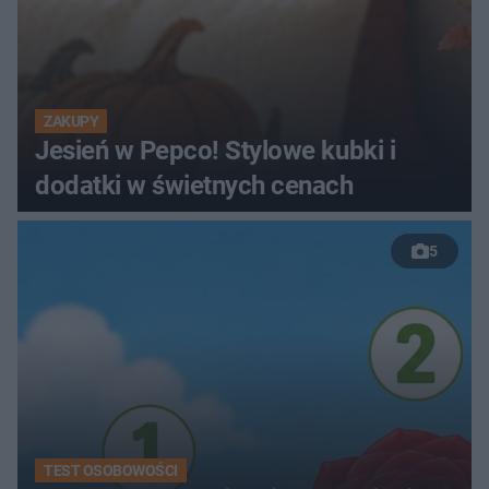
ZAKUPY
Jesień w Pepco! Stylowe kubki i
dodatki w świetnych cenach
5
TEST OSOBOWOŚCI