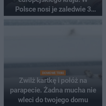
Polsce nosi je zaledwie 3
kobiety
DOMOWE TRIKI
Zwilż kartkę i połóż na
parapecie. Żadna mucha nie
wleci do twojego domu