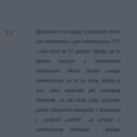
Spojrzałem na mapę, wyliczyłem ile to
jest kilometrów i jest orientacyjnie 770.
I ode mnie te 77 godzin. Myślę, że to
będzie wyczyn o charakterze
sportowym. Może zwróci uwagę
społeczności na to, co robię. Marzę o
tym, żeby wpłynęło jak najwięcej
złotówek. Ja nie chcę, żeby wpłynęły
jakieś olbrzymie pieniądze i drenować
z cudzych portfeli. Ja proszę o
symboliczną złotówkę
– dodaje