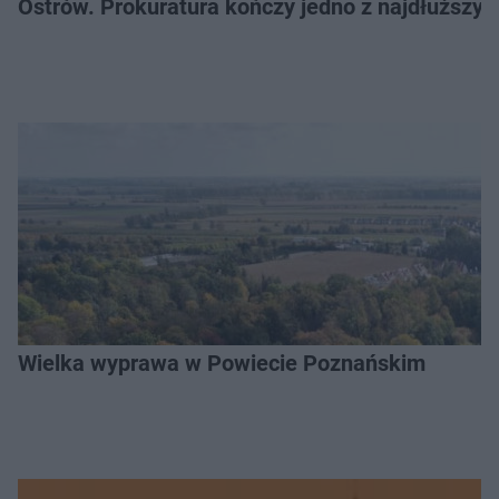
Ostrów. Prokuratura kończy jedno z najdłuższyc
Wielka wyprawa w Powiecie Poznańskim