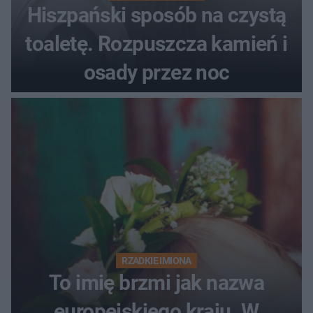
Hiszpański sposób na czystą
toaletę. Rozpuszcza kamień i
osady przez noc
RZADKIE IMIONA
To imię brzmi jak nazwa
europejskiego kraju. W