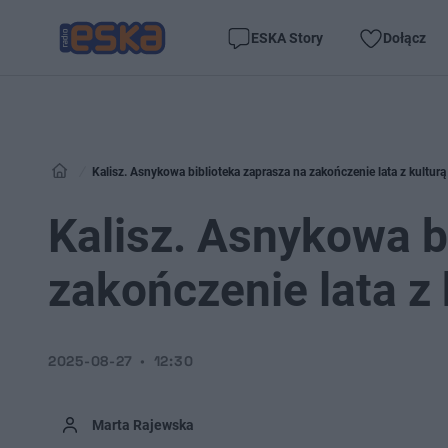
ESKA Story
Dołącz
Kalisz. Asnykowa biblioteka zaprasza na zakończenie lata z kulturą
Kalisz. Asnykowa b
zakończenie lata z 
2025-08-27
12:30
Marta Rajewska