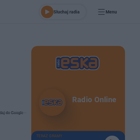
Słuchaj radia
Menu
Radio Online
daj do Google
TERAZ GRAMY