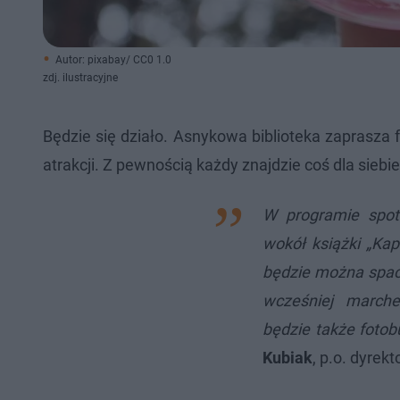
Autor: pixabay/ CC0 1.0
zdj. ilustracyjne
Będzie się działo. Asnykowa biblioteka zaprasza 
atrakcji. Z pewnością każdy znajdzie coś dla siebie
W programie spotk
wokół książki „Kap
będzie można spac
wcześniej marche
będzie także foto
Kubiak
, p.o. dyrek