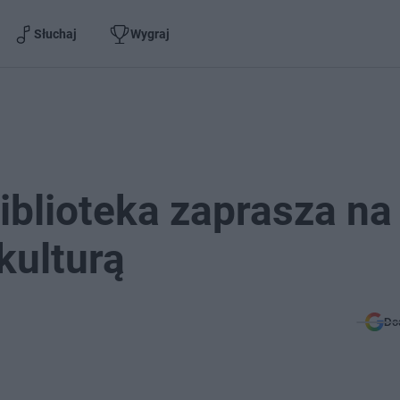
Słuchaj
Wygraj
iblioteka zaprasza na
kulturą
Do