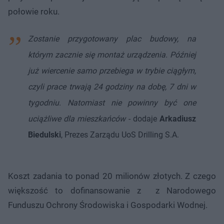
połowie roku.
Zostanie przygotowany plac budowy, na
którym zacznie się montaż urządzenia. Później
już wiercenie samo przebiega w trybie ciągłym,
czyli prace trwają 24 godziny na dobę, 7 dni w
tygodniu. Natomiast nie powinny być one
uciążliwe dla mieszkańców
- dodaje
Arkadiusz
Biedulski
, Prezes Zarządu UoS Drilling S.A.
Koszt zadania to ponad 20 milionów złotych. Z czego
większość to dofinansowanie z z Narodowego
Funduszu Ochrony Środowiska i Gospodarki Wodnej.