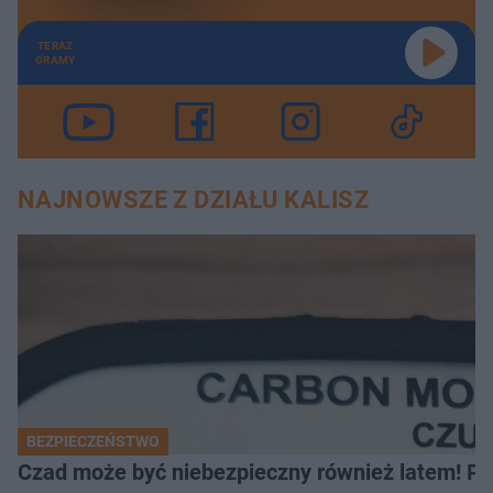
TERAZ
GRAMY
NAJNOWSZE Z DZIAŁU KALISZ
BEZPIECZEŃSTWO
Czad może być niebezpieczny również latem! Pr