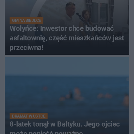
GMINA SIEDLCE
Wołyńce: Inwestor chce budować
asfaltownię, część mieszkańców jest
przeciwna!
DRAMAT W USTCE
8-latek tonął w Bałtyku. Jego ojciec
może ponieść poważne