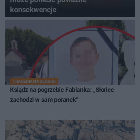
konsekwencje
TRAGEDIA NA ŚLĄSKU
Ksiądz na pogrzebie Fabianka: „Słońce
zachodzi w sam poranek”