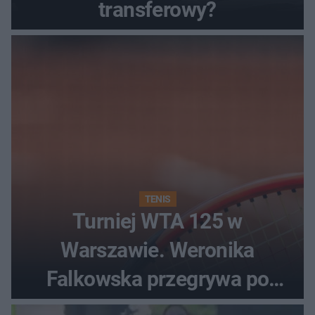
transferowy?
TENIS
Turniej WTA 125 w
Warszawie. Weronika
Falkowska przegrywa po
zaciętym boju