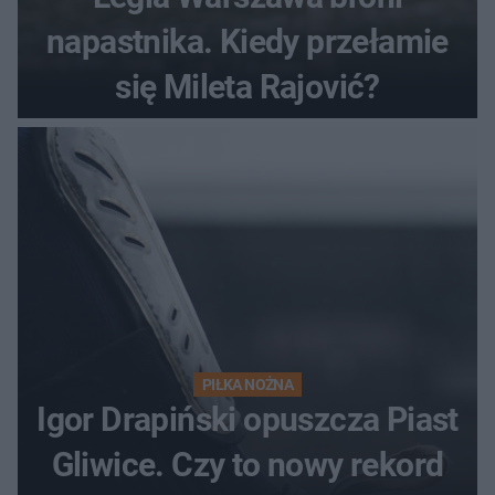
napastnika. Kiedy przełamie
się Mileta Rajović?
PIŁKA NOŻNA
Igor Drapiński opuszcza Piast
Gliwice. Czy to nowy rekord