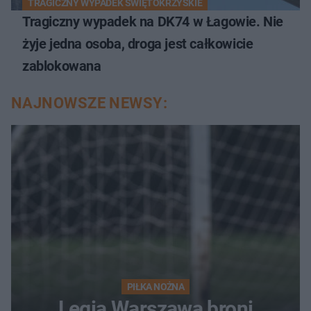
TRAGICZNY WYPADEK ŚWIĘTOKRZYSKIE
Tragiczny wypadek na DK74 w Łagowie. Nie
żyje jedna osoba, droga jest całkowicie
zablokowana
NAJNOWSZE NEWSY:
PIŁKA NOŻNA
Legia Warszawa broni