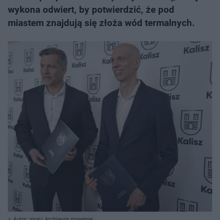
wykona odwiert, by potwierdzić, że pod
miastem znajdują się złoża wód termalnych.
Autor: mraj/ Archiwum prywatne