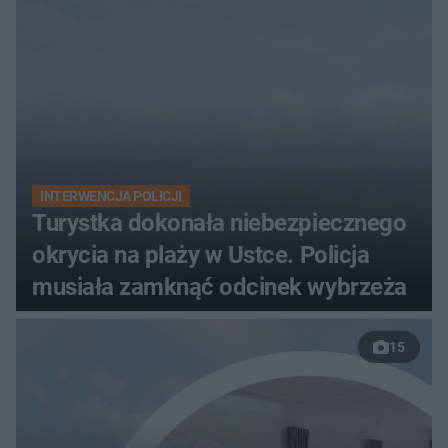
zarzutami
INTERWENCJA POLICJI
Turystka dokonała niebezpiecznego
okrycia na plaży w Ustce. Policja
musiała zamknąć odcinek wybrzeża
15