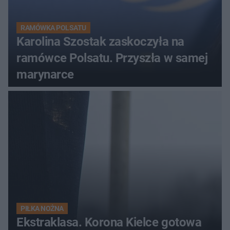
RAMÓWKA POLSATU
Karolina Szostak zaskoczyła na
ramówce Polsatu. Przyszła w samej
marynarce
PIŁKA NOŻNA
Ekstraklasa. Korona Kielce gotowa