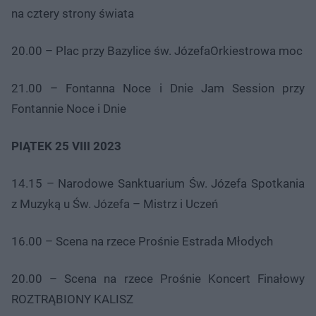
na cztery strony świata
20.00 – Plac przy Bazylice św. JózefaOrkiestrowa moc
21.00 – Fontanna Noce i Dnie Jam Session przy
Fontannie Noce i Dnie
PIĄTEK 25 VIII 2023
14.15 – Narodowe Sanktuarium Św. Józefa Spotkania
z Muzyką u Św. Józefa – Mistrz i Uczeń
16.00 – Scena na rzece Prośnie Estrada Młodych
20.00 – Scena na rzece Prośnie Koncert Finałowy
ROZTRĄBIONY KALISZ