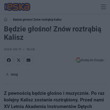
Będzie głośno! Znów roztrąbią Kalisz
Będzie głośno! Znów roztrąbią
Kalisz
2023-08-17
19:08
Dodaj do Google
mraj
Z pewnością będzie głośno i muzycznie. Po raz
kolejny Kalisz zostanie roztrąbiony. Przed nami
XV Letnia Akademia Instrumentów Dętych