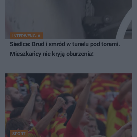
INTERWENCJA
Siedlce: Brud i smród w tunelu pod torami.
Mieszkańcy nie kryją oburzenia!
SPORT