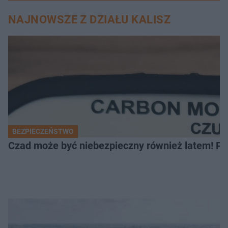
NAJNOWSZE Z DZIAŁU KALISZ
BEZPIECZEŃSTWO
Czad może być niebezpieczny również latem! Pr