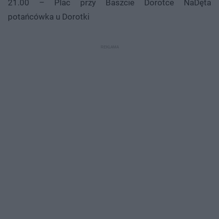
21.00 – Plac przy Baszcie Dorotce NaDęta
potańcówka u Dorotki