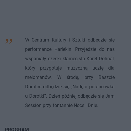
W Centrum Kultury i Sztuki odbędzie się
performance Harlekin. Przyjedzie do nas
wspaniały czeski klarnecista Karel Dohnal,
który przygotuje muzyczną ucztę dla
melomanów. W środę, przy Baszcie
Dorotce odbędzie się „Nadęta potańcówka
u Dorotki”. Dzień później odbędzie się Jam
Session przy fontannie Noce i Dnie.
PROGRAM