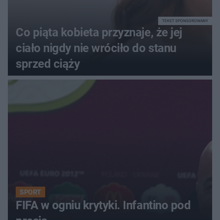
TEKST SPONSOROWANY
Co piąta kobieta przyznaje, że jej
ciało nigdy nie wróciło do stanu
sprzed ciąży
SPORT
FIFA w ogniu krytyki. Infantino pod