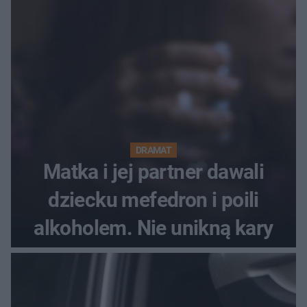
Festiwal nie odbędzie się?
DRAMAT
Matka i jej partner dawali
dziecku mefedron i poili
alkoholem. Nie unikną kary