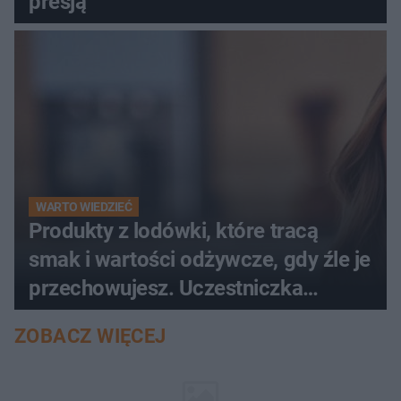
presją
WARTO WIEDZIEĆ
Produkty z lodówki, które tracą
smak i wartości odżywcze, gdy źle je
przechowujesz. Uczestniczka
"MasterChefa"
ZOBACZ WIĘCEJ