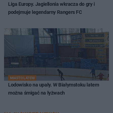
Liga Europy. Jagiellonia wkracza do gry i
podejmuje legendarny Rangers FC
MIASTO LATEM
Lodowisko na upały. W Białymstoku latem
można śmigać na łyżwach