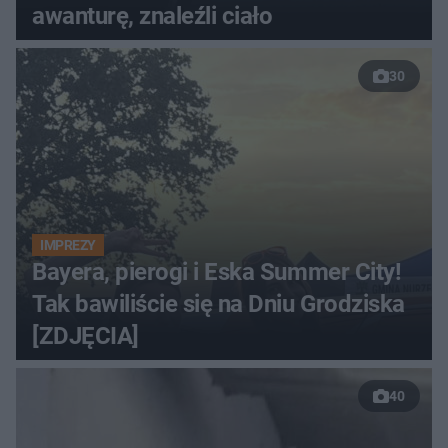
awanturę, znaleźli ciało
30
IMPREZY
Bayera, pierogi i Eska Summer City!
Tak bawiliście się na Dniu Grodziska
[ZDJĘCIA]
40