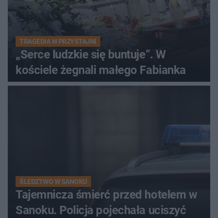
TRAGEDIA W PRZYSTAJNI
„Serce ludzkie się buntuje”. W
kościele żegnali małego Fabianka
ŚLEDZTWO W SANOKU
Tajemnicza śmierć przed hotelem w
Sanoku. Policja pojechała uciszyć