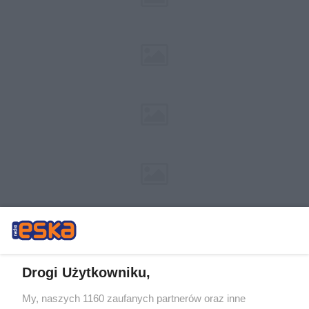
Drogi Użytkowniku,
My, naszych 1160 zaufanych partnerów oraz inne