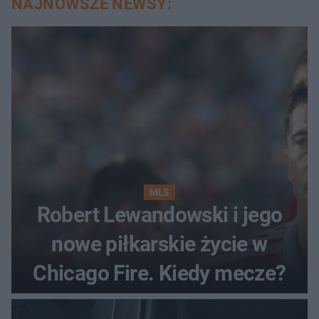
NAJNOWSZE NEWSY:
MLS
Robert Lewandowski i jego
nowe piłkarskie życie w
Chicago Fire. Kiedy mecze?