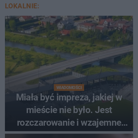
LOKALNIE:
WIADOMOŚCI
Miała być impreza, jakiej w
mieście nie było. Jest
rozczarowanie i wzajemne
obwinianie. Dlaczego Peak