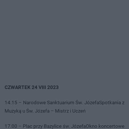
CZWARTEK 24 VIII 2023
14.15 – Narodowe Sanktuarium Św. JózefaSpotkania z
Muzyką u Św. Józefa – Mistrz i Uczeń
17.00 – Plac przy Bazylice św. JózefaOkno koncertowe