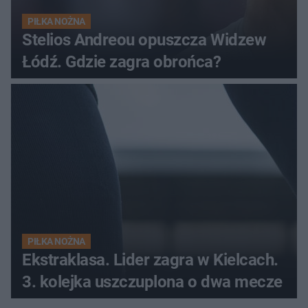
PIŁKA NOŻNA
Stelios Andreou opuszcza Widzew
Łódź. Gdzie zagra obrońca?
PIŁKA NOŻNA
Ekstraklasa. Lider zagra w Kielcach.
3. kolejka uszczuplona o dwa mecze