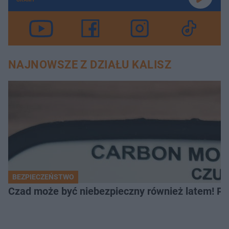
NAJNOWSZE Z DZIAŁU KALISZ
BEZPIECZEŃSTWO
Czad może być niebezpieczny również latem! Pr