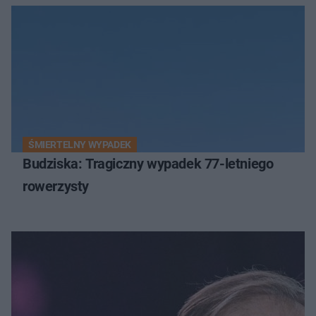
ŚMIERTELNY WYPADEK
Budziska: Tragiczny wypadek 77-letniego
rowerzysty