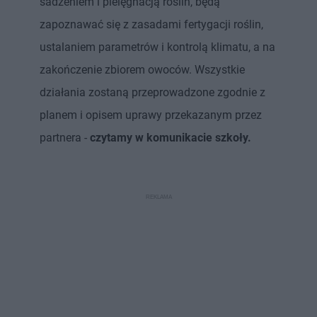
sadzeniem i pielęgnacją roślin, będą
zapoznawać się z zasadami fertygacji roślin,
ustalaniem parametrów i kontrolą klimatu, a na
zakończenie zbiorem owoców. Wszystkie
działania zostaną przeprowadzone zgodnie z
planem i opisem uprawy przekazanym przez
partnera -
czytamy w komunikacie szkoły.