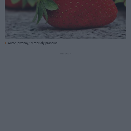
Autor: pixabay/ Materiały prasowe