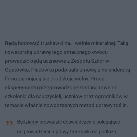
Będą hodować truskawki na... wełnie mineralnej. Taką
nowatorską uprawę tego smacznego owocu
prowadzić będą uczniowie z Zespołu Szkół w
Opatówku. Placówka podpisała umowę z holenderską
firmą zajmującą się produkcją wełny. Prócz
eksperymentu przeprowadzone zostaną również
szkolenia dla nauczycieli, uczniów oraz ogrodników w
temacie właśnie nowoczesnych metod uprawy roślin.
Będziemy prowadzić doświadczenie polegające
na prowadzeniu uprawy truskawki na podłożu