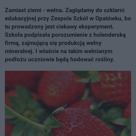
Zamiast ziemi - wełna. Zaglądamy do szklarni
edukacyjnej przy Zespole Szkół w Opatówku, bo
tu prowadzony jest ciekawy eksperyment.
Szkoła podpisała porozumienie z holenderską
firmą, zajmującą się produkcją wełny
mineralnej. I właśnie na takim wełnianym
podłożu uczniowie będą hodować rośliny.