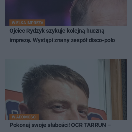
WIELKA IMPREZA
Ojciec Rydzyk szykuje kolejną huczną
imprezę. Wystąpi znany zespół disco-polo
WIADOMOŚCI
Pokonaj swoje słabości! OCR TARRUN –