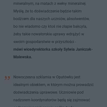
mineralnym, na matach z wełny mineralnej.
Myślę, że to doświadczenie będzie takim
bodźcem dla naszych uczniów, absolwentów,
bo nie wiadomo czy ktoś nie złapie bakcyla,
żeby takie nowatorskie uprawy wdrążyć w
swoim gospodarstwie w przyszłości -
mówi wicedyrektorka szkoły Sylwia Janiczak-
Malewska.
Nowoczesna szklarnia w Opatówku jest
idealnym obiektem, w którym można prowadzić
doświadczenia uprawowe. Uczniowie pod
nadzorem koordynatorów będą się zajmować