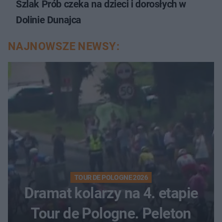
Szlak Prób czeka na dzieci i dorosłych w
Dolinie Dunajca
NAJNOWSZE NEWSY:
TOUR DE POLOGNE 2026
Dramat kolarzy na 4. etapie
Tour de Pologne. Peleton