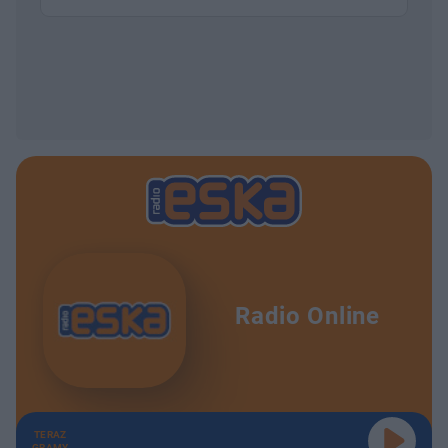
Radio Online
TERAZ
GRAMY