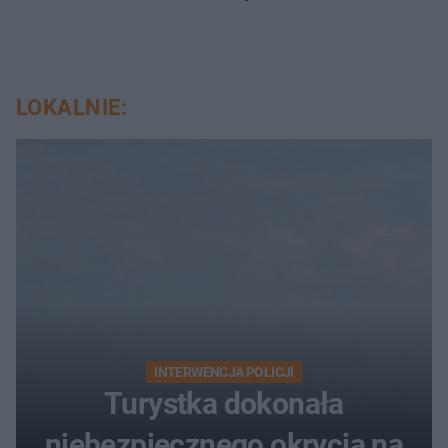
LOKALNIE:
INTERWENCJA POLICJI
Turystka dokonała
niebezpiecznego okrycia na