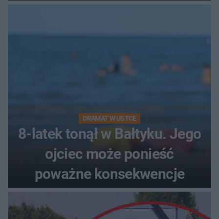
DRAMAT W USTCE
8-latek tonął w Bałtyku. Jego
ojciec może ponieść
poważne konsekwencje