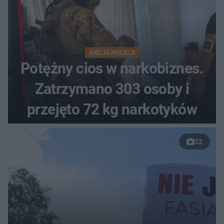
AKCJA POLICJI
Potężny cios w narkobiznes.
Zatrzymano 303 osoby i
przejęto 72 kg narkotyków
22