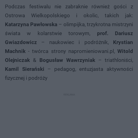
Podczas festiwalu nie zabraknie również gości z
Ostrowa Wielkopolskiego i okolic, takich jak:
Katarzyna Pawłowska
– olimpijka, trzykrotna mistrzyni
świata w kolarstwie torowym,
prof. Dariusz
Gwiazdowicz
– naukowiec i podróżnik,
Krystian
Machnik
- twórca strony napromieniowani.pl,
Witold
Olejniczak
&
Bogusław Wawrzyniak
– triathloniści,
Kamil Sierański
– pedagog, entuzjasta aktywności
fizycznej i podróży