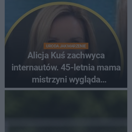
URODA JAK MARZENIE
Alicja Kuś zachwyca
internautów. 45-letnia mama
mistrzyni wygląda
zjawiskowo