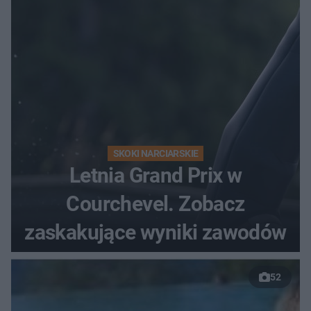
SKOKI NARCIARSKIE
Letnia Grand Prix w
Courchevel. Zobacz
zaskakujące wyniki zawodów
52