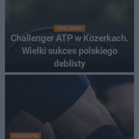
TENIS ZIEMNY
Challenger ATP w Kozerkach.
Wielki sukces polskiego
deblisty
PIŁKA NOŻNA