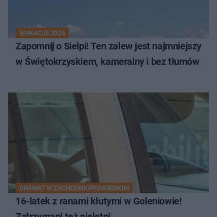
WAKACJE 2026
Zapomnij o Sielpi! Ten zalew jest najmniejszy
w Świętokrzyskiem, kameralny i bez tłumów
DRAMAT W ZACHODNIOPOMORSKIM
16-latek z ranami kłutymi w Goleniowie!
Zatrzymani też nieletni