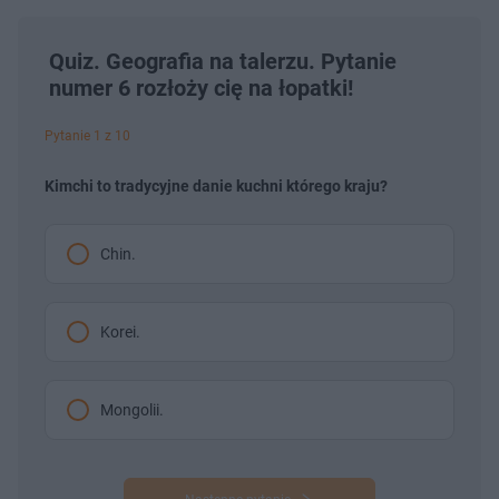
Quiz. Geografia na talerzu. Pytanie
numer 6 rozłoży cię na łopatki!
Pytanie 1 z 10
Kimchi to tradycyjne danie kuchni którego kraju?
Chin.
Korei.
Mongolii.