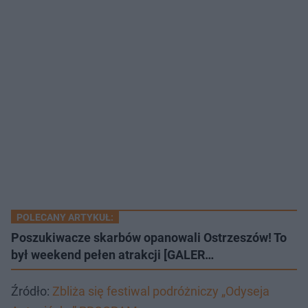
POLECANY ARTYKUŁ:
Poszukiwacze skarbów opanowali Ostrzeszów! To
był weekend pełen atrakcji [GALER…
Źródło:
Zbliża się festiwal podróżniczy „Odyseja