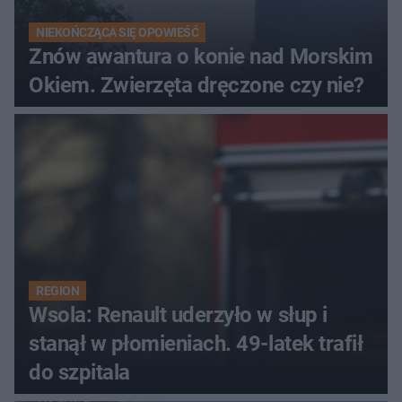
NIEKOŃCZĄCA SIĘ OPOWIEŚĆ
Znów awantura o konie nad Morskim
Okiem. Zwierzęta dręczone czy nie?
REGION
Wsola: Renault uderzyło w słup i
stanął w płomieniach. 49-latek trafił
do szpitala