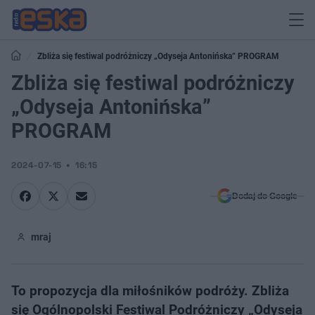
Zbliża się festiwal podróżniczy „Odyseja Antonińska” PROGRAM
Zbliża się festiwal podróżniczy
„Odyseja Antonińska”
PROGRAM
2024-07-15
16:15
Dodaj do Google
mraj
To propozycja dla miłośników podróży. Zbliża
się Ogólnopolski Festiwal Podróżniczy „Odyseja