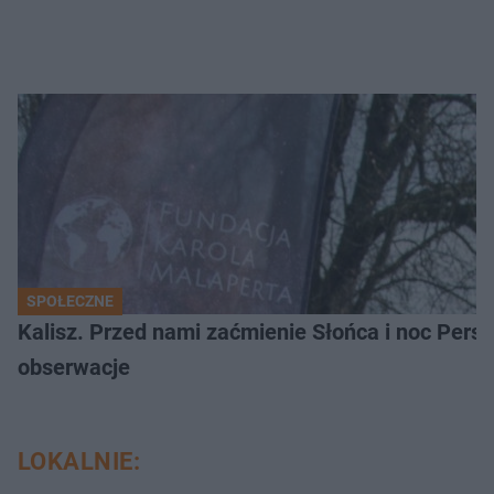
SPOŁECZNE
Kalisz. Przed nami zaćmienie Słońca i noc Per
obserwacje
LOKALNIE: