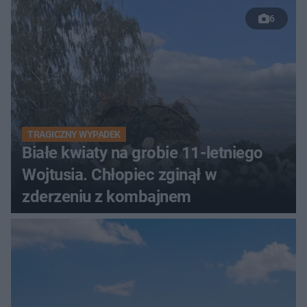
6
TRAGICZNY WYPADEK
Białe kwiaty na grobie 11-letniego
Wojtusia. Chłopiec zginął w
zderzeniu z kombajnem