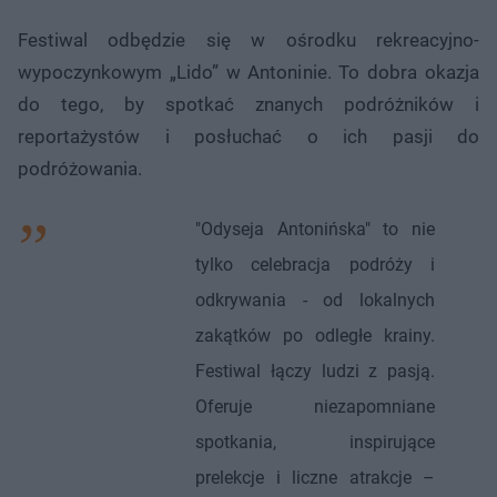
Festiwal odbędzie się w ośrodku rekreacyjno-
wypoczynkowym „Lido” w Antoninie. To dobra okazja
do tego, by spotkać znanych podróżników i
reportażystów i posłuchać o ich pasji do
podróżowania.
"Odyseja Antonińska" to nie
tylko celebracja podróży i
odkrywania - od lokalnych
zakątków po odległe krainy.
Festiwal łączy ludzi z pasją.
Oferuje niezapomniane
spotkania, inspirujące
prelekcje i liczne atrakcje –