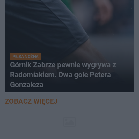
PIŁKA NOŻNA
Górnik Zabrze pewnie wygrywa z
Radomiakiem. Dwa gole Petera
Gonzaleza
ZOBACZ WIĘCEJ