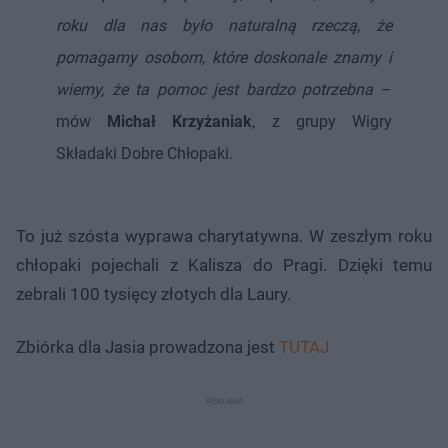
roku dla nas było naturalną rzeczą, że
pomagamy osobom, które doskonale znamy i
wiemy, że ta pomoc jest bardzo potrzebna
–
mów
Michał Krzyżaniak
, z grupy Wigry
Składaki Dobre Chłopaki.
To już szósta wyprawa charytatywna. W zeszłym roku
chłopaki pojechali z Kalisza do Pragi. Dzięki temu
zebrali 100 tysięcy złotych dla Laury.
Zbiórka dla Jasia prowadzona jest
TUTAJ