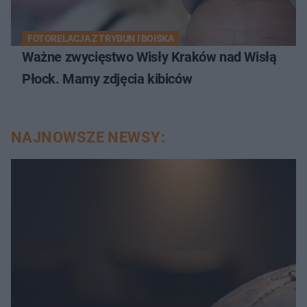
FOTORELACJA Z TRYBUN I BOISKA
Ważne zwycięstwo Wisły Kraków nad Wisłą
Płock. Mamy zdjęcia kibiców
NAJNOWSZE NEWSY: