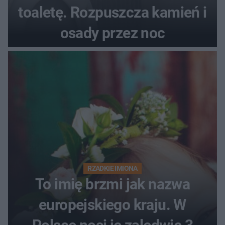
toaletę. Rozpuszcza kamień i
osady przez noc
RZADKIE IMIONA
To imię brzmi jak nazwa
europejskiego kraju. W