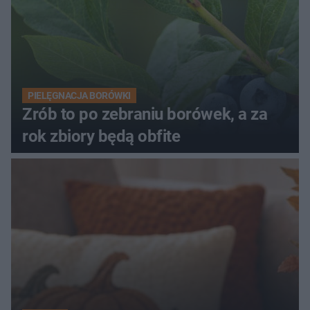
PIELĘGNACJA BORÓWKI
Zrób to po zebraniu borówek, a za
rok zbiory będą obfite