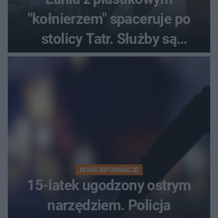
"kołnierzem" spaceruje po
stolicy Tatr. Służby są
bezradne
NOWE INFORMACJE
15-latek ugodzony ostrym
narzędziem. Policja