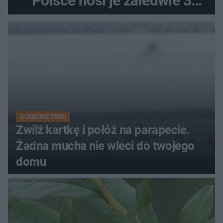
Polsce nosi je zaledwie 3
kobiety
DOMOWE TRIKI
Zwilż kartkę i połóż na parapecie.
Żadna mucha nie wleci do twojego
domu