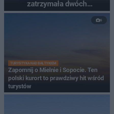
zatrzymała dwóch
nastolatków
6
TURYSTYKA NAD BAŁTYKIEM
Zapomnij o Mielnie i Sopocie. Ten
polski kurort to prawdziwy hit wśród
turystów