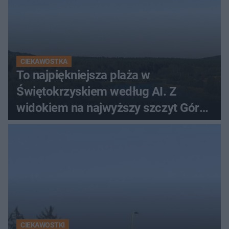
CIEKAWOSTKA
To najpiękniejsza plaża w
Świętokrzyskiem według AI. Z
widokiem na najwyższy szczyt Gór
Świętokrzyskich
CIEKAWOSTKI