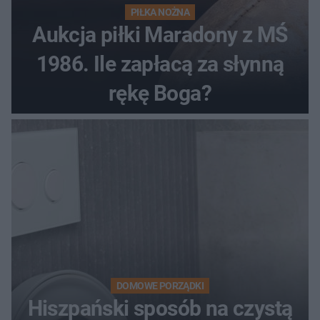
PIŁKA NOŻNA
Aukcja piłki Maradony z MŚ
1986. Ile zapłacą za słynną
rękę Boga?
DOMOWE PORZĄDKI
Hiszpański sposób na czystą