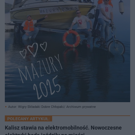
Autor: Wigry Składaki Dobre Chłopaki/ Archiwum prywatne
POLECANY ARTYKUŁ:
Kalisz stawia na elektromobilność. Nowoczesne