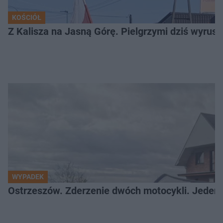
KOŚCIÓŁ
Z Kalisza na Jasną Górę. Pielgrzymi dziś wyruszy
WYPADEK
Ostrzeszów. Zderzenie dwóch motocykli. Jeden z