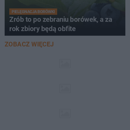
PIELĘGNACJA BORÓWKI
Zrób to po zebraniu borówek, a za
rok zbiory będą obfite
ZOBACZ WIĘCEJ