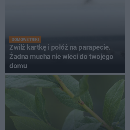
DOMOWE TRIKI
Zwilż kartkę i połóż na parapecie.
Żadna mucha nie wleci do twojego
domu