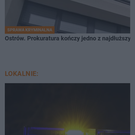
SPRAWA KRYMINALNA
Ostrów. Prokuratura kończy jedno z najdłuższyc
LOKALNIE: