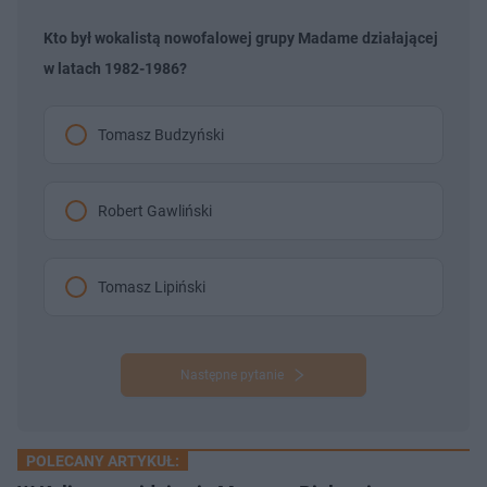
Kto był wokalistą nowofalowej grupy Madame działającej
w latach 1982-1986?
Tomasz Budzyński
Robert Gawliński
Tomasz Lipiński
Następne pytanie
POLECANY ARTYKUŁ: