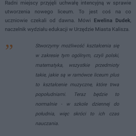
Radni miejscy przyjęli uchwałę intencyjną w sprawie
utworzenia nowego liceum. To jest coś na co
uczniowie czekali od dawna. Mówi
Ewelina Dudek
,
naczelnik wydziału edukacji w Urzędzie Miasta Kalisza.
Stworzymy możliwość kształcenia się
w zakresie tym ogólnym, czyli polski,
matematyka, wszystkie przedmioty
takie, jakie są w ramówce liceum plus
to kształcenie muzyczne, które trwa
popołudniami. Teraz będzie to
normalnie - w szkole dziennej do
południa, więc skróci to ich czas
nauczania.