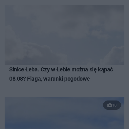
Sinice Łeba. Czy w Łebie można się kąpać
08.08? Flaga, warunki pogodowe
10