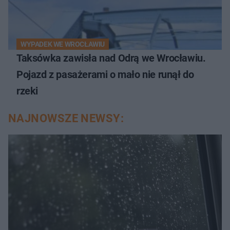
WYPADEK WE WROCŁAWIU
Taksówka zawisła nad Odrą we Wrocławiu.
Pojazd z pasażerami o mało nie runął do
rzeki
NAJNOWSZE NEWSY: