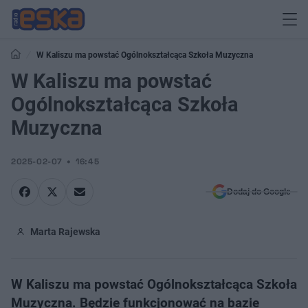
W Kaliszu ma powstać Ogólnokształcąca Szkoła Muzyczna
W Kaliszu ma powstać
Ogólnokształcąca Szkoła
Muzyczna
2025-02-07
16:45
Dodaj do Google
Marta Rajewska
W Kaliszu ma powstać Ogólnokształcąca Szkoła
Muzyczna. Będzie funkcjonować na bazie