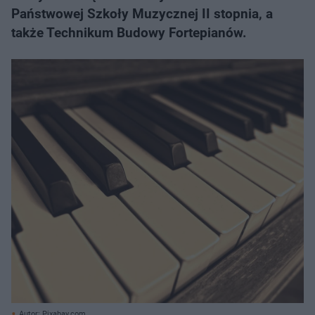
Państwowej Szkoły Muzycznej II stopnia, a
także Technikum Budowy Fortepianów.
Autor: Pixabay.com