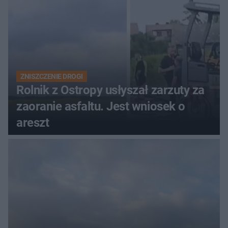
ZNISZCZENIE DROGI
Rolnik z Ostropy usłyszał zarzuty za
zaoranie asfaltu. Jest wniosek o
areszt