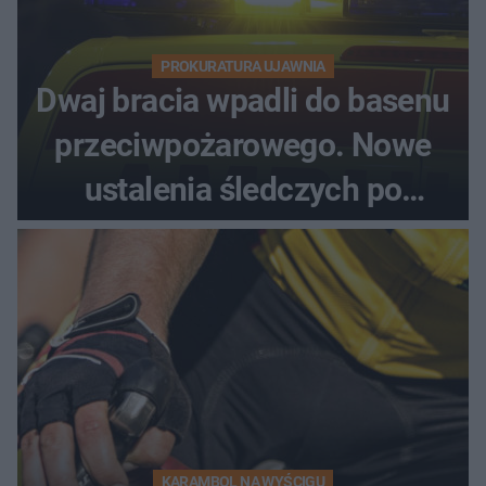
PROKURATURA UJAWNIA
Dwaj bracia wpadli do basenu
przeciwpożarowego. Nowe
ustalenia śledczych po
dramatycznej akcji
KARAMBOL NA WYŚCIGU