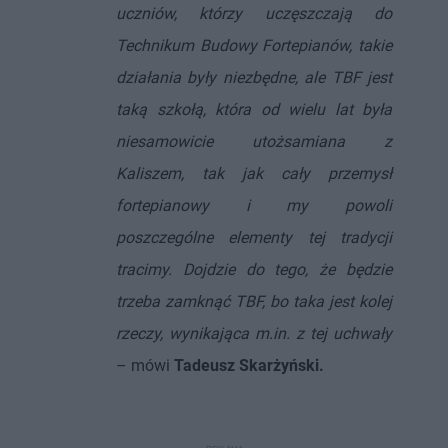
uczniów, którzy uczęszczają do
Technikum Budowy Fortepianów, takie
działania były niezbędne, ale TBF jest
taką szkołą, która od wielu lat była
niesamowicie utożsamiana z
Kaliszem, tak jak cały przemysł
fortepianowy i my powoli
poszczególne elementy tej tradycji
tracimy. Dojdzie do tego, że będzie
trzeba zamknąć TBF, bo taka jest kolej
rzeczy, wynikająca m.in. z tej uchwały
– mówi
Tadeusz Skarżyński.