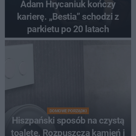
Adam Hrycaniuk kończy
karierę. „Bestia” schodzi z
parkietu po 20 latach
DOMOWE PORZĄDKI
Hiszpański sposób na czystą
toaletę. Rozpuszcza kamień i