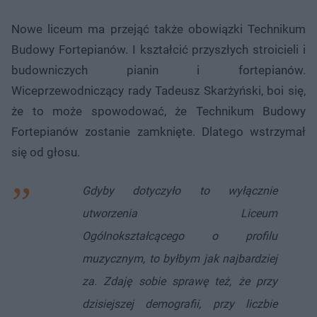
Nowe liceum ma przejąć także obowiązki Technikum
Budowy Fortepianów. I kształcić przyszłych stroicieli i
budowniczych pianin i fortepianów.
Wiceprzewodniczący rady Tadeusz Skarżyński, boi się,
że to może spowodować, że Technikum Budowy
Fortepianów zostanie zamknięte. Dlatego wstrzymał
się od głosu.
Gdyby dotyczyło to wyłącznie
utworzenia Liceum
Ogólnokształcącego o profilu
muzycznym, to byłbym jak najbardziej
za. Zdaję sobie sprawę też, że przy
dzisiejszej demografii, przy liczbie