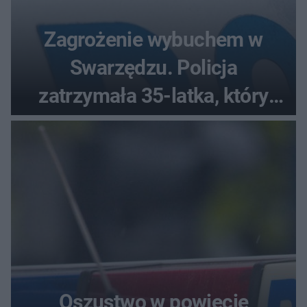
Zagrożenie wybuchem w
Swarzędzu. Policja
zatrzymała 35-latka, który
zgłosił ładunek w swoim
aucie
Oszustwo w powiecie