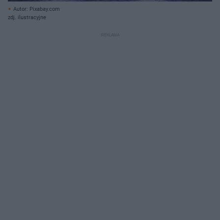
Autor: Pixabay.com
zdj. ilustracyjne