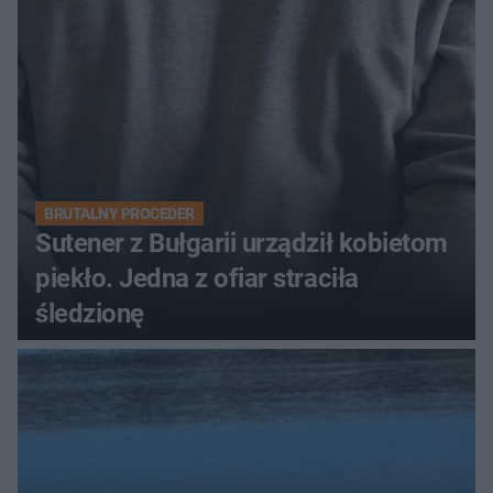
BRUTALNY PROCEDER
Sutener z Bułgarii urządził kobietom
piekło. Jedna z ofiar straciła
śledzionę