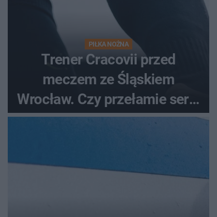
PIŁKA NOŻNA
Trener Cracovii przed
meczem ze Śląskiem
Wrocław. Czy przełamie serię
bez wygranej?