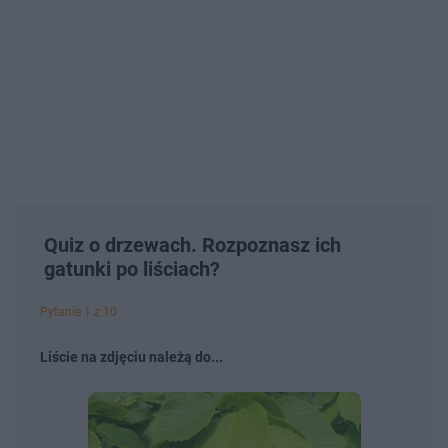
Quiz o drzewach. Rozpoznasz ich
gatunki po liściach?
Pytanie 1 z 10
Liście na zdjęciu należą do...