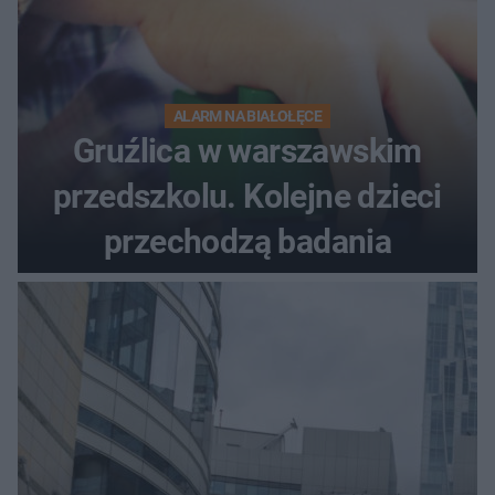
ALARM NA BIAŁOŁĘCE
Gruźlica w warszawskim
przedszkolu. Kolejne dzieci
przechodzą badania