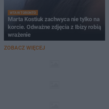
WTA W TORONTO
Marta Kostiuk zachwyca nie tylko na
korcie. Odważne zdjęcia z Ibizy robią
wrażenie
ZOBACZ WIĘCEJ