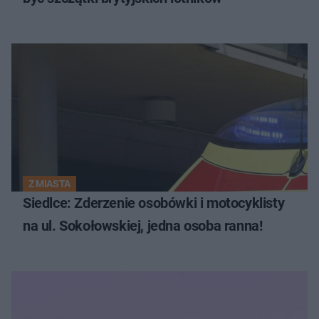
Z MIASTA
Siedlce: Zderzenie osobówki i motocyklisty
na ul. Sokołowskiej, jedna osoba ranna!