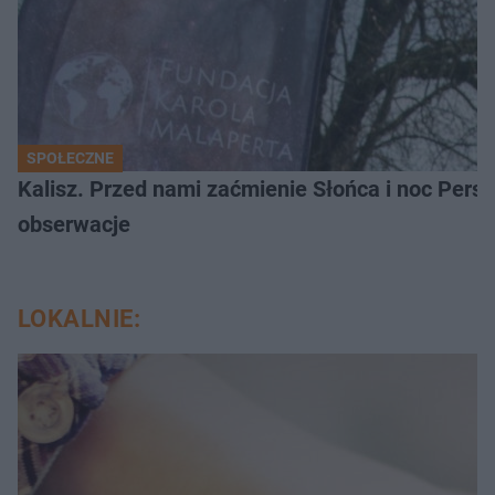
SPOŁECZNE
Kalisz. Przed nami zaćmienie Słońca i noc Per
obserwacje
LOKALNIE: