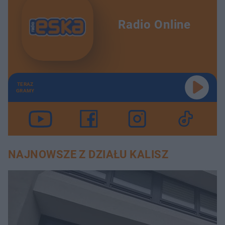
Radio Online
TERAZ
GRAMY
NAJNOWSZE Z DZIAŁU KALISZ