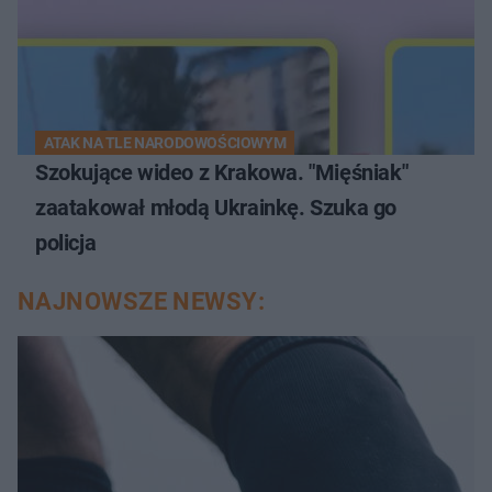
ATAK NA TLE NARODOWOŚCIOWYM
Szokujące wideo z Krakowa. "Mięśniak"
zaatakował młodą Ukrainkę. Szuka go
policja
NAJNOWSZE NEWSY: