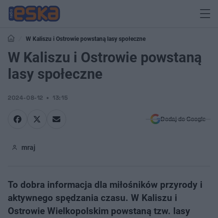
W Kaliszu i Ostrowie powstaną lasy społeczne
W Kaliszu i Ostrowie powstaną
lasy społeczne
2024-08-12
13:15
Dodaj do Google
mraj
To dobra informacja dla miłośników przyrody i
aktywnego spędzania czasu. W Kaliszu i
Ostrowie Wielkopolskim powstaną tzw. lasy