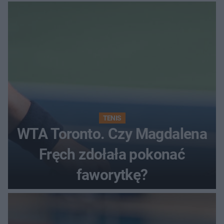
rundzie?
TENIS
WTA Toronto. Czy Magdalena
Fręch zdołała pokonać
faworytkę?