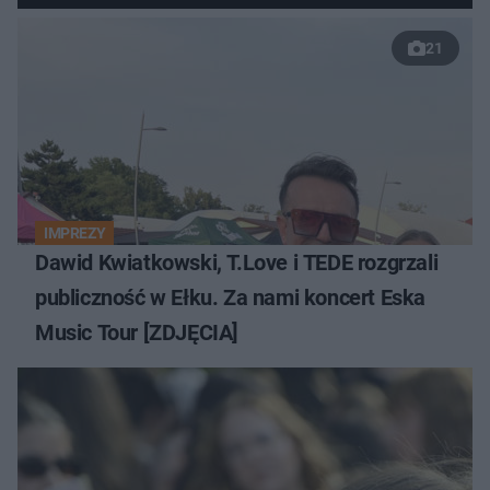
21
IMPREZY
Dawid Kwiatkowski, T.Love i TEDE rozgrzali
publiczność w Ełku. Za nami koncert Eska
Music Tour [ZDJĘCIA]