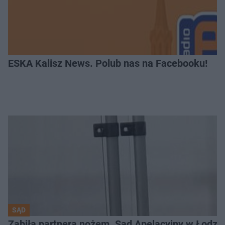
ESKA Kalisz News. Polub nas na Facebooku!
SĄD
Zabiła partnera nożem. Sąd Apelacyjny w Łodzi 