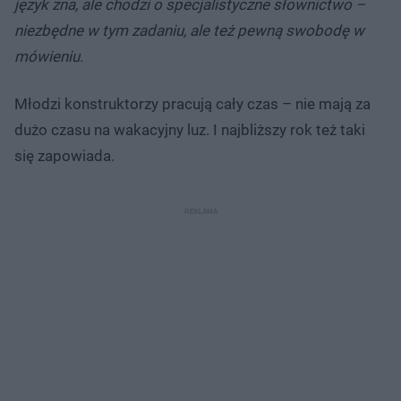
język zna, ale chodzi o specjalistyczne słownictwo –
niezbędne w tym zadaniu, ale też pewną swobodę w
mówieniu.
Młodzi konstruktorzy pracują cały czas – nie mają za
dużo czasu na wakacyjny luz. I najbliższy rok też taki
się zapowiada.