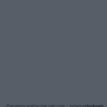
- Pracujemy praktycznie cały czas – mówią
członkowie