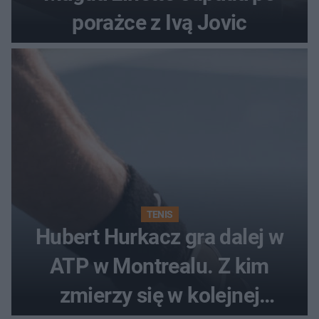
porażce z Ivą Jovic
TENIS
Hubert Hurkacz gra dalej w
ATP w Montrealu. Z kim
zmierzy się w kolejnej