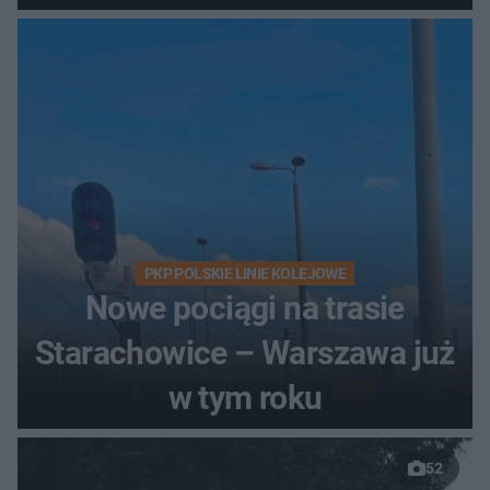
PKP POLSKIE LINIE KOLEJOWE
Nowe pociągi na trasie
Starachowice – Warszawa już
w tym roku
52