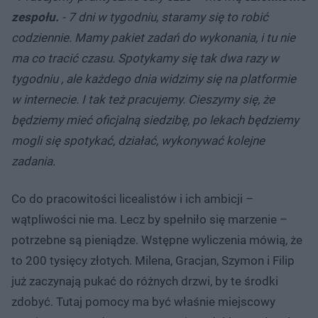
zespołu.
- 7 dni w tygodniu, staramy się to robić
codziennie. Mamy pakiet zadań do wykonania, i tu nie
ma co tracić czasu. Spotykamy się tak dwa razy w
tygodniu , ale każdego dnia widzimy się na platformie
w internecie. I tak też pracujemy. Cieszymy się, że
będziemy mieć oficjalną siedzibę, po lekach będziemy
mogli się spotykać, działać, wykonywać kolejne
zadania.
Co do pracowitości licealistów i ich ambicji –
wątpliwości nie ma. Lecz by spełniło się marzenie –
potrzebne są pieniądze. Wstępne wyliczenia mówią, że
to 200 tysięcy złotych. Milena, Gracjan, Szymon i Filip
już zaczynają pukać do różnych drzwi, by te środki
zdobyć. Tutaj pomocy ma być właśnie miejscowy