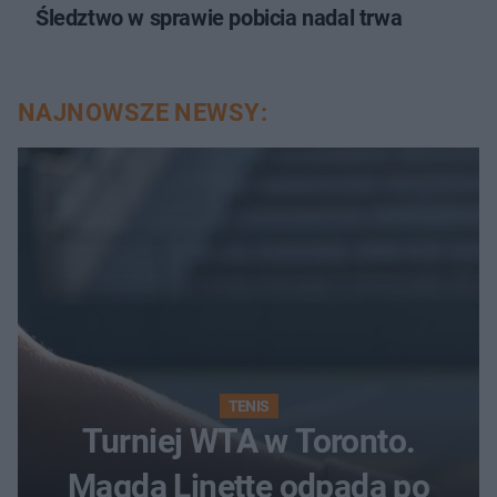
Śledztwo w sprawie pobicia nadal trwa
NAJNOWSZE NEWSY:
TENIS
Turniej WTA w Toronto.
Magda Linette odpada po