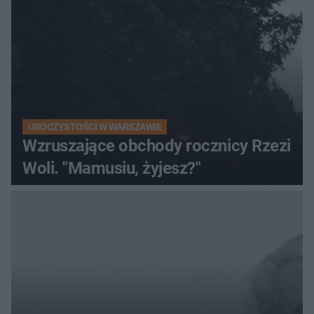
UROCZYSTOŚCI W WARSZAWIE
Wzruszające obchody rocznicy Rzezi
Woli. "Mamusiu, żyjesz?"