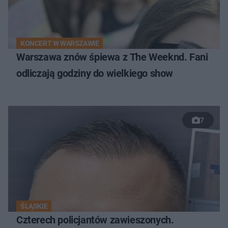
KONCERT W WARSZAWIE
Warszawa znów śpiewa z The Weeknd. Fani
odliczają godziny do wielkiego show
7
ŚLĄSKIE
Czterech policjantów zawieszonych.