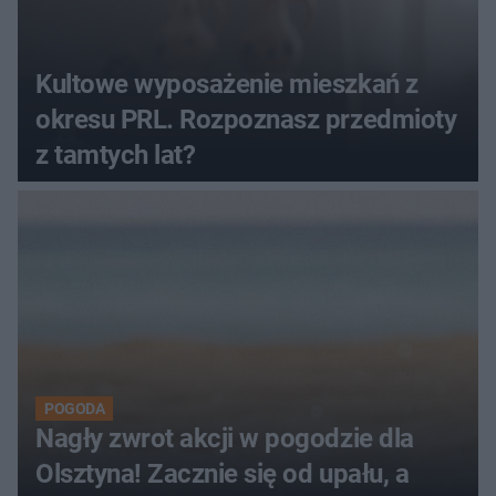
Kultowe wyposażenie mieszkań z
okresu PRL. Rozpoznasz przedmioty
z tamtych lat?
POGODA
Nagły zwrot akcji w pogodzie dla
Olsztyna! Zacznie się od upału, a