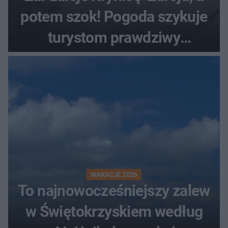
potem szok! Pogoda szykuje
turystom prawdziwy
rollercoaster
WAKACJE 2026
To najnowocześniejszy zalew
w Świętokrzyskiem według