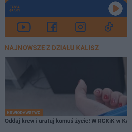
TERAZ
GRAMY
NAJNOWSZE Z DZIAŁU KALISZ
KRWIODAWSTWO
Oddaj krew i uratuj komuś życie! W RCKiK w Kal