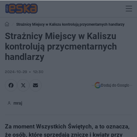
Strażnicy Miejscy w Kaliszu kontrolują przycmentarnych handlarzy
Strażnicy Miejscy w Kaliszu
kontrolują przycmentarnych
handlarzy
2024-10-29
12:30
Dodaj do Google
mraj
Za moment Wszystkich Świętych, a to oznacza,
że osób, które sprzedają znicze i kwiaty przy