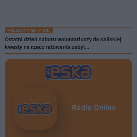
POLECANY ARTYKUŁ:
Ostatni dzień naboru wolontariuszy do kaliskiej
kwesty na rzecz ratowania zabyt…
Radio Online