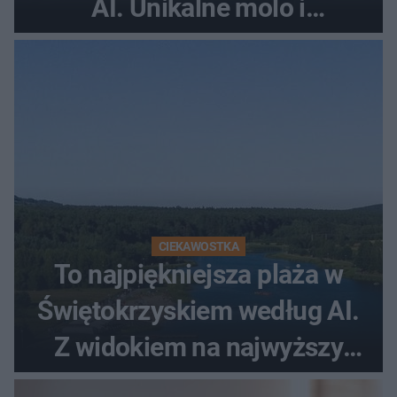
AI. Unikalne molo i
promenada
CIEKAWOSTKA
To najpiękniejsza plaża w
Świętokrzyskiem według AI.
Z widokiem na najwyższy
szczyt Gór Świętokrzyskich