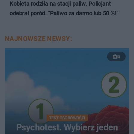
Kobieta rodziła na stacji paliw. Policjant
odebrał poród. "Paliwo za darmo lub 50 %!"
NAJNOWSZE NEWSY:
5
TEST OSOBOWOŚCI
Psychotest. Wybierz jeden