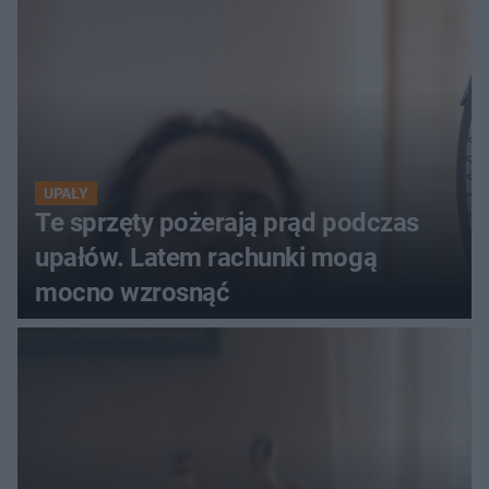
UPAŁY
Te sprzęty pożerają prąd podczas
upałów. Latem rachunki mogą
mocno wzrosnąć