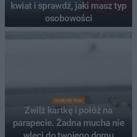
kwiat i sprawdź, jaki masz typ
osobowości
DOMOWE TRIKI
Zwilż kartkę i połóż na
parapecie. Żadna mucha nie
wleci do twojego domu