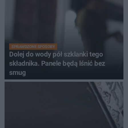
SPRAWDZONE SPOSOBY
Dolej do wody pół szklanki tego
składnika. Panele będą lśnić bez
smug