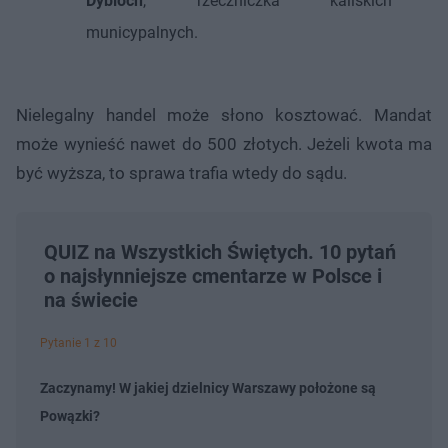
Dybioch
, rzeczniczka kaliskich
municypalnych.
Nielegalny handel może słono kosztować. Mandat
może wynieść nawet do 500 złotych. Jeżeli kwota ma
być wyższa, to sprawa trafia wtedy do sądu.
QUIZ na Wszystkich Świętych. 10 pytań
o najsłynniejsze cmentarze w Polsce i
na świecie
Pytanie 1 z 10
Zaczynamy! W jakiej dzielnicy Warszawy położone są
Powązki?