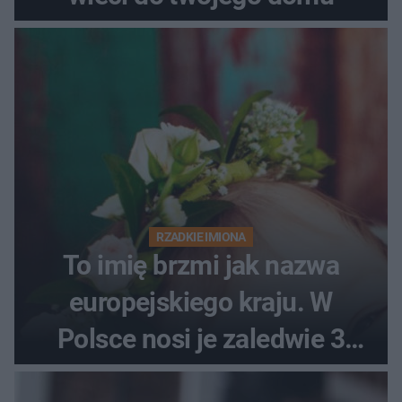
RZADKIE IMIONA
To imię brzmi jak nazwa
europejskiego kraju. W
Polsce nosi je zaledwie 3
kobiety