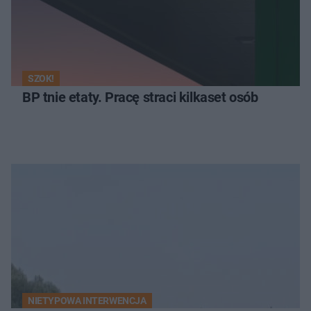
SZOK!
BP tnie etaty. Pracę straci kilkaset osób
NIETYPOWA INTERWENCJA