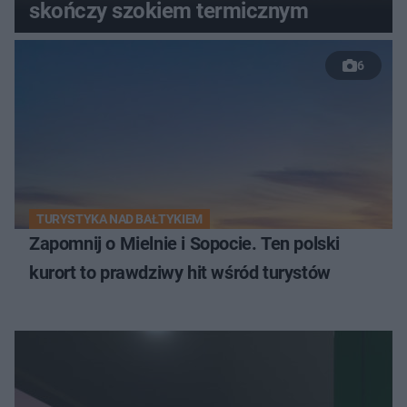
skończy szokiem termicznym
6
TURYSTYKA NAD BAŁTYKIEM
Zapomnij o Mielnie i Sopocie. Ten polski
kurort to prawdziwy hit wśród turystów