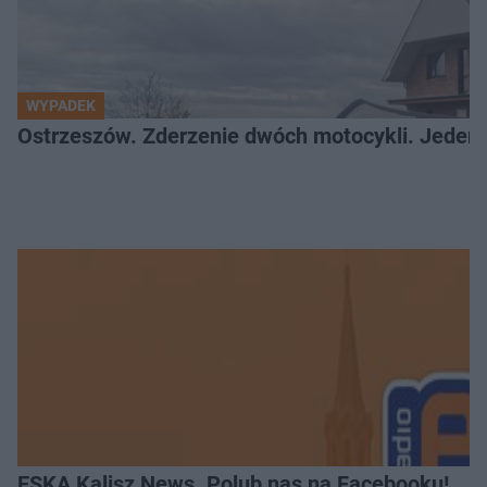
WYPADEK
Ostrzeszów. Zderzenie dwóch motocykli. Jeden z
ESKA Kalisz News. Polub nas na Facebooku!