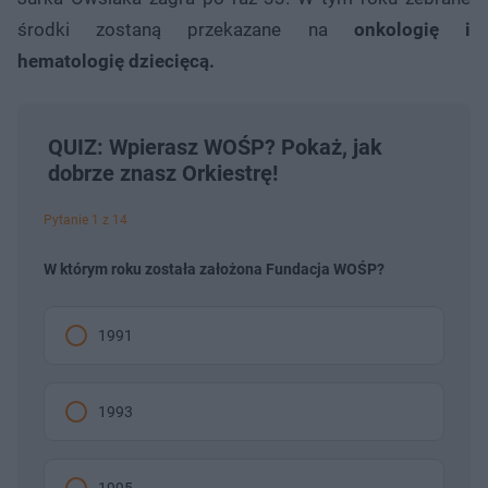
środki zostaną przekazane na
onkologię i
hematologię dziecięcą.
QUIZ: Wpierasz WOŚP? Pokaż, jak
dobrze znasz Orkiestrę!
Pytanie 1 z 14
W którym roku została założona Fundacja WOŚP?
1991
1993
1995