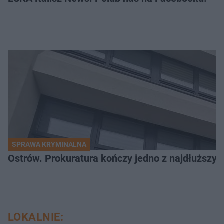
SPRAWA KRYMINALNA
Ostrów. Prokuratura kończy jedno z najdłuższyc
LOKALNIE: