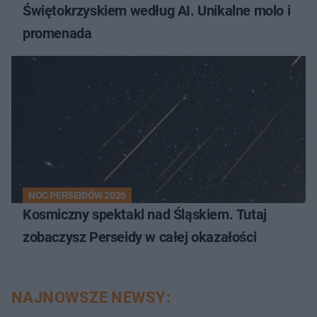
Świętokrzyskiem według AI. Unikalne molo i
promenada
NOC PERSEIDÓW 2026
Kosmiczny spektakl nad Śląskiem. Tutaj
zobaczysz Perseidy w całej okazałości
NAJNOWSZE NEWSY: