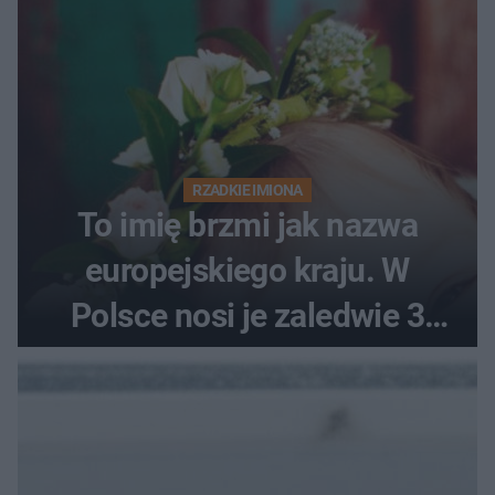
RZADKIE IMIONA
To imię brzmi jak nazwa
europejskiego kraju. W
Polsce nosi je zaledwie 3
kobiety