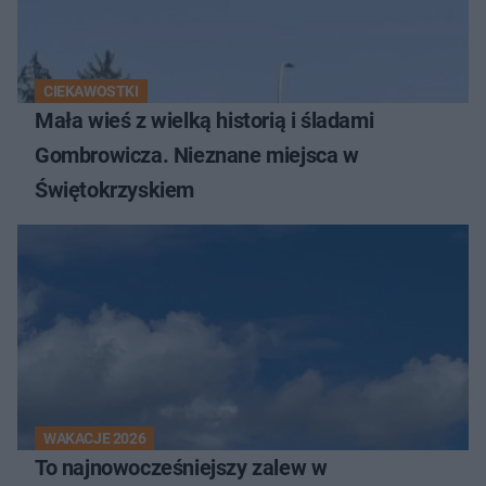
CIEKAWOSTKI
Mała wieś z wielką historią i śladami
Gombrowicza. Nieznane miejsca w
Świętokrzyskiem
WAKACJE 2026
To najnowocześniejszy zalew w