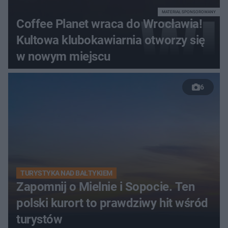
MATERIAŁ SPONSOROWANY
Coffee Planet wraca do Wrocławia!
Kultowa klubokawiarnia otworzy się
w nowym miejscu
6
TURYSTYKA NAD BAŁTYKIEM
Zapomnij o Mielnie i Sopocie. Ten
polski kurort to prawdziwy hit wśród
turystów