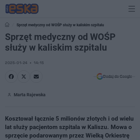
Sprzęt medyczny od WOŚP służy w kaliskim szpitalu
Sprzęt medyczny od WOŚP
służy w kaliskim szpitalu
2025-01-24
14:15
Dodaj do Google
Marta Rajewska
Kosztował łącznie 5 milionów złotych i od wielu
lat służy pacjentom szpitala w Kaliszu. Mowa o
sprzęcie podarowanym przez Wielką Orkiestrę