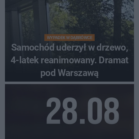
WYPADEK W DĄBRÓWCE
Samochód uderzył w drzewo,
4-latek reanimowany. Dramat
pod Warszawą