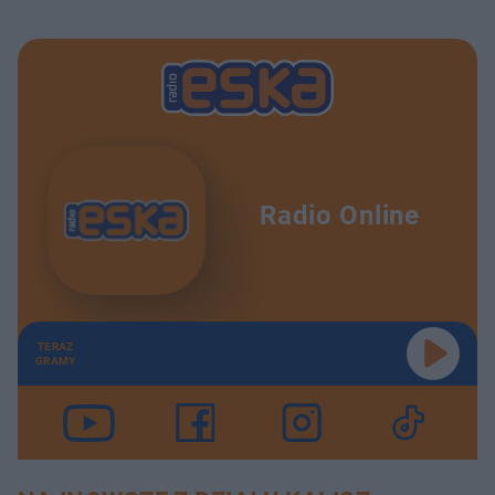
Radio Online
TERAZ
GRAMY