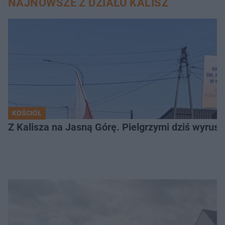
NAJNOWSZE Z DZIAŁU KALISZ
KOŚCIÓŁ
Z Kalisza na Jasną Górę. Pielgrzymi dziś wyruszy