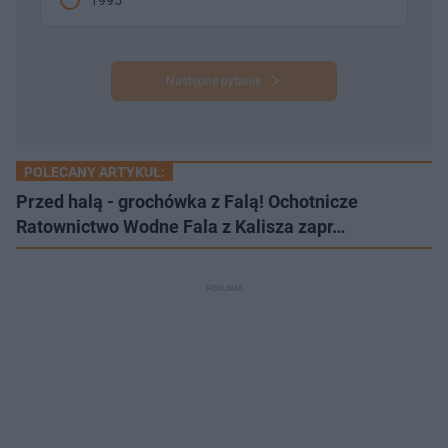
Następne pytanie
POLECANY ARTYKUŁ:
Przed halą - grochówka z Falą! Ochotnicze
Ratownictwo Wodne Fala z Kalisza zapr…