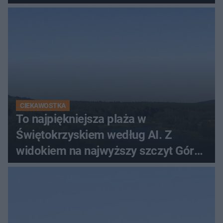
CIEKAWOSTKA
To najpiękniejsza plaża w
Świętokrzyskiem według AI. Z
widokiem na najwyższy szczyt Gór
Świętokrzyskich