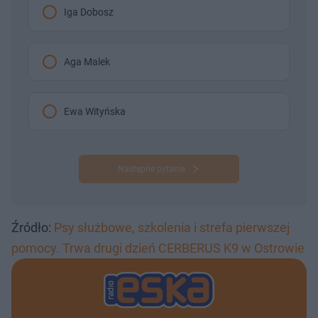
Iga Dobosz
Aga Malek
Ewa Wityńska
Następne pytanie
Źródło:
Psy służbowe, szkolenia i strefa pierwszej
pomocy. Trwa drugi dzień CERBERUS K9 w Ostrowie