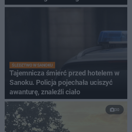
ŚLEDZTWO W SANOKU
Tajemnicza śmierć przed hotelem w
Sanoku. Policja pojechała uciszyć
awanturę, znaleźli ciało
30