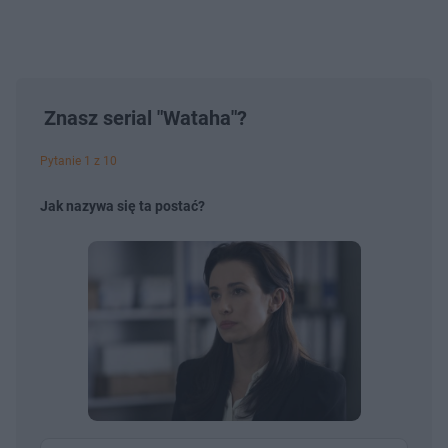
Znasz serial "Wataha"?
Pytanie 1 z 10
Jak nazywa się ta postać?