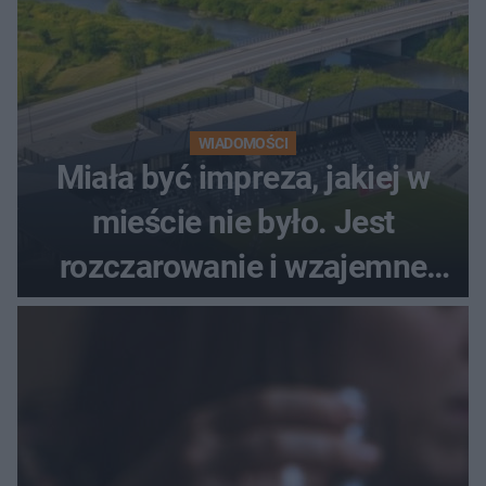
WIADOMOŚCI
Miała być impreza, jakiej w
mieście nie było. Jest
rozczarowanie i wzajemne
obwinianie. Dlaczego Peak
Festiwal nie odbędzie się?