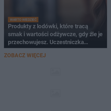
WARTO WIEDZIEĆ
Produkty z lodówki, które tracą
smak i wartości odżywcze, gdy źle je
przechowujesz. Uczestniczka
"MasterChefa"
ZOBACZ WIĘCEJ