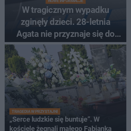
NOWE INFORMACJE
W tragicznym wypadku
zginęły dzieci. 28-letnia
Agata nie przyznaje się do
winy
TRAGEDIA W PRZYSTAJNI
„Serce ludzkie się buntuje”. W
kościele żegnali małego Fabianka