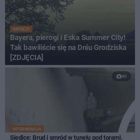
IMPREZY
Bayera, pierogi i Eska Summer City!
Tak bawiliście się na Dniu Grodziska
[ZDJĘCIA]
40
INTERWENCJA
Siedlce: Brud i smród w tunelu pod torami.