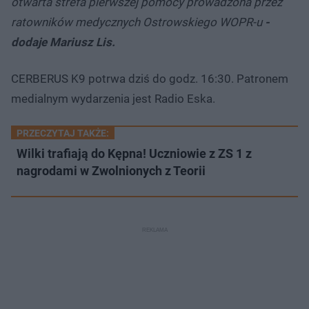
otwarta strefa pierwszej pomocy prowadzona przez
ratowników medycznych Ostrowskiego WOPR-u
-
dodaje Mariusz Lis.
CERBERUS K9 potrwa dziś do godz. 16:30. Patronem
medialnym wydarzenia jest Radio Eska.
PRZECZYTAJ TAKŻE:
Wilki trafiają do Kępna! Uczniowie z ZS 1 z
nagrodami w Zwolnionych z Teorii