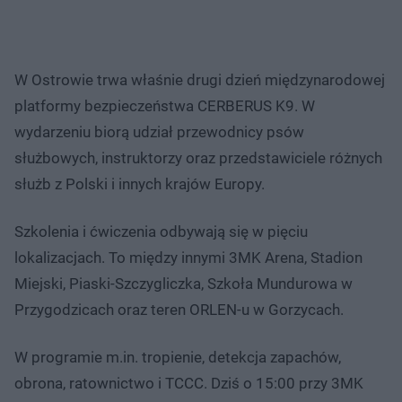
W Ostrowie trwa właśnie drugi dzień międzynarodowej
platformy bezpieczeństwa CERBERUS K9. W
wydarzeniu biorą udział przewodnicy psów
służbowych, instruktorzy oraz przedstawiciele różnych
służb z Polski i innych krajów Europy.
Szkolenia i ćwiczenia odbywają się w pięciu
lokalizacjach. To między innymi 3MK Arena, Stadion
Miejski, Piaski-Szczygliczka, Szkoła Mundurowa w
Przygodzicach oraz teren ORLEN-u w Gorzycach.
W programie m.in. tropienie, detekcja zapachów,
obrona, ratownictwo i TCCC. Dziś o 15:00 przy 3MK