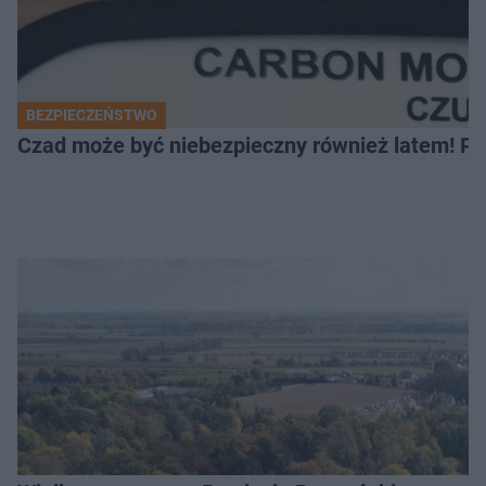
BEZPIECZEŃSTWO
Czad może być niebezpieczny również latem! Pr