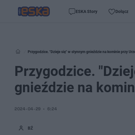
ESKA Story
Dołącz
Przygodzice. "Dzieje się" w słynnym gnieździe na kominie przy Ur
Przygodzice. "Dzie
gnieździe na komin
2024-04-29
6:24
BŹ