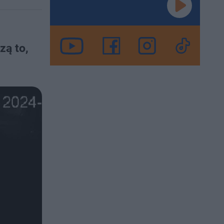
zą to,