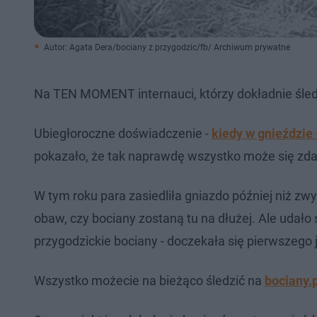
Autor: Agata Dera/bociany z przygodzic/fb/ Archiwum prywatne
Na TEN MOMENT internauci, którzy dokładnie śledzą
Ubiegłoroczne doświadczenie -
kiedy w gnieździe 
pokazało, że tak naprawdę wszystko może się zd
W tym roku para zasiedliła gniazdo później niż zwy
obaw, czy bociany zostaną tu na dłużej. Ale udał
przygodzickie bociany - doczekała się pierwszego j
Wszystko możecie na bieżąco śledzić na
bociany.