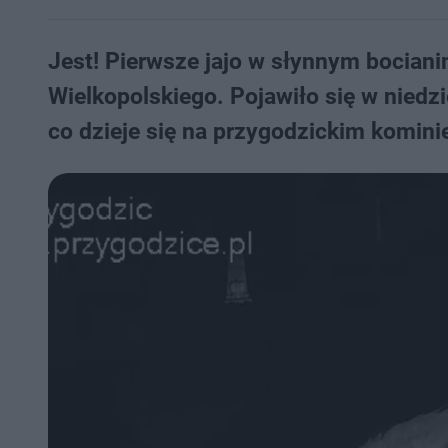
Jest! Pierwsze jajo w słynnym bocian
Wielkopolskiego. Pojawiło się w niedzie
co dzieje się na przygodzickim kominie