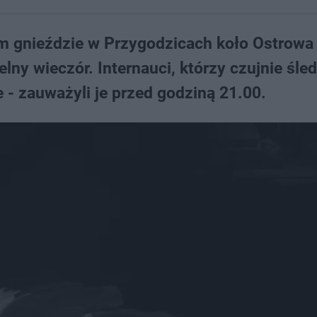
im gnieździe w Przygodzicach koło Ostrowa
lny wieczór. Internauci, którzy czujnie śled
 - zauważyli je przed godziną 21.00.