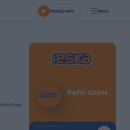
Słuchaj radia
Menu
Radio Online
daj do Google
TERAZ GRAMY