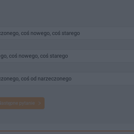
yczonego, coś nowego, coś starego
ego, coś nowego, coś starego
yczonego, coś od narzeczonego
Następne pytanie