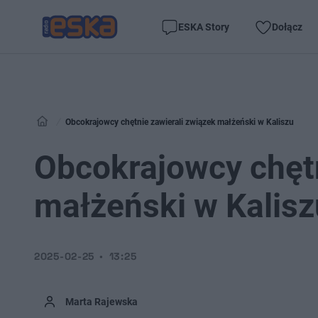
ESKA Story
Dołącz
Obcokrajowcy chętnie zawierali związek małżeński w Kaliszu
Obcokrajowcy chętn
małżeński w Kalisz
2025-02-25
13:25
Marta Rajewska