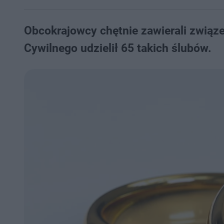
Obcokrajowcy chętnie zawierali związ
Cywilnego udzielił 65 takich ślubów.