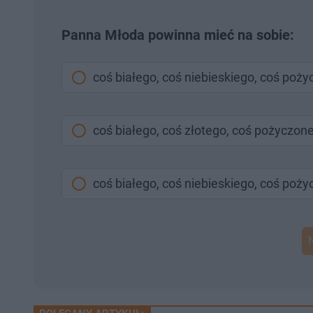
Panna Młoda powinna mieć na sobie:
coś białego, coś niebieskiego, coś poż
coś białego, coś złotego, coś pożyczon
coś białego, coś niebieskiego, coś poż