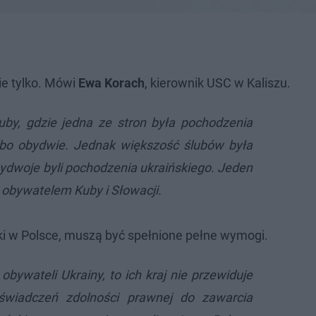
ie tylko. Mówi
Ewa Korach
, kierownik USC w Kaliszu.
luby, gdzie jedna ze stron była pochodzenia
lbo obydwie. Jednak większość ślubów była
bydwoje byli pochodzenia ukraińskiego. Jeden
z obywatelem Kuby i Słowacji.
i w Polsce, muszą być spełnione pełne wymogi.
 obywateli Ukrainy, to ich kraj nie przewiduje
wiadczeń zdolności prawnej do zawarcia