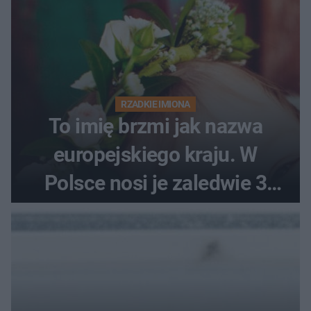
RZADKIE IMIONA
To imię brzmi jak nazwa
europejskiego kraju. W
Polsce nosi je zaledwie 3
kobiety