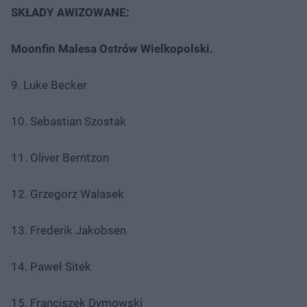
SKŁADY AWIZOWANE:
Moonfin Malesa Ostrów Wielkopolski.
9. Luke Becker
10. Sebastian Szostak
11. Oliver Berntzon
12. Grzegorz Walasek
13. Frederik Jakobsen
14. Paweł Sitek
15. Franciszek Dymowski