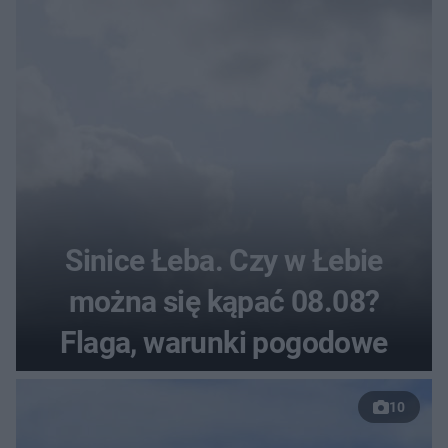
Sinice Łeba. Czy w Łebie
można się kąpać 08.08?
Flaga, warunki pogodowe
10