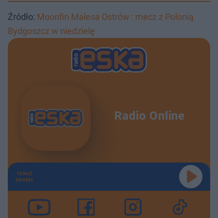
Źródło:
Moonfin Malesa Ostrów : mecz z Polonią
Bydgoszcz w niedzielę
Radio Online
TERAZ
GRAMY