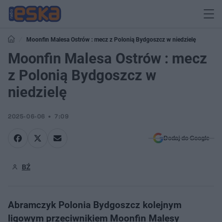
Moonfin Malesa Ostrów : mecz z Polonią Bydgoszcz w niedzielę
Moonfin Malesa Ostrów : mecz
z Polonią Bydgoszcz w
niedzielę
2025-06-06
7:09
Dodaj do Google
BŹ
Abramczyk Polonia Bydgoszcz kolejnym
ligowym przeciwnikiem Moonfin Malesy