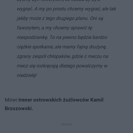
wygrać. A my po prostu chcemy wygrać, ale tak
jakby może z tego drugiego planu. Oni są
faworytem, a my chcemy sprawić tę
niespodziankę. To na pewno będzie bardzo
ciężkie spotkanie, ale mamy fajną drużynę,
zgrany zespół chłopaków, gdzie z meczu na
mecz się rozkręcają dlatego powalczymy w
niedzielę!
Mówi
trener ostrowskich żużlowców Kamil
Brzozowski.