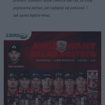
procent! Stawiam sobie zawsze taki cel, że chcę
poprawnie jechać, jak najlepiej się pokazać. I
tak samo będzie teraz.