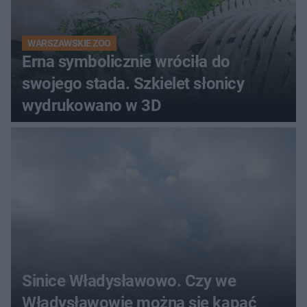
WARSZAWSKIE ZOO
Erna symbolicznie wróciła do
swojego stada. Szkielet słonicy
wydrukowano w 3D
Sinice Władysławowo. Czy we
Władysławowie można się kąpać