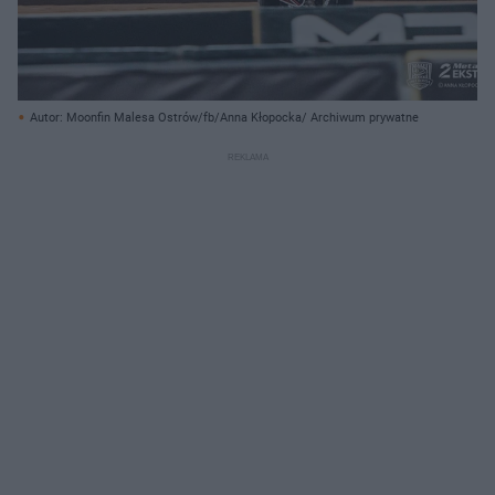
Autor: Moonfin Malesa Ostrów/fb/Anna Kłopocka/ Archiwum prywatne