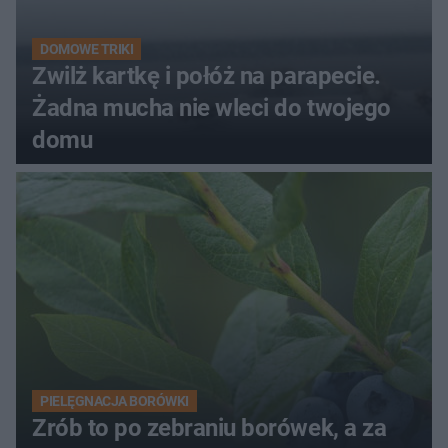
DOMOWE TRIKI
Zwilż kartkę i połóż na parapecie.
Żadna mucha nie wleci do twojego
domu
PIELĘGNACJA BORÓWKI
Zrób to po zebraniu borówek, a za