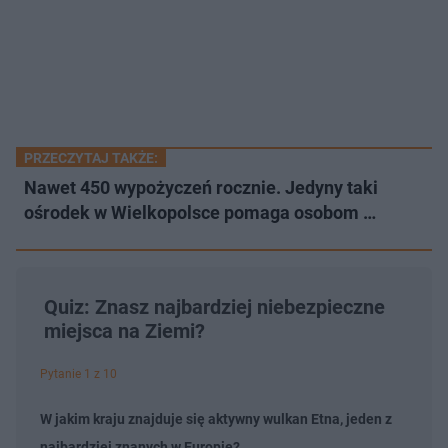
PRZECZYTAJ TAKŻE:
Nawet 450 wypożyczeń rocznie. Jedyny taki
ośrodek w Wielkopolsce pomaga osobom …
Quiz: Znasz najbardziej niebezpieczne
miejsca na Ziemi?
Pytanie 1 z 10
W jakim kraju znajduje się aktywny wulkan Etna, jeden z
najbardziej znanych w Europie?