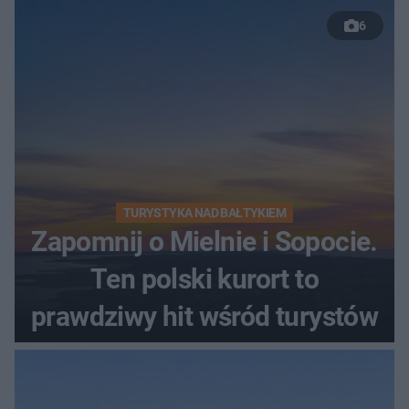
6
TURYSTYKA NAD BAŁTYKIEM
Zapomnij o Mielnie i Sopocie.
Ten polski kurort to
prawdziwy hit wśród turystów