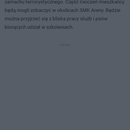
zamachu terrorystycznego. Część ćwiczeń mieszkańcy
będą mogli zobaczyć w okolicach 3MK Areny. Będzie
można przyjrzeć się z bliska pracy służb i psów
biorących udział w szkoleniach.