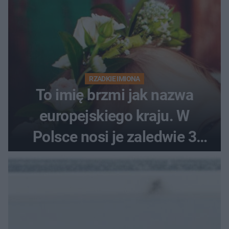
RZADKIE IMIONA
To imię brzmi jak nazwa
europejskiego kraju. W
Polsce nosi je zaledwie 3
kobiety