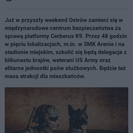
Już w przyszły weekend Ostrów zamieni się w
międzynarodowe centrum bezpieczeństwa za
sprawą platformy Cerberus K9​. Przez 48 godzin
w pięciu lokalizacjach, m.in. w 3MK Arenie i na
stadionie miejskim, szkolić się będą delegacje z
kilkunastu krajów, weterani US Army oraz
elitarne jednostki psów służbowych. Będzie też
masa atrakcji dla mieszkańców.