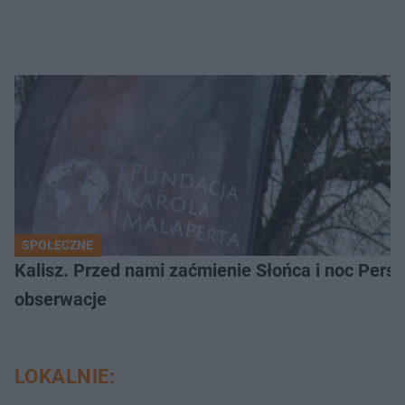
SPOŁECZNE
Kalisz. Przed nami zaćmienie Słońca i noc Per
obserwacje
LOKALNIE: