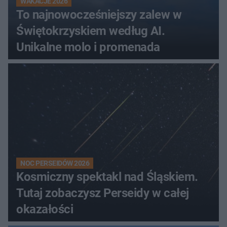
WAKACJE 2026
To najnowocześniejszy zalew w
Świętokrzyskiem według AI.
Unikalne molo i promenada
NOC PERSEIDÓW 2026
Kosmiczny spektakl nad Śląskiem.
Tutaj zobaczysz Perseidy w całej
okazałości