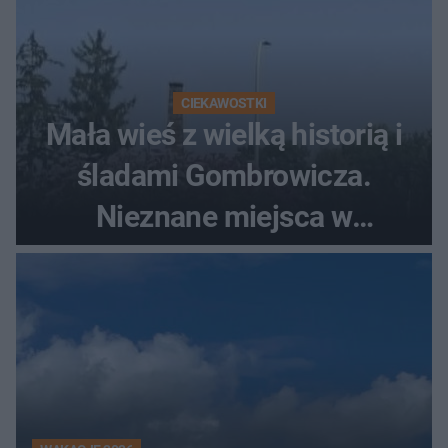
CIEKAWOSTKI
Mała wieś z wielką historią i
śladami Gombrowicza.
Nieznane miejsca w
Świętokrzyskiem