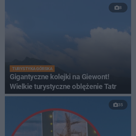
8
TURYSTYKA GÓRSKA
Gigantyczne kolejki na Giewont!
Wielkie turystyczne oblężenie Tatr
35