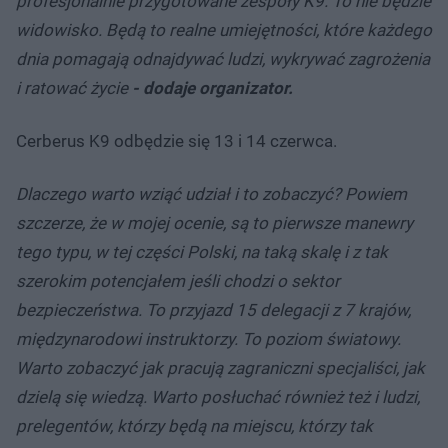
profesjonalnie przygotowane zespoły K9. To nie będzie
widowisko. Będą to realne umiejętności, które każdego
dnia pomagają odnajdywać ludzi, wykrywać zagrożenia
i ratować życie
- dodaje organizator.
Cerberus K9 odbędzie się 13 i 14 czerwca.
Dlaczego warto wziąć udział i to zobaczyć? Powiem
szczerze, że w mojej ocenie, są to pierwsze manewry
tego typu, w tej części Polski, na taką skalę i z tak
szerokim potencjałem jeśli chodzi o sektor
bezpieczeństwa. To przyjazd 15 delegacji z 7 krajów,
międzynarodowi instruktorzy. To poziom światowy.
Warto zobaczyć jak pracują zagraniczni specjaliści, jak
dzielą się wiedzą. Warto posłuchać również też i ludzi,
prelegentów, którzy będą na miejscu, którzy tak