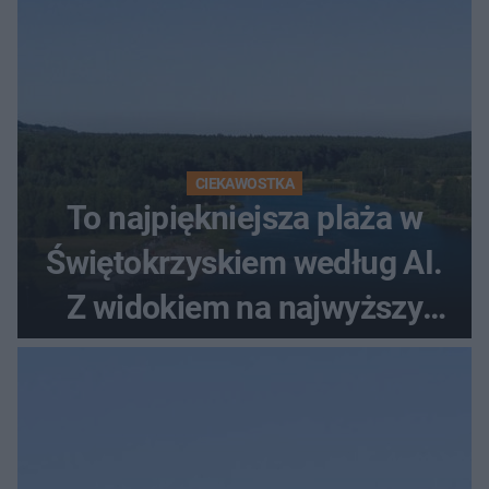
CIEKAWOSTKA
To najpiękniejsza plaża w
Świętokrzyskiem według AI.
Z widokiem na najwyższy
szczyt Gór Świętokrzyskich