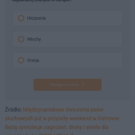
Hiszpania
Włochy
Grecja
Następne pytanie
Źródło:
Międzynarodowe ćwiczenia psów
służbowych już w przyszły weekend w Ostrowie.
Będą symulacje zagrożeń, drony i strefa dla