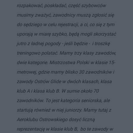
rozpakować, poskładać, część szybowców
musimy zważyć, zawodnicy muszą zgłosić się
do sędziego w celu rejestracji, a ci, co się z tym
uporają w miarę szybko, będą mogli skorzystać
jutro z ładnej pogody - jeśli będzie - i troszkę
treningowo polatać. Mamy trzy klasy zawodów,
dwie kategorie. Mistrzostwa Polski w klasie 15-
metrowej, gdzie mamy blisko 30 zawodników i
zawody Ostrów Glide w dwóch klasach, klasa
klub A i klasa klub B. W sumie około 70
zawodników. To jest kategoria seniorska, ale
startują również w niej juniorzy. Mamy tutaj z
Aeroklubu Ostrowskiego dosyć liczną
reprezentację w klasie klub B, bo te zawody w