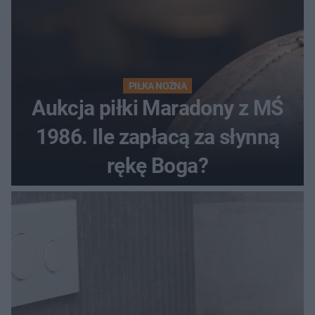
PIŁKA NOŻNA
Aukcja piłki Maradony z MŚ
1986. Ile zapłacą za słynną
rękę Boga?