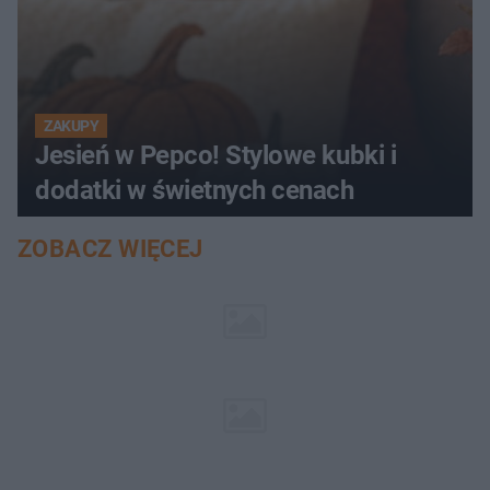
ZAKUPY
Jesień w Pepco! Stylowe kubki i
dodatki w świetnych cenach
ZOBACZ WIĘCEJ