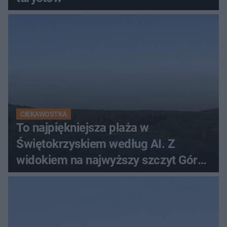
CIEKAWOSTKA
To najpiękniejsza plaża w
Świętokrzyskiem według AI. Z
widokiem na najwyższy szczyt Gór
Świętokrzyskich