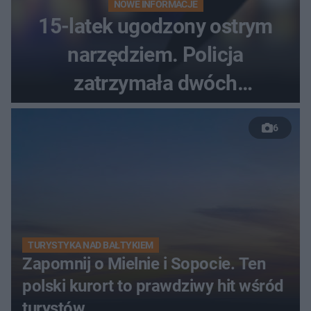
NOWE INFORMACJE
15-latek ugodzony ostrym
narzędziem. Policja
zatrzymała dwóch
nastolatków
6
TURYSTYKA NAD BAŁTYKIEM
Zapomnij o Mielnie i Sopocie. Ten
polski kurort to prawdziwy hit wśród
turystów