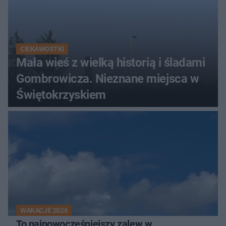
CIEKAWOSTKI
Mała wieś z wielką historią i śladami
Gombrowicza. Nieznane miejsca w
Świętokrzyskiem
WAKACJE 2026
To najnowocześniejszy zalew w