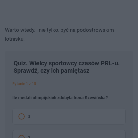
Warto wtedy, i nie tylko, być na podostrowskim
lotnisku.
Quiz. Wielcy sportowcy czasów PRL-u.
Sprawdź, czy ich pamiętasz
Pytanie 1 z 15
Ile medali olimpijskich zdobyła Irena Szewińska?
3
7