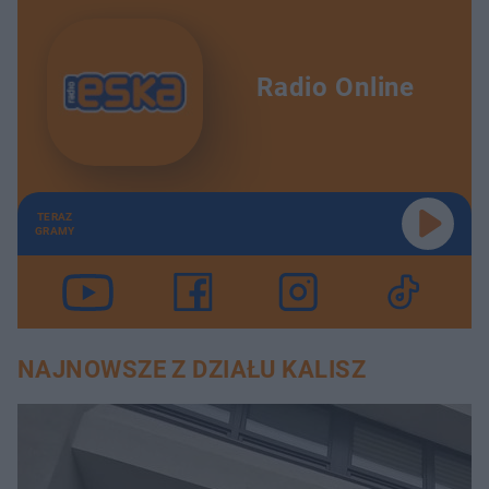
Radio Online
TERAZ
GRAMY
NAJNOWSZE Z DZIAŁU KALISZ