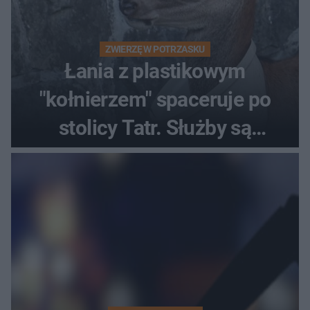
ZWIERZĘ W POTRZASKU
Łania z plastikowym
"kołnierzem" spaceruje po
stolicy Tatr. Służby są
bezradne