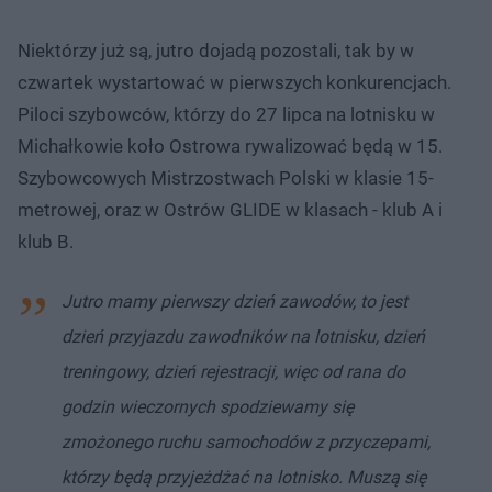
Niektórzy już są, jutro dojadą pozostali, tak by w
czwartek wystartować w pierwszych konkurencjach.
Piloci szybowców, którzy do 27 lipca na lotnisku w
Michałkowie koło Ostrowa rywalizować będą w 15.
Szybowcowych Mistrzostwach Polski w klasie 15-
metrowej, oraz w Ostrów GLIDE w klasach - klub A i
klub B.
Jutro mamy pierwszy dzień zawodów, to jest
dzień przyjazdu zawodników na lotnisku, dzień
treningowy, dzień rejestracji, więc od rana do
godzin wieczornych spodziewamy się
zmożonego ruchu samochodów z przyczepami,
którzy będą przyjeżdżać na lotnisko. Muszą się