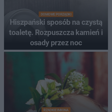
DOMOWE PORZĄDKI
Hiszpański sposób na czystą
toaletę. Rozpuszcza kamień i
osady przez noc
RZADKIE IMIONA