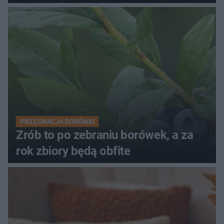
PIELĘGNACJA BORÓWKI
Zrób to po zebraniu borówek, a za
rok zbiory będą obfite