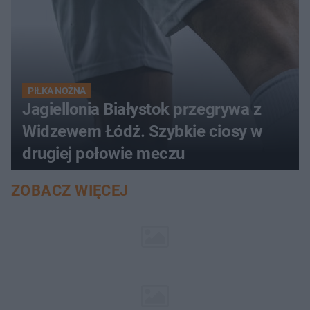
PIŁKA NOŻNA
Jagiellonia Białystok przegrywa z
Widzewem Łódź. Szybkie ciosy w
drugiej połowie meczu
ZOBACZ WIĘCEJ