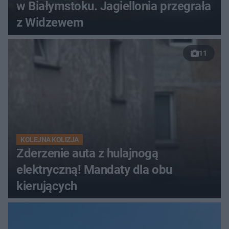
w Białymstoku. Jagiellonia przegrała
z Widzewem
11
KOLEJNA KOLIZJA
Zderzenie auta z hulajnogą
elektryczną! Mandaty dla obu
kierujących