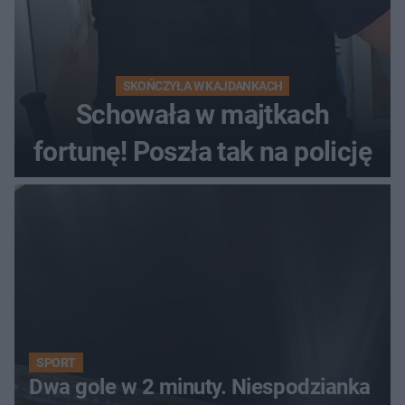
SKOŃCZYŁA W KAJDANKACH
Schowała w majtkach
fortunę! Poszła tak na policję
SPORT
Dwa gole w 2 minuty. Niespodzianka