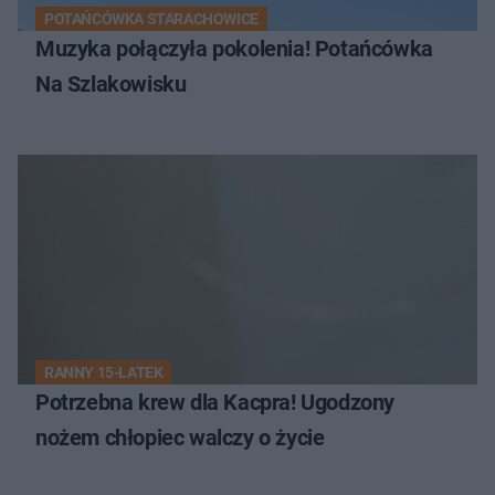
POTAŃCÓWKA STARACHOWICE
Muzyka połączyła pokolenia! Potańcówka
Na Szlakowisku
RANNY 15-LATEK
Potrzebna krew dla Kacpra! Ugodzony
nożem chłopiec walczy o życie