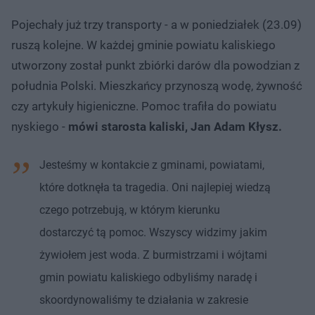
Pojechały już trzy transporty - a w poniedziałek (23.09)
ruszą kolejne. W każdej gminie powiatu kaliskiego
utworzony został punkt zbiórki darów dla powodzian z
południa Polski. Mieszkańcy przynoszą wodę, żywność
czy artykuły higieniczne. Pomoc trafiła do powiatu
nyskiego -
mówi starosta kaliski, Jan Adam Kłysz.
Jesteśmy w kontakcie z gminami, powiatami,
które dotknęła ta tragedia. Oni najlepiej wiedzą
czego potrzebują, w którym kierunku
dostarczyć tą pomoc. Wszyscy widzimy jakim
żywiołem jest woda. Z burmistrzami i wójtami
gmin powiatu kaliskiego odbyliśmy naradę i
skoordynowaliśmy te działania w zakresie