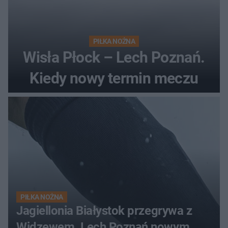
PIŁKA NOŻNA
Wisła Płock – Lech Poznań.
Kiedy nowy termin meczu
PIŁKA NOŻNA
Jagiellonia Białystok przegrywa z
Widzewem. Lech Poznań nowym