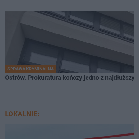
SPRAWA KRYMINALNA
Ostrów. Prokuratura kończy jedno z najdłuższyc
LOKALNIE: