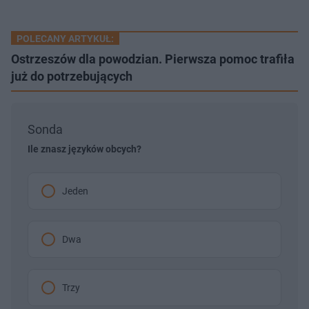
POLECANY ARTYKUŁ:
Ostrzeszów dla powodzian. Pierwsza pomoc trafiła
już do potrzebujących
Sonda
Ile znasz języków obcych?
Jeden
Dwa
Trzy