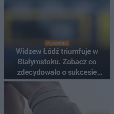
PIŁKA NOŻNA
Widzew Łódź triumfuje w
Białymstoku. Zobacz co
zdecydowało o sukcesie
gości