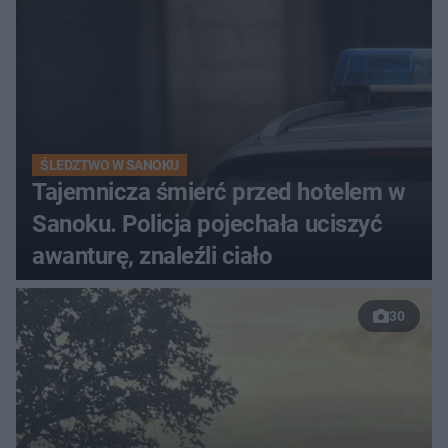
ŚLEDZTWO W SANOKU
Tajemnicza śmierć przed hotelem w
Sanoku. Policja pojechała uciszyć
awanturę, znaleźli ciało
30