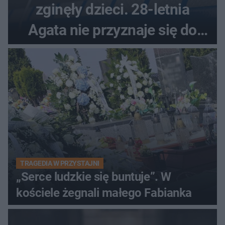
zginęły dzieci. 28-letnia
Agata nie przyznaje się do
winy
TRAGEDIA W PRZYSTAJNI
„Serce ludzkie się buntuje”. W
kościele żegnali małego Fabianka