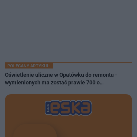
POLECANY ARTYKUŁ:
Oświetlenie uliczne w Opatówku do remontu -
wymienionych ma zostać prawie 700 o…