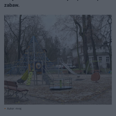
zabaw.
Autor: mraj