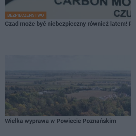
BEZPIECZEŃSTWO
Czad może być niebezpieczny również latem! Pr
Wielka wyprawa w Powiecie Poznańskim