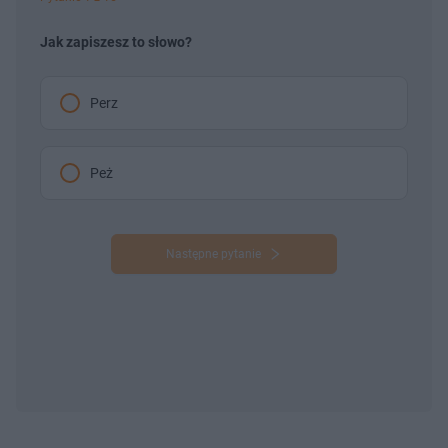
Jak zapiszesz to słowo?
Perz
Peż
Następne pytanie