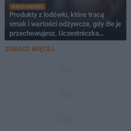
WARTO WIEDZIEĆ
Produkty z lodówki, które tracą
smak i wartości odżywcze, gdy źle je
przechowujesz. Uczestniczka
"MasterChefa"
ZOBACZ WIĘCEJ