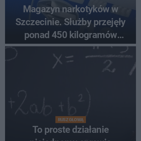
Magazyn narkotyków w
Szczecinie. Służby przejęły
ponad 450 kilogramów
towaru
RUSZ GŁOWĄ
To proste działanie