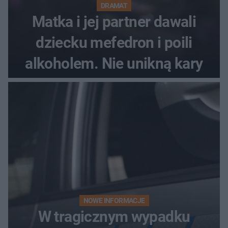
DRAMAT
Matka i jej partner dawali
dziecku mefedron i poili
alkoholem. Nie unikną kary
NOWE INFORMACJE
W tragicznym wypadku