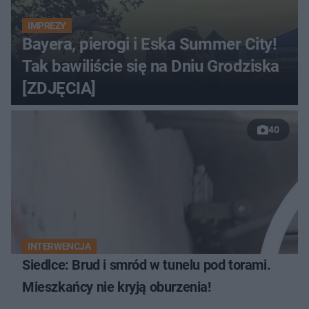
IMPREZY
Bayera, pierogi i Eska Summer City!
Tak bawiliście się na Dniu Grodziska
[ZDJĘCIA]
40
INTERWENCJA
Siedlce: Brud i smród w tunelu pod torami.
Mieszkańcy nie kryją oburzenia!