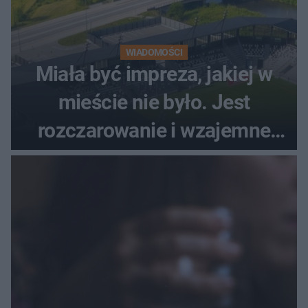
WIADOMOŚCI
Miała być impreza, jakiej w
mieście nie było. Jest
rozczarowanie i wzajemne
obwinianie. Dlaczego Peak
Festiwal nie odbędzie się?