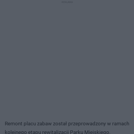
Remont placu zabaw został przeprowadzony w ramach
kolejnego etapu rewitalizacji Parku Miejskiego.