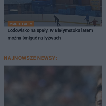
MIASTO LATEM
Lodowisko na upały. W Białymstoku latem
można śmigać na łyżwach
NAJNOWSZE NEWSY: