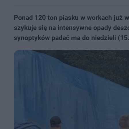
Ponad 120 ton piasku w workach już wy
szykuje się na intensywne opady deszc
synoptyków padać ma do niedzieli (15