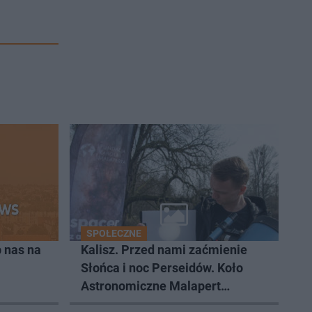
SPOŁECZNE
 nas na
Kalisz. Przed nami zaćmienie
Słońca i noc Perseidów. Koło
Astronomiczne Malapert
zaprasza na wspólne obserwacje