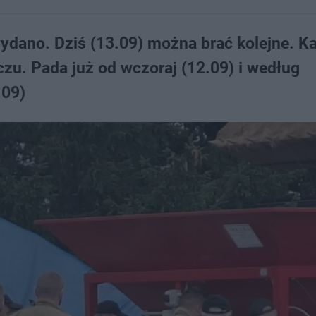
dano. Dziś (13.09) można brać kolejne. Ka
zu. Pada już od wczoraj (12.09) i według
.09)