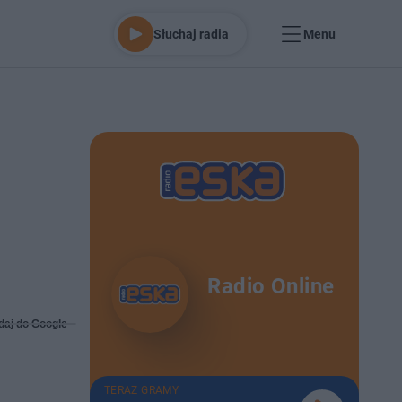
Słuchaj radia
Menu
Radio Online
daj do Google
TERAZ GRAMY