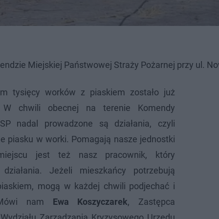
endzie Miejskiej Państwowej Straży Pożarnej przy ul. N
m tysięcy worków z piaskiem zostało już
 W chwili obecnej na terenie Komendy
PSP nadal prowadzone są działania, czyli
e piasku w worki. Pomagają nasze jednostki
iejscu jest też nasz pracownik, który
 działania. Jeżeli mieszkańcy potrzebują
iaskiem, mogą w każdej chwili podjechać i
 Mówi nam
Ewa Koszyczarek
, Zastępca
 Wydziału Zarządzania Kryzysowego Urzędu