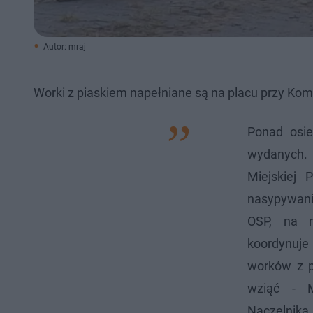
Autor: mraj
Worki z piaskiem napełniane są na placu przy Kom
Ponad osie
wydanych.
Miejskiej 
nasypywani
OSP, na m
koordynuje
worków z p
wziąć -
Naczelnika