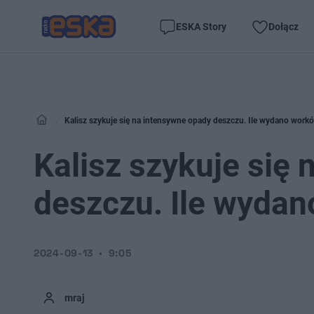
ESKA Story
Dołącz
Kalisz szykuje się na intensywne opady deszczu. Ile wydano work
Kalisz szykuje się
deszczu. Ile wyda
2024-09-13
9:05
mraj