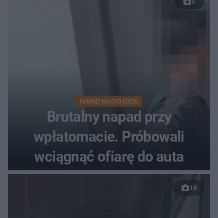
5
NAPAD NA OCHOCIE
Brutalny napad przy
wpłatomacie. Próbowali
wciągnąć ofiarę do auta
18