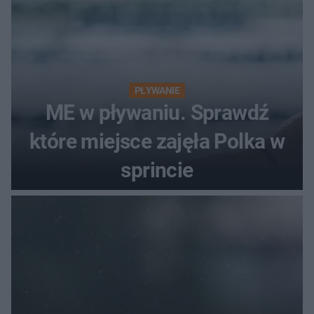
PŁYWANIE
ME w pływaniu. Sprawdź
które miejsce zajęła Polka w
sprincie