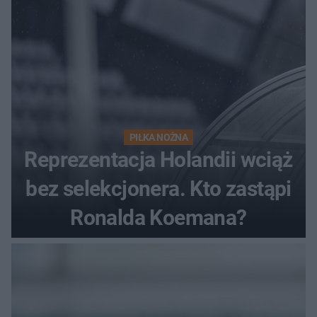
PIŁKA NOŻNA
Reprezentacja Holandii wciąż
bez selekcjonera. Kto zastąpi
Ronalda Koemana?