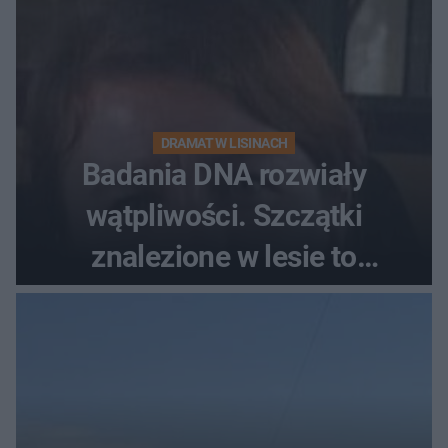
DRAMAT W LISINACH
Badania DNA rozwiały
wątpliwości. Szczątki
znalezione w lesie to
zaginiona Jowita Zielińska