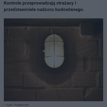
Kontrole przeprowadzają strażacy i
przedstawiciele nadzoru budowlanego.
Autor: Pixabay.com