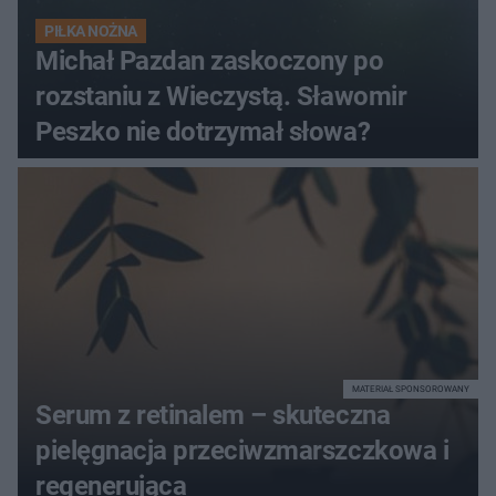
PIŁKA NOŻNA
Michał Pazdan zaskoczony po
rozstaniu z Wieczystą. Sławomir
Peszko nie dotrzymał słowa?
MATERIAŁ SPONSOROWANY
Serum z retinalem – skuteczna
pielęgnacja przeciwzmarszczkowa i
regenerująca