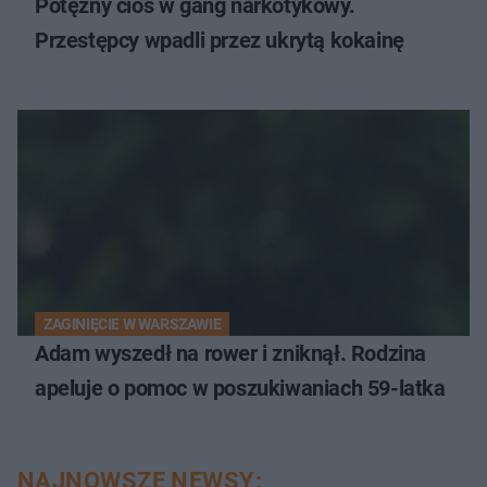
Potężny cios w gang narkotykowy.
Przestępcy wpadli przez ukrytą kokainę
ZAGINIĘCIE W WARSZAWIE
Adam wyszedł na rower i zniknął. Rodzina
apeluje o pomoc w poszukiwaniach 59-latka
NAJNOWSZE NEWSY: