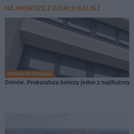
NAJNOWSZE Z DZIAŁU KALISZ
SPRAWA KRYMINALNA
Ostrów. Prokuratura kończy jedno z najdłuższyc