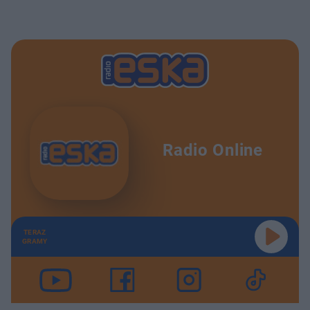
Radio Online
TERAZ
GRAMY