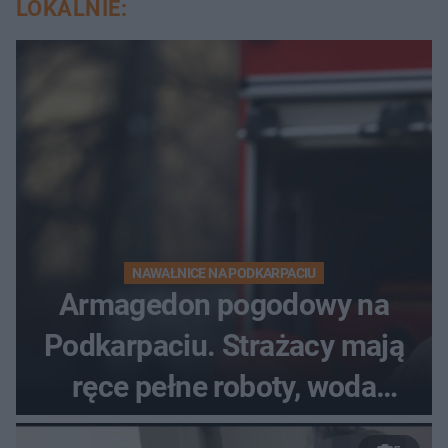
LOKALNIE:
NAWAŁNICE NA PODKARPACIU
Armagedon pogodowy na
Podkarpaciu. Strażacy mają
ręce pełne roboty, woda
zalewa posesje i budynki