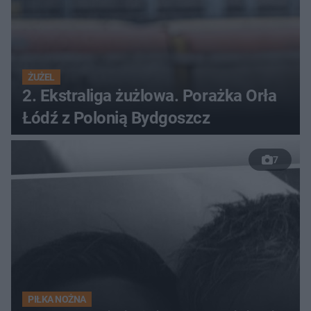
ŻUŻEL
2. Ekstraliga żużlowa. Porażka Orła
Łódź z Polonią Bydgoszcz
7
PIŁKA NOŻNA