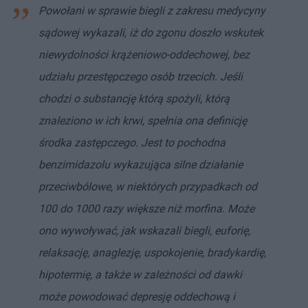
Powołani w sprawie biegli z zakresu medycyny
sądowej wykazali, iż do zgonu doszło wskutek
niewydolności krążeniowo-oddechowej, bez
udziału przestępczego osób trzecich. Jeśli
chodzi o substancję którą spożyli, którą
znaleziono w ich krwi, spełnia ona definicję
środka zastępczego. Jest to pochodna
benzimidazolu wykazująca silne działanie
przeciwbólowe, w niektórych przypadkach od
100 do 1000 razy większe niż morfina.
Może
ono wywoływać, jak wskazali biegli, euforię,
relaksację, anaglezję, uspokojenie, bradykardię,
hipotermię, a także w zależności od dawki
może powodować depresję oddechową i