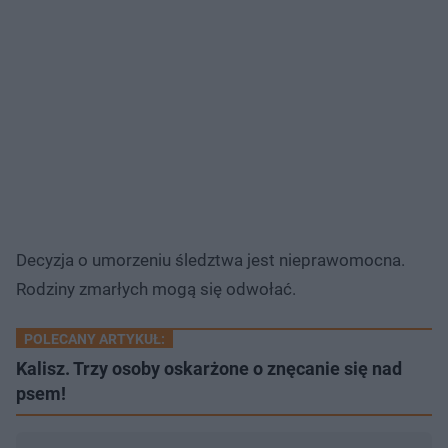
Decyzja o umorzeniu śledztwa jest nieprawomocna.
Rodziny zmarłych mogą się odwołać.
POLECANY ARTYKUŁ:
Kalisz. Trzy osoby oskarżone o znęcanie się nad
psem!