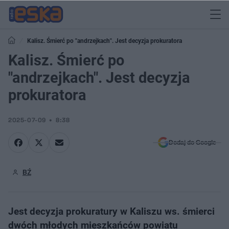
Kalisz. Śmierć po "andrzejkach". Jest decyzja prokuratora
Kalisz. Śmierć po
"andrzejkach". Jest decyzja
prokuratora
2025-07-09
8:38
Dodaj do Google
BŹ
Jest decyzja prokuratury w Kaliszu ws. śmierci
dwóch młodych mieszkańców powiatu