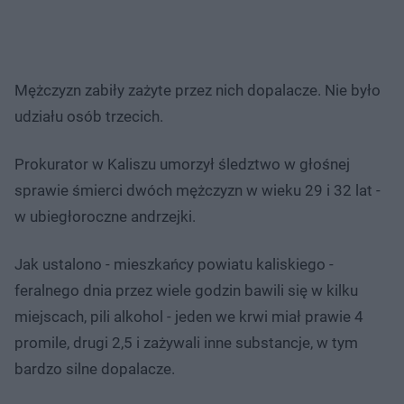
Mężczyzn zabiły zażyte przez nich dopalacze. Nie było
udziału osób trzecich.
Prokurator w Kaliszu umorzył śledztwo w głośnej
sprawie śmierci dwóch mężczyzn w wieku 29 i 32 lat -
w ubiegłoroczne andrzejki.
Jak ustalono - mieszkańcy powiatu kaliskiego -
feralnego dnia przez wiele godzin bawili się w kilku
miejscach, pili alkohol - jeden we krwi miał prawie 4
promile, drugi 2,5 i zażywali inne substancje, w tym
bardzo silne dopalacze.