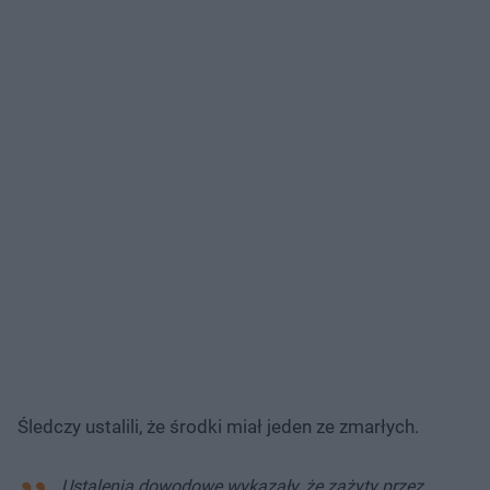
Śledczy ustalili, że środki miał jeden ze zmarłych.
Ustalenia dowodowe wykazały, że zażyty przez