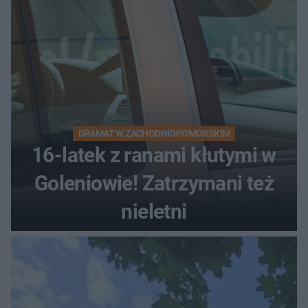
DRAMAT W ZACHODNIOPOMORSKIM
16-latek z ranami kłutymi w
Goleniowie! Zatrzymani też
nieletni