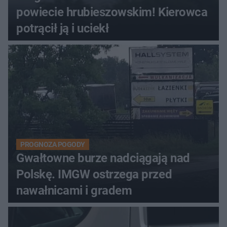
powiecie hrubieszowskim! Kierowca
potrącił ją i uciekł
PROGNOZA POGODY
Gwałtowne burze nadciągają nad
Polskę. IMGW ostrzega przed
nawałnicami i gradem