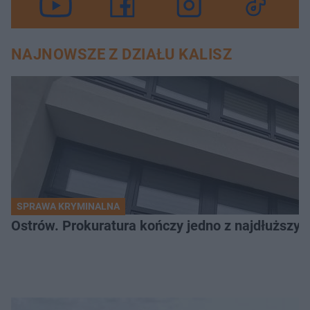
NAJNOWSZE Z DZIAŁU KALISZ
SPRAWA KRYMINALNA
Ostrów. Prokuratura kończy jedno z najdłuższyc