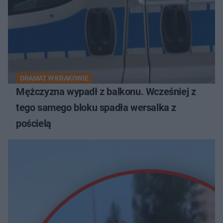
DRAMAT W KRAKOWIE
Mężczyzna wypadł z balkonu. Wcześniej z
tego samego bloku spadła wersalka z
pościelą