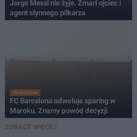
Jorge Messi nie żyje. Zmarł ojciec i
agent słynnego piłkarza
PIŁKA NOŻNA
FC Barcelona odwołuje sparing w
Maroku. Znamy powód decyzji
ZOBACZ WIĘCEJ