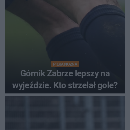
PIŁKA NOŻNA
Górnik Zabrze lepszy na
wyjeździe. Kto strzelał gole?