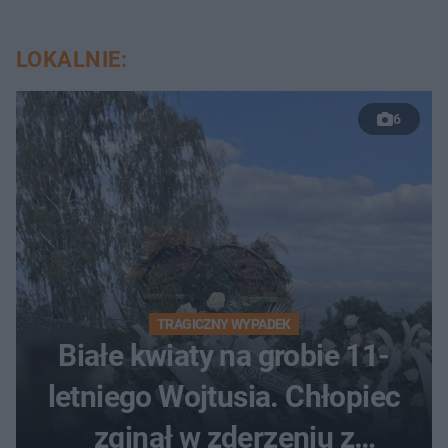
LOKALNIE:
6
TRAGICZNY WYPADEK
Białe kwiaty na grobie 11-
letniego Wojtusia. Chłopiec
zginął w zderzeniu z