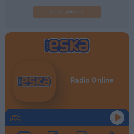
Następne pytanie
Radio Online
TERAZ
GRAMY