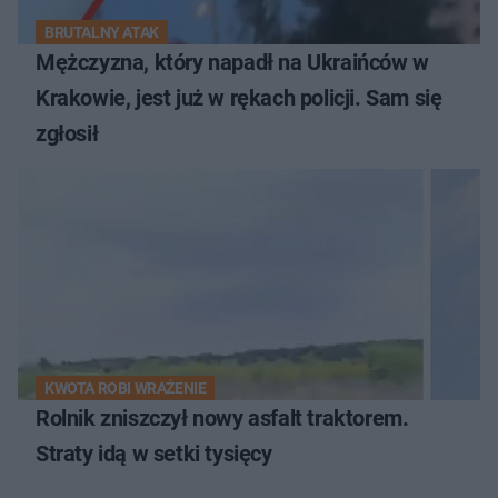
BRUTALNY ATAK
Mężczyzna, który napadł na Ukraińców w
Krakowie, jest już w rękach policji. Sam się
zgłosił
KWOTA ROBI WRAŻENIE
Rolnik zniszczył nowy asfalt traktorem.
Straty idą w setki tysięcy